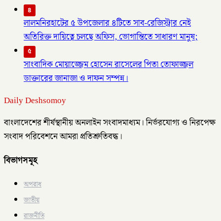
৪
লালমনিরহাটের ৫ উপজেলার ৪টিতে সাব-রেজিস্ট্রার নেই
অতিরিক্ত দায়িত্বে চলছে অফিস, ভোগান্তিতে সাধারণ মানুষ;
৫
সাংবাদিক মোয়াজ্জেম হোসেন রাসেলের পিতা তোফাজ্জল
ডাক্তারের জানাজা ও দাফন সম্পন্ন।
Daily Deshsomoy
বাংলাদেশের শীর্ষস্থানীয় অনলাইন সংবাদমাধ্যম। নির্ভরযোগ্য ও নিরপেক্ষ
সংবাদ পরিবেশনে আমরা প্রতিশ্রুতিবদ্ধ।
বিভাগসমূহ
অপরাধ
জাতীয়
রাজনীতি