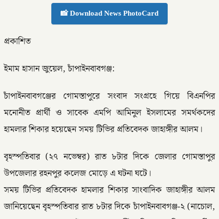
📸 Download News PhotoCard
প্রকাশিত
ইমাম হাসান জুয়েল, চাঁপাইনবাবগঞ্জ:
চাঁপাইনবাবগঞ্জের গোমস্তাপুরে সংবাদ সংগ্রহে গিয়ে বিএনপির
মনোনীত প্রার্থী ও সাবেক এমপি আমিনুল ইসলামের সমর্থকদের
হামলার শিকার হয়েছেন সময় টিভির প্রতিবেদক জাহাঙ্গীর আলম।
বৃহস্পতিবার (২৭ নভেম্বর) রাত ৮টার দিকে জেলার গোমস্তাপুর
উপজেলার রহনপুর কলেজ মোড়ে এ ঘটনা ঘটে।
সময় টিভির প্রতিবেদক হামলার শিকার সাংবাদিক জাহাঙ্গীর আলম
জানিয়েছেন বৃহস্পতিবার রাত ৮টার দিকে চাঁপাইনবাবগঞ্জ-২ (নাচোল,