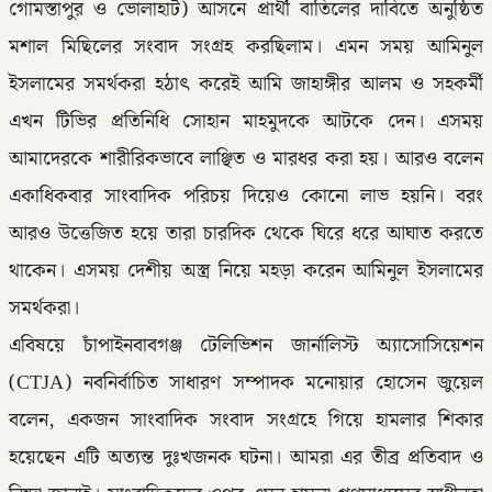
গোমস্তাপুর ও ভোলাহাট) আসনে প্রার্থী বাতিলের দাবিতে অনুষ্ঠিত
মশাল মিছিলের সংবাদ সংগ্রহ করছিলাম। এমন সময় আমিনুল
ইসলামের সমর্থকরা হঠাৎ করেই আমি জাহাঙ্গীর আলম ও সহকর্মী
এখন টিভির প্রতিনিধি সোহান মাহমুদকে আটকে দেন। এসময়
আমাদেরকে শারীরিকভাবে লাঞ্ছিত ও মারধর করা হয়। আরও বলেন
একাধিকবার সাংবাদিক পরিচয় দিয়েও কোনো লাভ হয়নি। বরং
আরও উত্তেজিত হয়ে তারা চারদিক থেকে ঘিরে ধরে আঘাত করতে
থাকেন। এসময় দেশীয় অস্ত্র নিয়ে মহড়া করেন আমিনুল ইসলামের
সমর্থকরা।
এবিষয়ে চাঁপাইনবাবগঞ্জ টেলিভিশন জার্নালিস্ট অ্যাসোসিয়েশন
(CTJA) নবনির্বাচিত সাধারণ সম্পাদক মনোয়ার হোসেন জুয়েল
বলেন, একজন সাংবাদিক সংবাদ সংগ্রহে গিয়ে হামলার শিকার
হয়েছেন এটি অত্যন্ত দুঃখজনক ঘটনা। আমরা এর তীব্র প্রতিবাদ ও