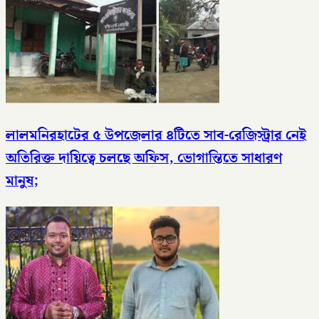
লালমনিরহাটের ৫ উপজেলার ৪টিতে সাব-রেজিস্ট্রার নেই
অতিরিক্ত দায়িত্বে চলছে অফিস, ভোগান্তিতে সাধারণ
মানুষ;