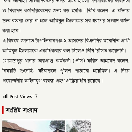
নিন্দা জানাই। সাংবাদিকদের ওপর এমন হামলা গণমাধ্যমের স্বাধীনতা
ও নিরাপদ কর্মপরিবেশের জন্য বড় হুমকি। তিনি বলেন, এ ঘটনায়
দ্রুত ব্যবস্থা নেয়া না হলে আমিনুল ইসলামের সব ধরণের সংবাদ বর্জন
করা হবে।
এ বিষয়ে জানতে চাঁপাইনবাবগঞ্জ-২ আসনের বিএনপির মনোনীত প্রার্থী
আমিনুল ইসলামকে একাধিকবার কল দিলেও তিনি রিসিভ করেননি।
গোমস্তাপুর থানার ভারপ্রাপ্ত কর্মকর্তা (ওসি) ফরিদ আহমেদ বলেন,
বিষয়টি শুনেছি- ঘটনাস্থলে পুলিশ পাঠানো হয়েছিল। এ নিয়ে
প্রয়োজনীয় আইনানুগ ব্যবস্থা গ্রহণ প্রক্রিয়াধীন রয়েছে।
Post Views:
7
সংশ্লিষ্ট সংবাদ