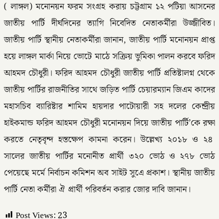
( লাঙ্গল) মনোনয়ন ফরম সংগ্রহ করায় চট্টগ্রাম ১২ পটিয়া আসনের
জাতীয় পার্টি দীর্ঘদিনের ত্যাগি নিবেদিত নেতাকর্মীরা উজ্জীবিত।
জাতীয় পার্টি স্থানীয় নেতাকর্মীরা জানান, জাতীয় পার্টি মনোনয়ন প্রাপ্ত
হয়ে লাঙ্গল মার্কা নিয়ে ভোটে মাঠে সক্রিয় ভুমিকা পালন করবে ফরিদ
আহমদ চৌধুরী। ফরিদ আহমদ চৌধুরী জাতীয় পার্টি প্রতিষ্টালগ্ন থেকে
জাতীয় পার্টির রাজনীতির সাথে জড়িত পার্টি চেয়ারম্যান জিএম কাদের
মহাসচিব ব্যারিষ্টার শামিম হায়দার পাটোয়ারী সহ দলের কেন্দ্রীয়
হাইকমান্ড ফরিদ আহমদ চৌধুরী মনোনয়ন দিয়ে জাতীয় পার্টি’কে রক্ষা
করতে নেতৃবৃন্দ হস্তক্ষেপ কামনা করেন। উল্লেখ্য ২০১৮ ও ২৪
সালের জাতীয় পার্টির মনোনীত প্রার্থী ৩২০ ভোঠ ও ২৭৮ ভোঠ
পেয়েছে মর্মে নির্বাচন কমিশন অব সাইট সুএে প্রকাশ। স্থানীয় জাতীয়
পার্টি নেতা কর্মীরা ঐ প্রার্থী পরিবর্তন করার জোর দাবি জানান।
Post Views:
23