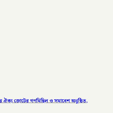
দলীয় ঐক্য জোটের গণমিছিল ও সমাবেশ অনুষ্ঠিত,