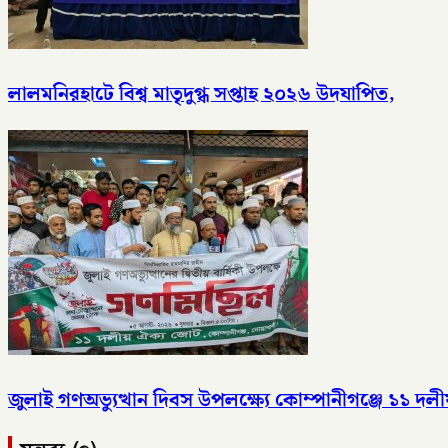
লালমনিরহাটে বিশ্ব মাতৃদুগ্ধ সপ্তাহ ২০২৬ উদযাপিত,
জুলাই গণঅভ্যুত্থান দিবস উপলক্ষ্যে কোম্পানীগঞ্জে ১১ 