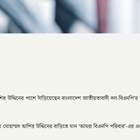
মদ আশির উদ্দিনের পাশে দাঁড়িয়েছেন বাংলাদেশ জাতীয়তাবাদী দল-বিএনপি’র
ে মোহাম্মদ আশির উদ্দিনের বাড়িতে যান ‘আমরা বিএনপি পরিবার’-এর এ