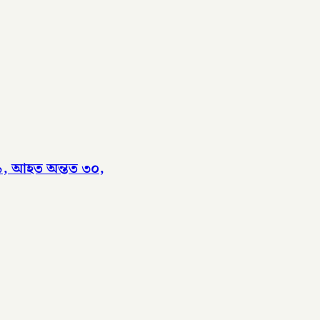
 ৯, আহত অন্তত ৩০,