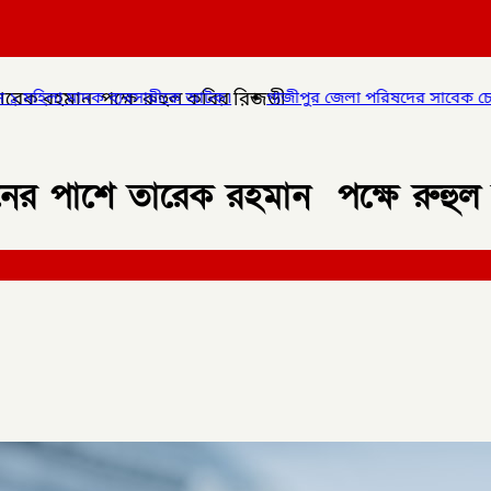
শে তারেক রহমান পক্ষে রুহুল কবির রিজভী
ে আটক।
✦
গাজীপুর জেলা পরিষদের সাবেক চেয়ারম্যান ও গাজীপুর ৫ আস
দ্দীনের পাশে তারেক রহমান পক্ষে রুহু