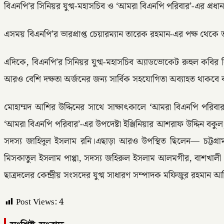
বিএনপি’র সিনিয়র যুগ্ম-মহাসচিব ও ‘আমরা বিএনপি পরিবার’-এর প্রধান
এসময় বিএনপি’র ভারপ্রাপ্ত চেয়ারম্যান তারেক রহমান-এর পক্ষ থেকে 
এদিকে, বিএনপি’র সিনিয়র যুগ্ম-মহাসচিব অ্যাডভোকেট রুহুল কবির
আরও বেশি দক্ষতা অর্জনের জন্য সার্বিক সহযোগিতা অব্যাহত থাকবে
মোহাম্মদ আশির উদ্দিনের সাথে সাক্ষাৎকালে ‘আমরা বিএনপি পরিবার’
‘আমরা বিএনপি পরিবার’-এর উপদেষ্টা ইঞ্জিনিয়ার আশরাফ উদ্দিন বকুল
সদস্য জাহিদুল ইসলাম রনি।এছাড়া আরও উপস্থিত ছিলেন— চট্টগ্রা
মিসকাতুল ইসলাম পাপ্পা, সদস্য জহিরুল ইসলাম আলমগীর, বাশখাল
ছাত্রদলের কেন্দ্রীয় সংসদের যুগ্ম সাধারণ সম্পাদক মফিজুর রহমান 
Post Views:
4