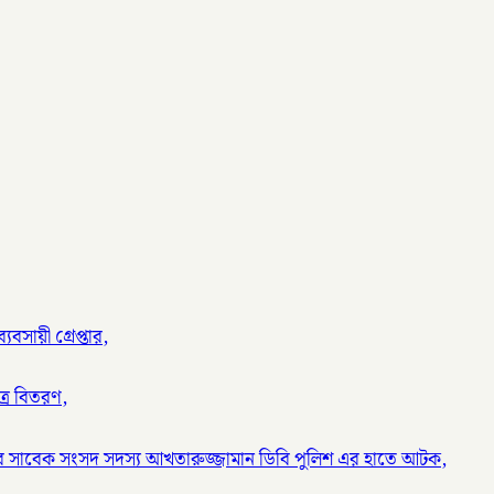
বসায়ী গ্রেপ্তার,
ত্র বিতরণ,
র সাবেক সংসদ সদস্য আখতারুজ্জামান ডিবি পুলিশ এর হাতে আটক,