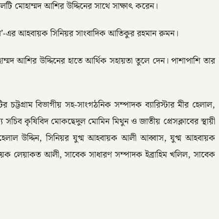
 দলটি মোহাম্মদ আশির উদ্দিনের সাথে সাক্ষাৎ করেন।
রিবার’-এর আহবায়ক সিনিয়র সাংবাদিক আতিকুর রহমান রুমন।
্মদ আশির উদ্দিনের হাতে আর্থিক সহায়তা তুলে দেন। পাশাপাশি তার
 চট্টগ্রাম বিভাগীয় সহ-সাংগঠনিক সম্পাদক ব্যারিস্টার মীর হেলাল,
 সচিব কৃষিবিদ মোকছেদুল মোমিন মিথুন ও জাতীয় প্রেসক্লাবের স্থায়ী
হেলাল উদ্দিন, সিনিয়র যুগ্ম আহবায়ক আলী আব্বাস, যুগ্ম আহবায়ক
ায়ক লেয়াকত আলী, সাবেক সাধারণ সম্পাদক ইব্রাহিম খলিল, সাবেক