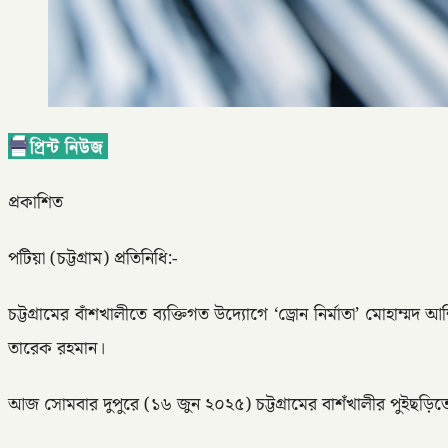
প্রকাশিত
পটিয়া (চট্টগ্রাম) প্রতিনিধি:-
চট্টগ্রামের বাঁশখালীতে ব্যক্তিগত উদ্যোগে ‘ড্রোন নির্মাতা’ মোহাম্
তারেক রহমান।
আজ সোমবার দুপুরে (১৬ জুন ২০২৫) চট্টগ্রামের বাশঁখালীর পুইছড়িত