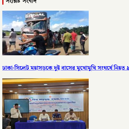
সংশ্লিষ্ট সংবাদ
ঢাকা-সিলেট মহাসড়কে দুই বাসের মুখোমুখি সংঘর্ষে নিহত