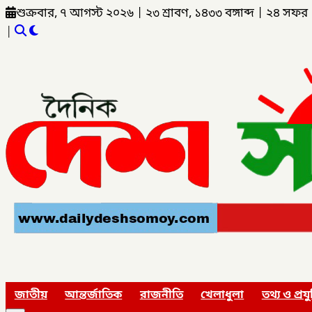
শুক্রবার, ৭ আগস্ট ২০২৬
|
২৩ শ্রাবণ, ১৪৩৩ বঙ্গাব্দ
|
২৪ সফর 
|
জাতীয়
আন্তর্জাতিক
রাজনীতি
খেলাধুলা
তথ্য ও প্রযু