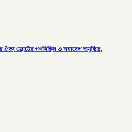
দলীয় ঐক্য জোটের গণমিছিল ও সমাবেশ অনুষ্ঠিত,