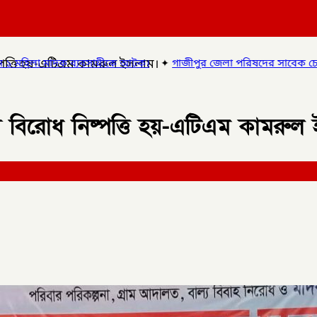
ষ্পত্তি হয়-এটিএম কামরুল ইসলাম।
ে আটক।
✦
গাজীপুর জেলা পরিষদের সাবেক চেয়ারম্যান ও গাজীপুর ৫ আসন
ে বিরোধ নিষ্পত্তি হয়-এটিএম কামরুল