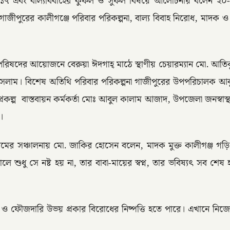
০১৭ এবং বাল্যবিবাহের কুফল ও সুফল বিষয়ে আলোচনায় বলেন ২০-
াজীপুরের কালীগঞ্জে পরিবার পরিকল্পনা, বাল্য বিবাহ নিরোধ, মাদক ও 
পরিষদের আয়োজনে বেরুয়া ঈদগাহ্ মাঠে স্থাণীয় চেয়ারম্যান মো. আতি
ল ইসলাম। বিশেষ অতিথি পরিবার পরিকল্পনা গাজীপুরের উপপরিচালক আবু ত
ল্প বাস্তবায়ন কর্মকর্তা মোঃ আবুল কালাম আজাদ, উপজেলা জনস্বাস্
খ।
িন বেগমের সঞ্চালনায় মো. জাকির হোসেন বলেন, মাদক মুক্ত কালীগঞ্জ
ধু সে নষ্ট হয় না, তার বাবা-মায়ের স্বপ্ন, তার ভবিষ্যৎ সব শেষ হ
ও ফৌজদারি উভয় প্রকার বিরোধের নিষ্পত্তি হতে পারে। এখানে নিজে
।