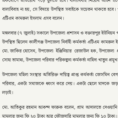
একযোগে প্রতিরোধ গড়ে তুলতে হবে। বাল্যবিবাহ নিরোধ আইন ২
বাল্যবিবাহ না হয়, সে বিষয়ে উপস্থিত সবাইকে সচেতন থাকতে হবে। গ
এটিএম কামরুল ইসলাম এসব বলেন।
মঙ্গলবার (৭ জুলাই) সকালে উপজেলা প্রশাসন ও বক্তারপুর ইউনিয়ন 
উপস্থিত ছিলেন কালীগঞ্জ উপজেলা নির্বাহী কর্মকর্তা এটিএম কামরু
মো. জাকির হোসেন, উপজেলা ইঞ্জিনিয়ার রেজাউল হক, উপজেলা প্রক
সোহা তামান্না, উপজেলা পরিবার পরিকল্পনা কর্মকর্তা নাহিদা খাতুন প্রমূ
উপজেলা মহিলা সংস্থার অতিরিক্ত দায়িত্ব প্রাপ্ত কর্মকর্তা জেসম
পরিবার, একটা সমাজকে ধ্বংস করে দেয়। একটা ছেলে মাদকে জড়ালে শু
লড়াই।
মো. আতিকুর রহমান আকন্দ ফারুক বলেন, গ্রাম আদালতে দেওয়ানি 
মামলার জন্য ফি ২০ টাকা আর ফৌজদারি মামলার জন্য ফি ১০ টাকা