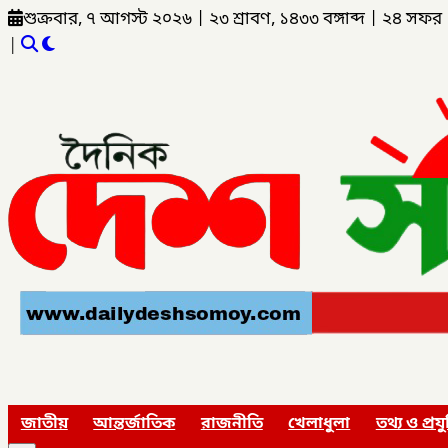
শুক্রবার, ৭ আগস্ট ২০২৬
|
২৩ শ্রাবণ, ১৪৩৩ বঙ্গাব্দ
|
২৪ সফর 
|
জাতীয়
আন্তর্জাতিক
রাজনীতি
খেলাধুলা
তথ্য ও প্রযু