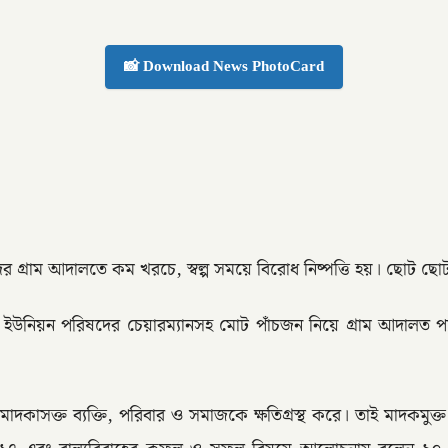
📸 Download News PhotoCard
 গ্রাম আদালতে কম খরচে, স্বল্প সময়ে বিরোধ নিষ্পত্তি হয়। ছোট ছোট 
নিয়ন পরিষদের চেয়ারম্যানসহ মোট পাঁচজন নিয়ে গ্রাম আদালত প্যানে
দকাসক্ত ব্যক্তি, পরিবার ও সমাজকে ক্ষতিগ্রস্থ করে। তাই মাদকম