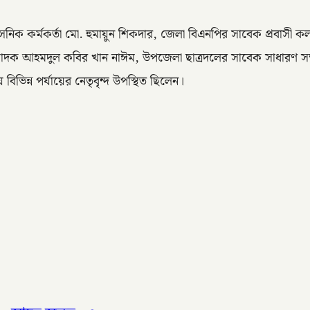
্রশাসনিক কর্মকর্তা মো. হুমায়ুন শিকদার, জেলা বিএনপির সাবেক প্রবা
্পাদক আহমদুল কবির খান নাঈম, উপজেলা ছাত্রদলের সাবেক সাধারণ সম্
বিভিন্ন পর্যায়ের নেতৃবৃন্দ উপস্থিত ছিলেন।