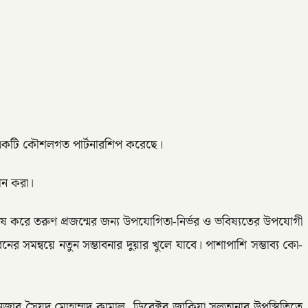
সঙ্গে একটি কৌশলগত পার্টনারশিপ করেছে।
ান করা।
 বিশেষ করে তরুণ প্রজন্মের জন্য উপযোগিতা-নির্ভর ও ভবিষ্যতের উপযোগী
নের সমন্বয়ে নতুন সম্ভাবনার দুয়ার খুলে যাবে। পাশাপাশি সম্ভাব্য কো-
ানেজার সৈয়দ মোহাম্মদ কামাল, ডিরেক্টর জাকিয়া সুলতানার উপস্থিতিতে