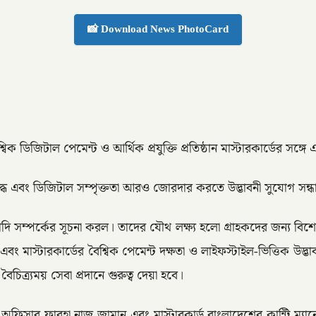
📸 Download News PhotoCard
্বিক ডিজিটাল পেমেন্ট ও আর্থিক প্রযুক্তি প্রতিষ্ঠান মাস্টারকার্ডের 
ৃদ্ধ এবং ডিজিটাল সম্পৃক্ততা আরও জোরদার করতে উদ্ভাবনী সুযোগ সন্ধ
্ঘমেয়াদি সম্পর্কের সূচনা করল। তাদের যৌথ লক্ষ্য হলো গ্রাহকদের জন্য
ং মাস্টারকার্ডের বৈশ্বিক পেমেন্ট দক্ষতা ও লাইফস্টাইল-ভিত্তিক উদ্ভাব
চিত্র্যময় সেবা প্রদানে গুরুত্ব দেয়া হবে।
টিং অফিসার ফারহা নাজ জামান এবং মাস্টারকার্ড বাংলাদেশের কান্ট্রি ম্য