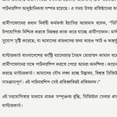
পার্টনারশিপ আনুষ্ঠানিকতা সম্পন্ন হয়েছে। এ সময় উভয় প্রতিষ্ঠানের অন
গ্রামীণফোনের প্রধান নির্বাহী কর্মকর্তা ইয়াসির আজমান বলেন, “
উপযোগিতা নিশ্চিত করতে নিরন্তর কাজ করে যাচ্ছে গ্রামীণফোন। মাস্
সুযোগ সৃষ্টি করেছে; যা আমাদের গ্রাহকদের জন্য আরও স্মার্ট ও অন্
মাস্টারকার্ড বাংলাদেশের কান্ট্রি ম্যানেজার সৈয়দ মোহাম্মদ কামা
গ্রামীণফোনের সঙ্গে পার্টনারশিপ করতে পেরে আমরা আনন্দিত। কয়েক দ
করছে মাস্টারকার্ড। আমাদের যৌথ লক্ষ্য হচ্ছে উদ্ভাবন, বিশ্বস্ত ডিজ
সামঞ্জস্যপূর্ণ। এই পার্টনারশিপ সেই প্রতিশ্রুতিরই প্রতিফলন।”
এই সহযোগিতার মাধ্যমে গ্রাহক সম্পৃক্ততা বৃদ্ধি, ডিজিটাল সেবার প্
মাস্টারকার্ড।