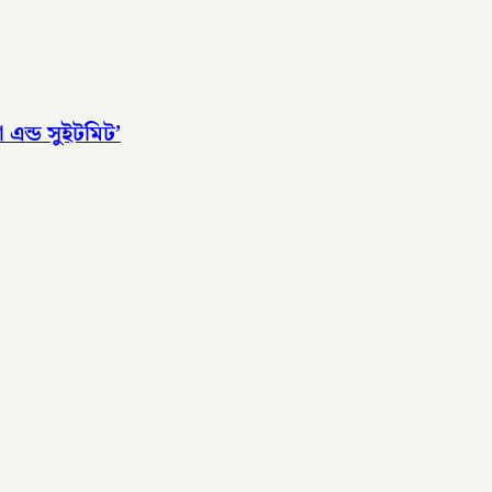
 এন্ড সুইটমিট’