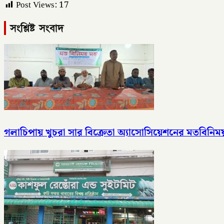
Post Views:
17
সংশ্লিষ্ট সংবাদ
গলাচিপায় খুচরা সার বিক্রেতা অ্যাসোসিয়েশনের মতবিনিময়