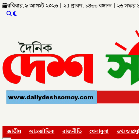
রবিবার, ৯ আগস্ট ২০২৬
|
২৫ শ্রাবণ, ১৪৩৩ বঙ্গাব্দ
|
২৬ সফর 
|
জাতীয়
আন্তর্জাতিক
রাজনীতি
খেলাধুলা
তথ্য ও প্রযু