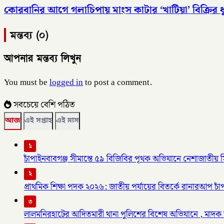
কোরবানির আগে গলাচিপায় মাংস কাটার ‘খাটিয়া’ বিক্রির ধ
মন্তব্য (০)
আপনার মন্তব্য লিখুন
You must be
logged in
to post a comment.
সবচেয়ে বেশি পঠিত
আজ
এই সপ্তাহ
এই মাস
১
চাঁপাইনবাবগঞ্জ সীমান্তে ৫৯ বিজিবির পৃথক অভিযানে নেশাজাতী
২
প্রাথমিক শিক্ষা পদক ২০২৬: জাতীয় পর্যায়ের বিতর্কে রানারআপ চাঁপা
৩
লালমনিরহাটের আদিতমারী থানা পুলিশের বিশেষ অভিযানে , মাদক 