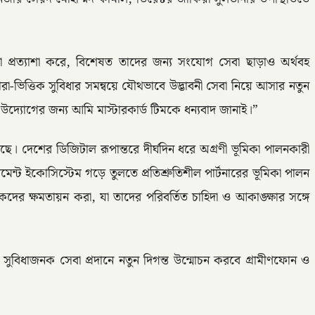
্ঞতা প্রত্যাশা করে, বিশেষত তাদের জন্য সংযোগ সেবা ছাড়াও অর্থবহ
-ভিত্তিক সুবিধার সমন্বয়ে যৌথভাবে উদ্ভাবনী সেবা নিয়ে আসার নতুন
 উদ্যোগের জন্য আমি মাস্টারকার্ড টিমকে ধন্যবাদ জানাই।”
ছে। দেশের ডিজিটাল রূপান্তরে দীর্ঘদিন ধরে অগ্রণী ভূমিকা পালনকারী
ন্ট ইকোসিস্টেম গড়ে তুলতে প্রতিশ্রুতিশীল পার্টনারের ভূমিকা পালন
হকদের ক্ষমতায়ন করা, যা তাদের পরিবর্তিত চাহিদা ও আকাঙ্ক্ষার সঙ্গে
ী ও সুবিধাজনক সেবা প্রদানে নতুন দিগন্ত উন্মোচন করবে গ্রামীণফোন ও