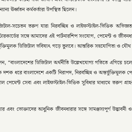
্যান্য ঊর্ধ্বতন কর্মকর্তারা উপস্থিত ছিলেন।
ডিজিটাল-সচেতন তরুণ যারা নিরবচ্ছিন্ন ও লাইফস্টাইল-ভিত্তিক অভিজ
টারকার্ডের সঙ্গে আমাদের এই পার্টনারশিপ সংযোগ, পেমেন্ট ও জীবনধারা
তর্ভুক্তিমূলক ডিজিটাল ভবিষ্যৎ গড়ে তুলবে। আন্তরিক সহযোগিতা ও যৌথ
ল বলেন, “বাংলাদেশের ডিজিটাল অর্থনীতি উল্লেখযোগ্য গতিতে এগিয়ে চলে
শক ধরে বাংলাদেশে একটি নিরাপদ, নিরবচ্ছিন্ন ও অন্তর্ভুক্তিমূলক পেমে
িটাল পেমেন্ট সেবা এবং লাইফস্টাইল-ভিত্তিক সুবিধার মাধ্যমে তরুণ গ্রা
রসার এবং ভোক্তাদের আধুনিক জীবনধারার সঙ্গে সামঞ্জস্যপূর্ণ উদ্ভাবন