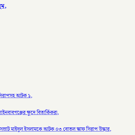
ুম,
য় সিরাপসহ আটক ১,
ইনবাবগঞ্জের ক্ষুদে বিতার্কিকরা,
সম্রাট মাইদুল ইসলামকে আটক ০৩ বোতল স্কাফ সিরাপ উদ্ধার,