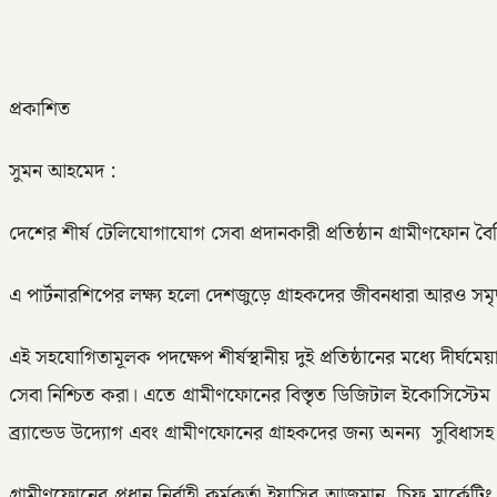
প্রকাশিত
সুমন আহমেদ :
দেশের শীর্ষ টেলিযোগাযোগ সেবা প্রদানকারী প্রতিষ্ঠান গ্রামীণফোন বৈশ
এ পার্টনারশিপের লক্ষ্য হলো দেশজুড়ে গ্রাহকদের জীবনধারা আরও সম
এই সহযোগিতামূলক পদক্ষেপ শীর্ষস্থানীয় দুই প্রতিষ্ঠানের মধ্যে দীর
সেবা নিশ্চিত করা। এতে গ্রামীণফোনের বিস্তৃত ডিজিটাল ইকোসিস্টেম এব
ব্র্যান্ডেড উদ্যোগ এবং গ্রামীণফোনের গ্রাহকদের জন্য অনন্য সুবিধাসহ বৈ
গ্রামীণফোনের প্রধান নির্বাহী কর্মকর্তা ইয়াসির আজমান, চিফ মার্কে