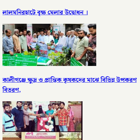
লালমনিরহাটে বৃক্ষ মেলার উদ্বোধন ।
কালীগঞ্জে ক্ষুদ্র ও প্রান্তিক কৃষকদের মাঝে বিভিন্ন উপকরণ
বিতরণ,