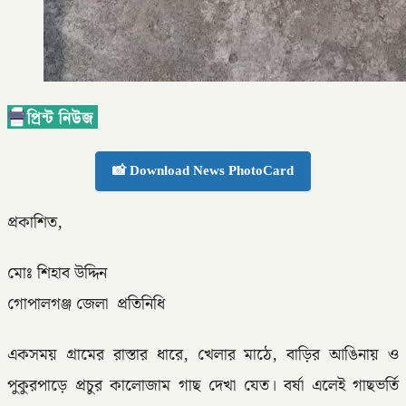
📸 Download News PhotoCard
প্রকাশিত,
মোঃ শিহাব উদ্দিন
গোপালগঞ্জ জেলা প্রতিনিধি
একসময় গ্রামের রাস্তার ধারে, খেলার মাঠে, বাড়ির আঙিনায় ও
পুকুরপাড়ে প্রচুর কালোজাম গাছ দেখা যেত। বর্ষা এলেই গাছভর্তি