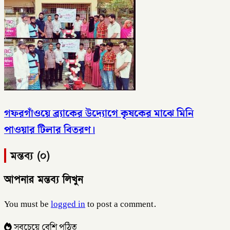
গফরগাঁওয়ে ব্র্যাকের উদ্যোগে কৃষকের মাঝে মিনি
পাওয়ার টিলার বিতরণ।
মন্তব্য (০)
আপনার মন্তব্য লিখুন
You must be
logged in
to post a comment.
সবচেয়ে বেশি পঠিত