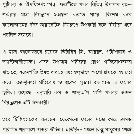
পুষ্টিকর ও ঔষধিগুণসম্পন্ন। ফলটিতে থাকা বিভিন্ন উপাদান রক্তে
শর্করার মাত্রা নিয়ন্ত্রণে সহায়তা করতে পারে। বিশেষ করে
কালোজামের বীজ ডায়াবেটিস নিয়ন্ত্রণে উপকারী বলে দীর্ঘদিন ধরে
প্রচলিত রয়েছে।
এ ছাড়া কালোজামে রয়েছে ভিটামিন সি, আয়রন, পটাশিয়াম ও
অ্যান্টিঅক্সিডেন্ট। এসব উপাদান শরীরের রোগ প্রতিরোধক্ষমতা
বাড়াতে, হজমশক্তি উন্নত করতে এবং হৃদ্‌স্বাস্থ্য ভালো রাখতে সহায়তা
করে। রক্তশূন্যতা প্রতিরোধ ও ত্বকের সুস্থতা রক্ষাতেও এ ফলের
ভূমিকা রয়েছে। ক্যালরি কম ও খাদ্যআঁশ বেশি থাকায় ওজন
নিয়ন্ত্রণেও এটি উপকারী।
তবে চিকিৎসকেরা বলছেন, যেকোনো ফলের মতো কালোজামও
পরিমিত পরিমাণে খাওয়া উচিত। অতিরিক্ত খেলে কিছু মানুষের পেটে