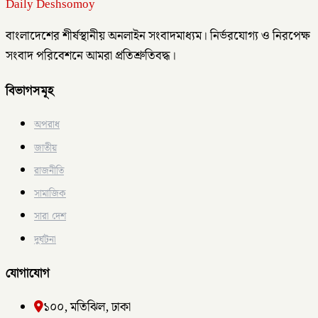
Daily Deshsomoy
বাংলাদেশের শীর্ষস্থানীয় অনলাইন সংবাদমাধ্যম। নির্ভরযোগ্য ও নিরপেক্ষ
সংবাদ পরিবেশনে আমরা প্রতিশ্রুতিবদ্ধ।
বিভাগসমূহ
অপরাধ
জাতীয়
রাজনীতি
সামাজিক
সারা দেশ
দুর্ঘটনা
যোগাযোগ
১০০, মতিঝিল, ঢাকা