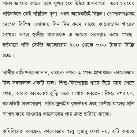
পাকা জামের কালো রঙে মুখর হয়ে উঠত গ্রামবাংলা। তবে সময়ের
পরিবর্তনে সেই পরিচিত দৃশ্য এখন অনেকটাই বিরল। গোপালগঞ্জসহ
দেশের বিভিন্ন এলাকায় দিন দিন কমে যাচ্ছে কালোজাম গাছের
সংখ্যা। ফলে স্থানীয় বাজারেও এ ফলের সরবরাহ কমে গেছে।
বর্তমানে প্রতি কেজি কালোজাম ২০০ থেকে ৩০০ টাকায় বিক্রি
হচ্ছে।
স্থানীয় বাসিন্দারা জানান, কয়েক দশক আগেও গ্রামাঞ্চলে কালোজাম
ছিল সহজলভ্য একটি ফল। শিশু-কিশোররা গাছে উঠে জাম পেড়ে
খেত, আবার অনেকেই ঝুড়ি ভরে সংগ্রহ করতেন। কিন্তু নগরায়ণ,
বসতভিটা সম্প্রসারণ, পরিকল্পনাহীন বৃক্ষনিধন এবং দেশীয় ফলের প্রতি
আগ্রহ কমে যাওয়ায় কালোজাম গাছ দ্রুত হারিয়ে যাচ্ছে।
কৃষিবিদেরা বলছেন, কালোজাম শুধু সুস্বাদু ফলই নয়, এটি অত্যন্ত