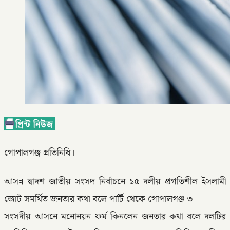
গোপালগঞ্জ প্রতিনিধি।
আসন্ন দ্বাদশ জাতীয় সংসদ নির্বাচনে ১৫ দলীয় প্রগতিশীল ইসলামী
জোট সমর্থিত জনতার কথা বলে পার্টি থেকে গোপালগঞ্জ ৩
সংসদীয় আসনে মনোনয়ন ফর্ম কিনলেন জনতার কথা বলে দলটির