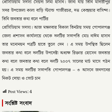
প্রেসিডিয়াম সদস্য সৈয়দা লিমা হাসান। জানা যায় তিনি মাদারীপুর
সদর উপজেলা কালা বাড়ি স্ট্যান্ড গাজীরচর, দত্ত কেন্দ্রয়ার বাসিন্দা।
তিনি জনতার কথা বলে পার্টির
প্রেসিডিয়াম সদস্য। আজ মঙ্গলবার বিকাল তিনটায় সময় গোপালগঞ্জ
জেলা প্রশাসন কার্যালয়ে থেকে দলটির সভাপতি মোঃ নাঈম হাসান
তার মনোনয়ন পত্রটি হাতে তুলে দেন । এ সময় উপস্থিত ছিলেন
জনতার কথা বলে দলটির উপদেষ্টা অধ্যক্ষ রিক্তার হোসেন জনতার
কথা বলে জনতার কথা বলে দলটি ২০০৭ সালের মার্চ মাসে গঠন
হয়। এ সময় দলটির সভাপতি গোপালগঞ্জ – ৩ আসনে জনগনের
নিকট দোয়া ও ভোট চান
Post Views:
4
সংশ্লিষ্ট সংবাদ