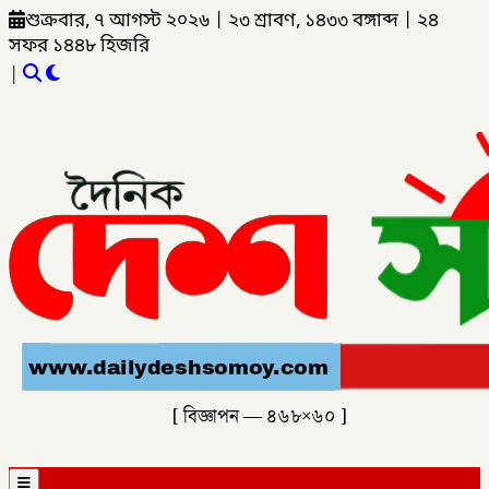
শুক্রবার, ৭ আগস্ট ২০২৬
|
২৩ শ্রাবণ, ১৪৩৩ বঙ্গাব্দ
|
২৪
সফর ১৪৪৮ হিজরি
|
[ বিজ্ঞাপন — ৪৬৮×৬০ ]