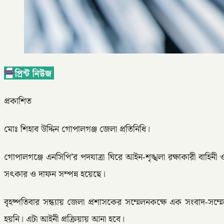
প্রকাশিত
মোঃ শিহাব উদ্দিন গোপালগঞ্জ জেলা প্রতিনিধি।
গোপালগঞ্জে এনসিপি’র পদযাত্রা ঘিরে আইন-শৃঙ্খলা রক্ষাকারী বাহি
সৎকার ও দাফন সম্পন্ন হয়েছে।
বৃহষ্পতিবার সন্ধ্যায় জেলা প্রশাসকের সম্মেলনকক্ষে এক সংবাদ-স
হয়নি। এটা আইনী প্রক্রিয়ায় আনা হবে।