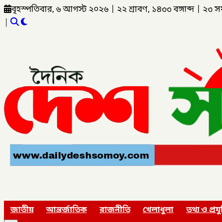
বৃহস্পতিবার, ৬ আগস্ট ২০২৬
|
২২ শ্রাবণ, ১৪৩৩ বঙ্গাব্দ
|
২৩ স
|
জাতীয়
আন্তর্জাতিক
রাজনীতি
খেলাধুলা
তথ্য ও প্রযু