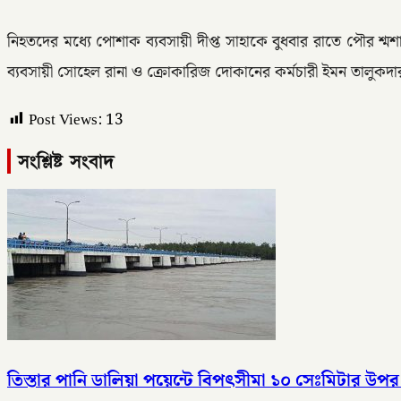
নিহতদের মধ্যে পোশাক ব্যবসায়ী দীপ্ত সাহাকে বুধবার রাতে পৌর শ
ব্যবসায়ী সোহেল রানা ও ক্রোকারিজ দোকানের কর্মচারী ইমন তালুকদ
Post Views:
13
সংশ্লিষ্ট সংবাদ
তিস্তার পানি ডালিয়া পয়েন্টে বিপৎসীমা ১০ সেঃমিটার উপর দ