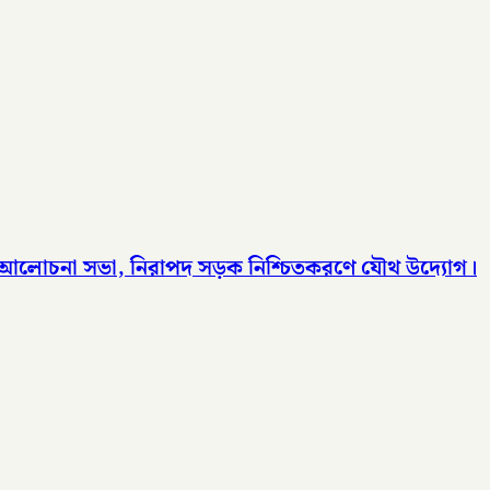
ের আলোচনা সভা, নিরাপদ সড়ক নিশ্চিতকরণে যৌথ উদ্যোগ।