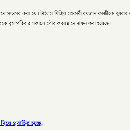
্মশানে সৎকার করা হয়। টাইলস মিস্ত্রির সহকারী রমজান কাজীকে বুধব
ারকে বৃহস্পতিবার সকালে পৌর কবরস্থানে দাফন করা হয়েছে।
িয়ে প্রবাহিত হচ্ছে,