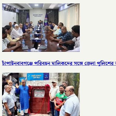
চাঁপাইনবাবগঞ্জে পরিবহন মালিকদের সঙ্গে জেলা পুলিশ