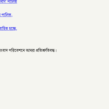
দিবস’ পালিত
স পালিত,
াহিত হচ্ছে,
 সংবাদ পরিবেশনে আমরা প্রতিশ্রুতিবদ্ধ।