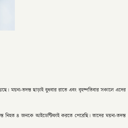
য়েছে। ময়না-তদন্ত ছাড়াই বুধবার রাতে এবং বৃহষ্পতিবার সকালে এদের
্য ন্ত নিহত ৪ জনকে আইডেন্টিফাই করতে পেরেছি। তাদের ময়না-তদন্ত