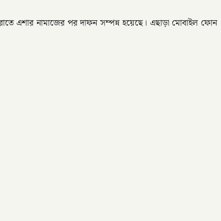
ার রাতে এশার নামাজের পর দাফন সম্পন্ন হয়েছে। এছাড়া মোবাইল ফোন