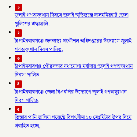
১
জুলাই গণঅভ্যুত্থান দিবসে জুলাই স্মৃতিস্তম্ভে লালমনিরহাট জেলা
পুলিশের শ্রদ্ধাঞ্জলি,
২
চাঁপাইনবাবগঞ্জে জনস্বাস্থ্য প্রকৌশল অধিদপ্তরের উদ্যোগে জুলাই
গণঅভ্যুত্থান দিবস পালিত,
৩
চাঁপাইনবাবগঞ্জ পৌরসভার যথাযোগ্য মর্যাদায় ‘জুলাই গণঅভ্যুত্থান
দিবস’ পালিত
৪
চাঁপাইনবাবগঞ্জে জেলা বিএনপির উদ্যোগে জুলাই গণঅভ্যুত্থান
দিবস পালিত,
৫
তিস্তার পানি ডালিয়া পয়েন্টে বিপৎসীমা ১০ সেঃমিটার উপর দিয়ে
প্রবাহিত হচ্ছে,