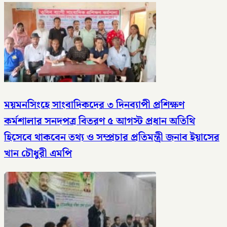
ময়মনসিংহে সাংবাদিকদের ৩ দিনব্যাপী প্রশিক্ষণ
কর্মশালার সনদপত্র বিতরণ ৫ আগস্ট​ প্রধান অতিথি
হিসেবে থাকবেন তথ্য ও সম্প্রচার প্রতিমন্ত্রী জনাব ইয়াসের
খান চৌধুরী এমপি