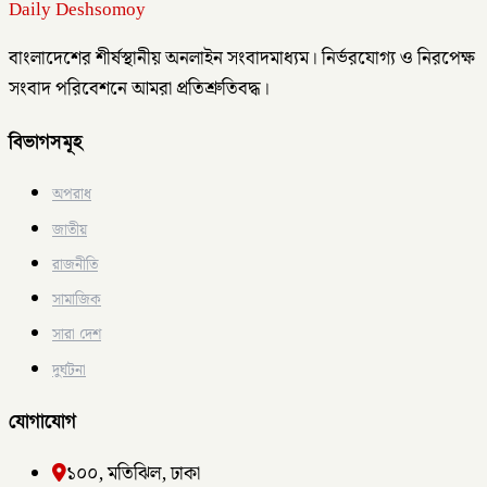
Daily Deshsomoy
বাংলাদেশের শীর্ষস্থানীয় অনলাইন সংবাদমাধ্যম। নির্ভরযোগ্য ও নিরপেক্ষ
সংবাদ পরিবেশনে আমরা প্রতিশ্রুতিবদ্ধ।
বিভাগসমূহ
অপরাধ
জাতীয়
রাজনীতি
সামাজিক
সারা দেশ
দুর্ঘটনা
যোগাযোগ
১০০, মতিঝিল, ঢাকা