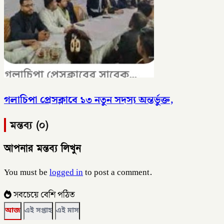
গলাচিপা প্রেসক্লাবে ১৩ নতুন সদস্য অন্তর্ভুক্ত,
মন্তব্য (০)
আপনার মন্তব্য লিখুন
You must be
logged in
to post a comment.
সবচেয়ে বেশি পঠিত
আজ
এই সপ্তাহ
এই মাস