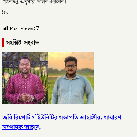
গঠনতন্ত্র অনুযায়ী পালন করবেন।
￼
Post Views:
7
সংশ্লিষ্ট সংবাদ
জবি রিপোর্টার্স ইউনিটির সভাপতি জাহাঙ্গীর, সাধারণ
সম্পাদক আহাদ,