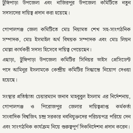
টুঙ্গিপাড়া উপজেলা এবং নাজিরপুর উপজেলা কমিটিতে নতুন
সদস্যদের দায়িত্ব প্রদান করা হয়েছে।
গোপালগঞ্জ জেলা কমিটিতে মোঃ নিয়ামত শেখ সহ-সাংগঠনিক
সম্পাদক, মোঃ ইসমাইল অর্থ বিষয়ক সম্পাদক এবং মোঃ লিয়ন
মোল্লা কার্যকরী সদস্য হিসেবে দায়িত্ব পেয়েছেন।
এছাড়া, টুঙ্গিপাড়া উপজেলা কমিটির সিনিয়র ভাইস প্রেসিডেন্ট
পদে আমিনুর ইসলামকে কেন্দ্রীয় কমিটির সিদ্ধান্তে নিয়োগ দেওয়া
হয়েছে।
সংস্থার প্রতিষ্ঠাতা চেয়ারম্যান জনাব মাহবুবুল ইসলাম এর নির্দেশনায়,
গোপালগঞ্জ ও পিরোজপুর জেলার দায়িত্বপ্রাপ্ত কর্মকর্তা
সাংবাদিক বিশ্বজিৎ চন্দ্র সরকার নবনিযুক্তদের পরিচয়পত্র পরিয়ে দেন
এবং সাংগঠনিক কার্যক্রম নিয়ে গুরুত্বপূর্ণ দিকনির্দেশনা প্রদান করেন।