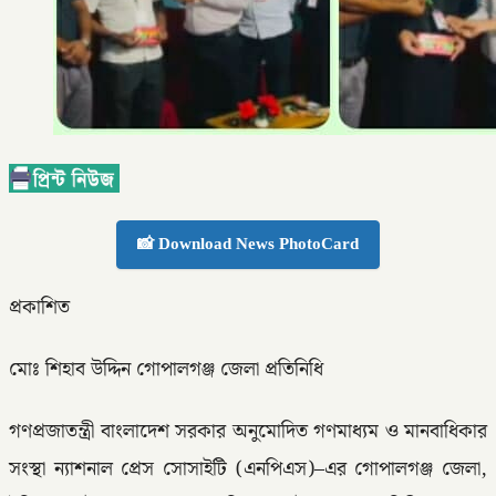
📸 Download News PhotoCard
প্রকাশিত
মোঃ শিহাব উদ্দিন গোপালগঞ্জ জেলা প্রতিনিধি
গণপ্রজাতন্ত্রী বাংলাদেশ সরকার অনুমোদিত গণমাধ্যম ও মানবাধিকার
সংস্থা ন্যাশনাল প্রেস সোসাইটি (এনপিএস)–এর গোপালগঞ্জ জেলা,