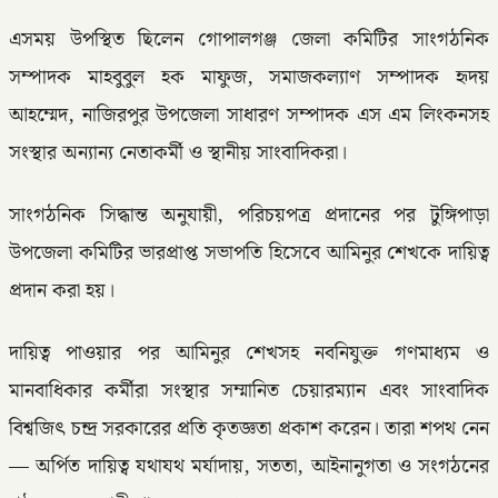
এসময় উপস্থিত ছিলেন গোপালগঞ্জ জেলা কমিটির সাংগঠনিক
সম্পাদক মাহবুবুল হক মাফুজ, সমাজকল্যাণ সম্পাদক হৃদয়
আহম্মেদ, নাজিরপুর উপজেলা সাধারণ সম্পাদক এস এম লিংকনসহ
সংস্থার অন্যান্য নেতাকর্মী ও স্থানীয় সাংবাদিকরা।
সাংগঠনিক সিদ্ধান্ত অনুযায়ী, পরিচয়পত্র প্রদানের পর টুঙ্গিপাড়া
উপজেলা কমিটির ভারপ্রাপ্ত সভাপতি হিসেবে আমিনুর শেখকে দায়িত্ব
প্রদান করা হয়।
দায়িত্ব পাওয়ার পর আমিনুর শেখসহ নবনিযুক্ত গণমাধ্যম ও
মানবাধিকার কর্মীরা সংস্থার সম্মানিত চেয়ারম্যান এবং সাংবাদিক
বিশ্বজিৎ চন্দ্র সরকারের প্রতি কৃতজ্ঞতা প্রকাশ করেন। তারা শপথ নেন
— অর্পিত দায়িত্ব যথাযথ মর্যাদায়, সততা, আইনানুগতা ও সংগঠনের