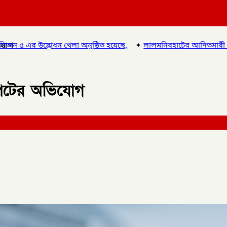
িযোগ
ুষ্ঠিত হয়েছে,
✦
লালমনিরহাটের আদিতমারী থানা পুলিশের বিশেষ অভিযান
পিটের অভিযোগ