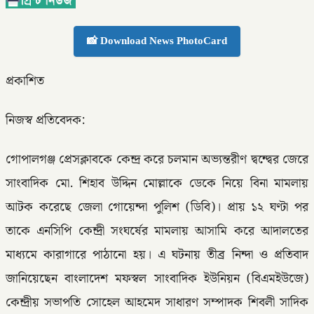
📸 Download News PhotoCard
প্রকাশিত
নিজস্ব প্রতিবেদক:
গোপালগঞ্জ প্রেসক্লাবকে কেন্দ্র করে চলমান অভ্যন্তরীণ দ্বন্দ্বের জেরে
সাংবাদিক মো. শিহাব উদ্দিন মোল্লাকে ডেকে নিয়ে বিনা মামলায়
আটক করেছে জেলা গোয়েন্দা পুলিশ (ডিবি)। প্রায় ১২ ঘণ্টা পর
তাকে এনসিপি কেন্দ্রী সংঘর্ষের মামলায় আসামি করে আদালতের
মাধ্যমে কারাগারে পাঠানো হয়। এ ঘটনায় তীব্র নিন্দা ও প্রতিবাদ
জানিয়েছেন বাংলাদেশ মফস্বল সাংবাদিক ইউনিয়ন (বিএমইউজে)
কেন্দ্রীয় সভাপতি সোহেল আহমেদ সাধারণ সম্পাদক শিবলী সাদিক