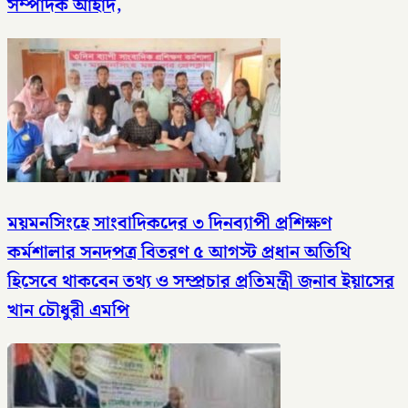
সম্পাদক আহাদ,
ময়মনসিংহে সাংবাদিকদের ৩ দিনব্যাপী প্রশিক্ষণ
কর্মশালার সনদপত্র বিতরণ ৫ আগস্ট​ প্রধান অতিথি
হিসেবে থাকবেন তথ্য ও সম্প্রচার প্রতিমন্ত্রী জনাব ইয়াসের
খান চৌধুরী এমপি