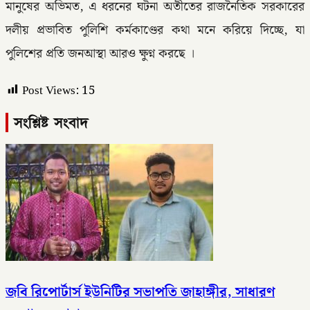
মানুষের অভিমত, এ ধরনের ঘটনা অতীতের রাজনৈতিক সরকারের
দলীয় প্রভাবিত পুলিশি কর্মকাণ্ডের কথা মনে করিয়ে দিচ্ছে, যা
পুলিশের প্রতি জনআস্থা আরও ক্ষুণ্ন করছে ।
Post Views:
15
সংশ্লিষ্ট সংবাদ
জবি রিপোর্টার্স ইউনিটির সভাপতি জাহাঙ্গীর, সাধারণ