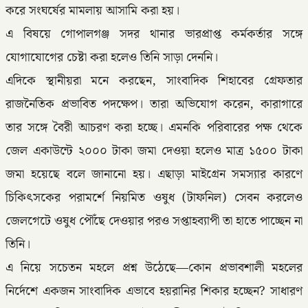
করে সংঘর্ষের মামলায় আসামি করা হয়।
এ বিষয়ে গোপালগঞ্জ সদর থানার ভারপ্রাপ্ত কর্মকর্তার সঙ্গে
যোগাযোগের চেষ্টা করা হলেও তিনি সাড়া দেননি।
এদিকে স্থানীয়রা মনে করছেন, সাংবাদিক শিহাবের গ্রেফতার
রাজনৈতিক প্রভাবিত পদক্ষেপ। তারা অভিযোগ করেন, কারাগারে
তার সঙ্গে বৈরী আচরণ করা হচ্ছে। এমনকি পরিবারের পক্ষ থেকে
জেল একাউন্টে ২০০০ টাকা জমা দেওয়া হলেও মাত্র ১৫০০ টাকা
জমা হয়েছে বলে জানানো হয়। এছাড়া মাইগ্রেন সমস্যার কারণে
চিকিৎসকের পরামর্শে নিয়মিত ওষুধ (টাফনিল) সেবন করলেও
জেলগেটে ওষুধ পৌঁছে দেওয়ার পরও সপ্তাহব্যাপী তা হাতে পাচ্ছেন না
তিনি।
এ নিয়ে সচেতন মহলে প্রশ্ন উঠেছে—কোন প্রভাবশালী মহলের
নির্দেশে একজন সাংবাদিক এভাবে হয়রানির শিকার হচ্ছেন? সাধারণ