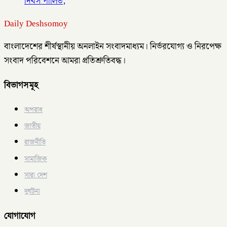
দিবস পালিত,
Daily Deshsomoy
বাংলাদেশের শীর্ষস্থানীয় অনলাইন সংবাদমাধ্যম। নির্ভরযোগ্য ও নিরপেক্ষ
সংবাদ পরিবেশনে আমরা প্রতিশ্রুতিবদ্ধ।
বিভাগসমূহ
অপরাধ
জাতীয়
রাজনীতি
সামাজিক
সারা দেশ
দুর্ঘটনা
যোগাযোগ