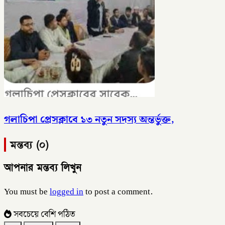
গলাচিপা প্রেসক্লাবে ১৩ নতুন সদস্য অন্তর্ভুক্ত,
মন্তব্য (০)
আপনার মন্তব্য লিখুন
You must be
logged in
to post a comment.
সবচেয়ে বেশি পঠিত