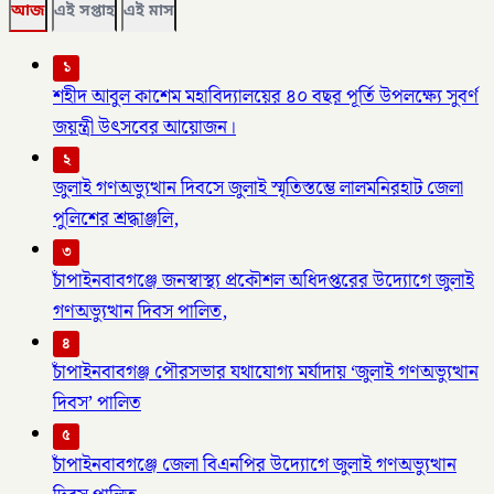
আজ
এই সপ্তাহ
এই মাস
১
শহীদ আবুল কাশেম মহাবিদ্যালয়ের ৪০ বছর পূর্তি উপলক্ষ্যে সুবর্ণ
জয়ন্ত্রী উৎসবের আয়োজন।
২
জুলাই গণঅভ্যুত্থান দিবসে জুলাই স্মৃতিস্তম্ভে লালমনিরহাট জেলা
পুলিশের শ্রদ্ধাঞ্জলি,
৩
চাঁপাইনবাবগঞ্জে জনস্বাস্থ্য প্রকৌশল অধিদপ্তরের উদ্যোগে জুলাই
গণঅভ্যুত্থান দিবস পালিত,
৪
চাঁপাইনবাবগঞ্জ পৌরসভার যথাযোগ্য মর্যাদায় ‘জুলাই গণঅভ্যুত্থান
দিবস’ পালিত
৫
চাঁপাইনবাবগঞ্জে জেলা বিএনপির উদ্যোগে জুলাই গণঅভ্যুত্থান