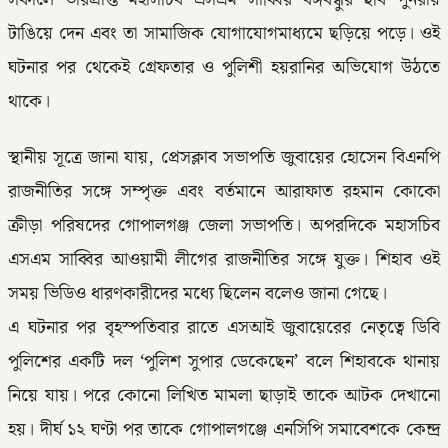
টাঙিয়ে দেন এবং তা সামাজিক যোগাযোগমাধ্যমে ছড়িয়ে পড়ে। ওই
ঘটনার পর থেকেই গ্রেফতার ও পুলিশী হয়রানির অভিযোগ উঠতে
থাকে।
স্থানীয় সূত্রে জানা যায়, প্রেসক্লাব সভাপতি জুবায়ের হোসেন বিএনপি
রাজনীতির সঙ্গে সম্পৃক্ত এবং বর্তমানে আরাফাত রহমান কোকো
ক্রীড়া পরিষদের গোপালগঞ্জ জেলা সভাপতি। অপরদিকে মহাসচিব
এসএম সাব্বির আওয়ামী লীগের রাজনীতির সঙ্গে যুক্ত। শিহাব ওই
সময় ভিডিও ধারণকারীদের মধ্যে ছিলেন বলেও জানা গেছে।
এ ঘটনার পর বৃহস্পতিবার রাতে এসআই জুবায়েরের নেতৃত্বে ডিবি
পুলিশের একটি দল ‘পুলিশ সুপার ডেকেছেন’ বলে শিহাবকে থানায়
নিয়ে যায়। পরে কোনো লিখিত মামলা ছাড়াই তাকে আটক দেখানো
হয়। দীর্ঘ ১২ ঘণ্টা পর তাকে গোপালগঞ্জে এনসিপি সমাবেশকে কেন্দ্র