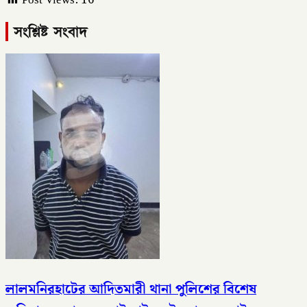
Post Views:
16
সংশ্লিষ্ট সংবাদ
লালমনিরহাটের আদিতমারী থানা পুলিশের বিশেষ