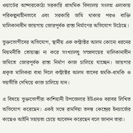
ওয়ার্ডের আন্দারকোঠা সরকারি প্রাথমিক বিদ্যালয় সংলগ্ন এলাকায়
পরিকল্পনাহীনভাবে এবং সরকারি জমি থাকার পরও ব্যক্তি
মালিকানাধীন জায়গায় জোরপূর্বক রাস্তা নির্মাণের অভিযোগ উঠেছে।
ভুক্তভোগীদের অভিযোগ, স্থানীয় এক কন্ট্রাক্টর আলম কোনো ধরনের
নিয়মনীতি তোয়াক্কা না করে সংখ্যালঘু সম্প্রদায়ের মালিকানাধীন
জমিতে জোরপূর্বক রাস্তা নির্মাণ কাজ চালিয়ে যাচ্ছেন। জায়গার
প্রকৃত মালিকরা বাধা দিলে কন্ট্রাক্টর আলম তাদের হুমকি-ধামকি ও
ভয়ভীতি দেখিয়ে কাজ চালিয়ে যান।
এ বিষয়ে ভুক্তভোগীরা কাশিয়ানী উপজেলার ইউএনও বরাবর লিখিত
অভিযোগ করেছেন। একই সঙ্গে রামদিয়া তদন্ত কেন্দ্রের ইনচার্জের
কাছেও আইনি সহায়তা চেয়ে আবেদন করেছেন বলে জানান তারা।