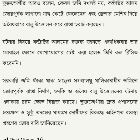
ভুক্তভোগীরা আরও বলেন, কেবল জমি দখলই নয়, কন্ট্রাক্টর আলম
জোরপূর্বক লাগানো গাছ কেটে ফেলেছেন এবং ড্রেজার মেশিন দিয়ে
অবৈধভাবে বালু উত্তোলন করে রাস্তা ভরাট করছেন।
ঘটনার বিষয়ে কন্ট্রাক্টর আলমের বক্তব্য জানতে একাধিকবার তার
মোবাইল ফোনে যোগাযোগের চেষ্টা করা হলেও তিনি কল রিসিভ
করেননি।
সরকারি জমি ফাঁকা থাকা সত্ত্বেও সংখ্যালঘু মালিকানাধীন জমিতে
জোরপূর্বক রাস্তা নির্মাণ, হুমকি ও অবৈধ বালু উত্তোলনের ঘটনায়
এলাকায় চরম ক্ষোভ বিরাজ করছে। ভুক্তভোগীরা দ্রুত প্রশাসনের
হস্তক্ষেপ ও সুষ্ঠু তদন্তের মাধ্যমে দোষীদের বিরুদ্ধে আইনগত ব্যবস্থা
গ্রহণের জোর দাবি জানিয়েছেন।