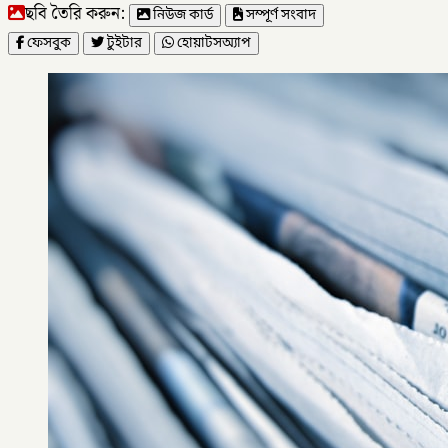
ছবি তৈরি করুন:
নিউজ কার্ড
সম্পূর্ণ সংবাদ
ফেসবুক
টুইটার
হোয়াটসঅ্যাপ