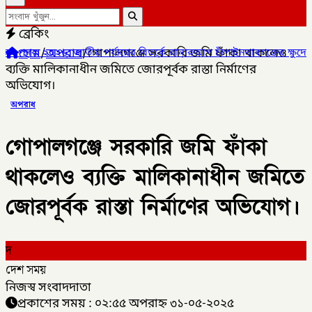
ব্রেকিং
হোম
/
অপরাধ
/
গোপালগঞ্জে সরকারি জমি ফাঁকা থাকলেও
 পর্যায়ের বিতর্কে রানারআপ চাঁপাইনবাবগঞ্জের ক্ষুদে বিতার্কিকরা,
✦
চাঁপ
ব্যক্তি মালিকানাধীন জমিতে জোরপূর্বক রাস্তা নির্মাণের
অভিযোগ।
অপরাধ
গোপালগঞ্জে সরকারি জমি ফাঁকা
থাকলেও ব্যক্তি মালিকানাধীন জমিতে
জোরপূর্বক রাস্তা নির্মাণের অভিযোগ।
দ
দেশ সময়
নিজস্ব সংবাদদাতা
প্রকাশের সময় : ০২:৫৫ অপরাহ্ন ৩১-০৫-২০২৫