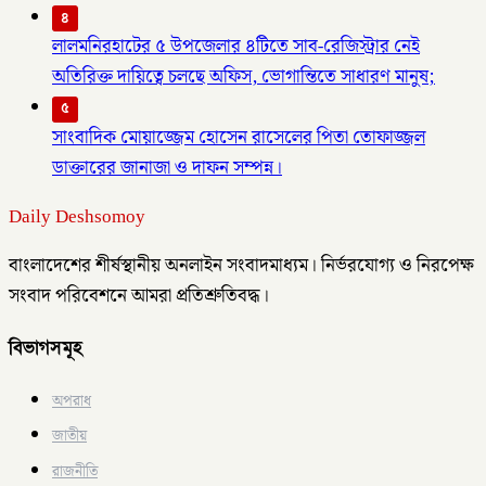
৪
লালমনিরহাটের ৫ উপজেলার ৪টিতে সাব-রেজিস্ট্রার নেই
অতিরিক্ত দায়িত্বে চলছে অফিস, ভোগান্তিতে সাধারণ মানুষ;
৫
সাংবাদিক মোয়াজ্জেম হোসেন রাসেলের পিতা তোফাজ্জল
ডাক্তারের জানাজা ও দাফন সম্পন্ন।
Daily Deshsomoy
বাংলাদেশের শীর্ষস্থানীয় অনলাইন সংবাদমাধ্যম। নির্ভরযোগ্য ও নিরপেক্ষ
সংবাদ পরিবেশনে আমরা প্রতিশ্রুতিবদ্ধ।
বিভাগসমূহ
অপরাধ
জাতীয়
রাজনীতি