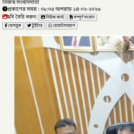
নিজস্ব সংবাদদাতা
প্রকাশের সময় : ০৮:০৫ অপরাহ্ন ১৪-০২-২০২৬
ছবি তৈরি করুন:
নিউজ কার্ড
সম্পূর্ণ সংবাদ
ফেসবুক
টুইটার
হোয়াটসঅ্যাপ