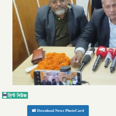
📸 Download News PhotoCard