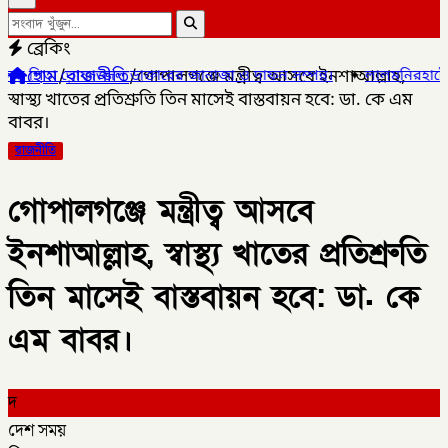
ব্রেকিং
হোম
/
রাজনীতি
/
গোপালগঞ্জে মন্ত্রীত্ব আসবে ইনশাআল্লাহ,
ক্তারের জানাজা ও দাফন সম্পন্ন।
✦
লালমনিরহাটের ৫ উপজেলার ৪টিতে সাব
স্বাস্থ্য খাতের প্রতিশ্রুতি তিন মাসেই বাস্তবায়ন হবে: ডা. কে এম
বাবর।
রাজনীতি
গোপালগঞ্জে মন্ত্রীত্ব আসবে
ইনশাআল্লাহ, স্বাস্থ্য খাতের প্রতিশ্রুতি
তিন মাসেই বাস্তবায়ন হবে: ডা. কে
এম বাবর।
দ
দেশ সময়