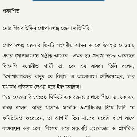
প্রকাশিত
মোঃ শিহাব উদ্দিন গোপালগঞ্জ জেলা প্রতিনিধি।
গোপালগঞ্জ জেলার তিনটি সংসদীয় আসন দলকে উপহার দেওয়ায়
এবার গোপালগঞ্জে মন্ত্রীত্ব আসবে—এমন দৃঢ় প্রত্যয় ব্যক্ত করেছেন
বিএনপি মনোনীত প্রার্থী ডা. কে এম বাবর। তিনি বলেন,
“গোপালগঞ্জের মানুষ যে বিশ্বাস ও ভালোবাসা দেখিয়েছেন, তার
যথাযথ প্রতিদান দেওয়া হবে ইনশাআল্লাহ।
”১৪ ফেব্রুয়ারি ১২:৩০ মিনিটে এক বক্তব্য রাখতে গিয়ে ডা. কে এম
বাবর বলেন, স্বাস্থ্য খাতকে সর্বোচ্চ অগ্রাধিকার দিয়ে তিনি যে
কমিটমেন্ট করেছেন, তা আগামী তিন মাসের মধ্যেই ধাপে ধাপে
বাস্তবায়ন করা হবে। বিশেষ করে সরকারি হাসপাতাল ও প্রাথমিক