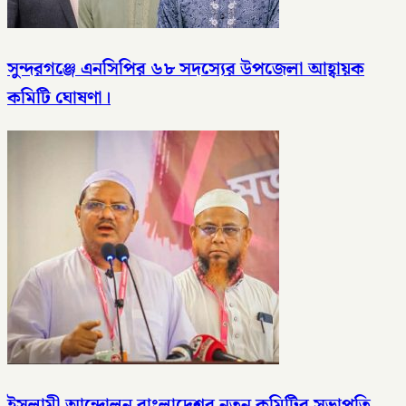
সুন্দরগঞ্জে এনসিপির ৬৮ সদস্যের উপজেলা আহ্বায়ক
কমিটি ঘোষণা।
ইসলামী আন্দোলন বাংলাদেশর নুতন কমিটির সভাপতি