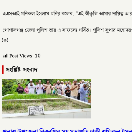
এএসআই মনিরুল ইসলাম মনির বলেন, “এই স্বীকৃতি আমার দায়িত্ব আরও
গোপালগঞ্জ জেলা পুলিশ তার এ সাফল্যে গর্বিত। পুলিশ সুপার মহোদয়ও
￼
Post Views:
10
সংশ্লিষ্ট সংবাদ
পলাশ উপজেলা বিএনপির সহ সভাপতি হাজ্বী শফিকুল ইসলাম স্ব