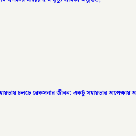
র সহায়তায় চলছে রেকসনার জীবন: একটু সহায়তার অপেক্ষায়