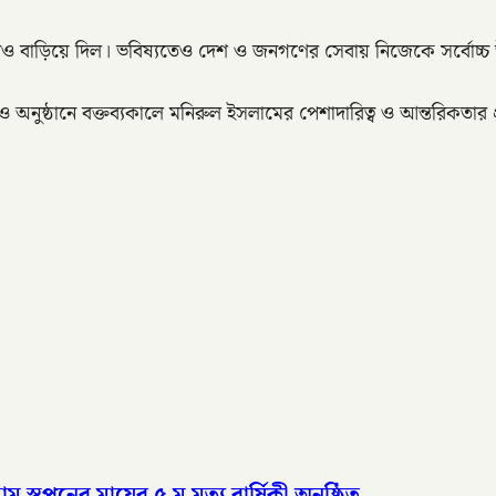
 বাড়িয়ে দিল। ভবিষ্যতেও দেশ ও জনগণের সেবায় নিজেকে সর্বোচ্চ উৎ
 অনুষ্ঠানে বক্তব্যকালে মনিরুল ইসলামের পেশাদারিত্ব ও আন্তরিকতার 
পনের মায়ের ৫ ম মৃত্যু বার্ষিকী অনুষ্ঠিত,