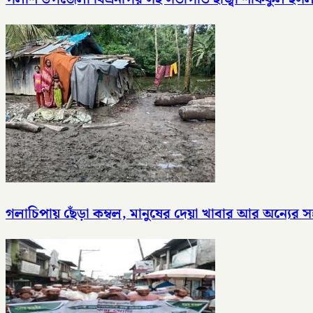
গলাচিপায় ছেঁড়া কম্বল, মানুষের দেয়া খাবার আর অন্যে