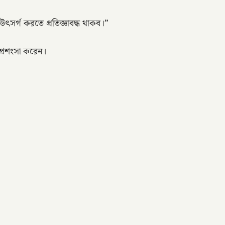
সর্গ করতে প্রতিজ্ঞাবদ্ধ থাকব।”
প্রশংসা করেন।