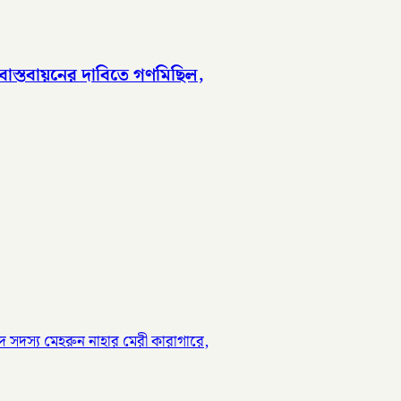
াস্তবায়নের দাবিতে গণমিছিল,
 সদস্য মেহরুন নাহার মেরী কারাগারে,