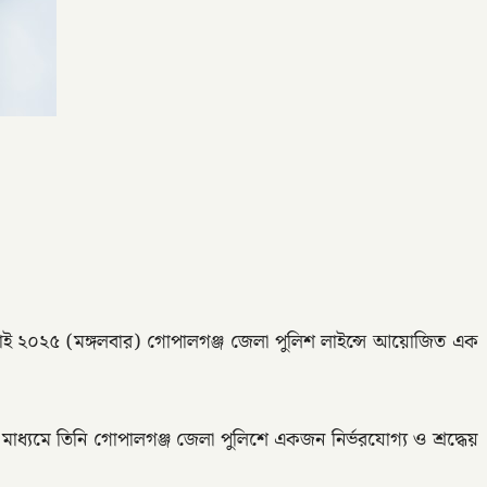
াই ২০২৫ (মঙ্গলবার) গোপালগঞ্জ জেলা পুলিশ লাইন্সে আয়োজিত এক
ের মাধ্যমে তিনি গোপালগঞ্জ জেলা পুলিশে একজন নির্ভরযোগ্য ও শ্রদ্ধেয়