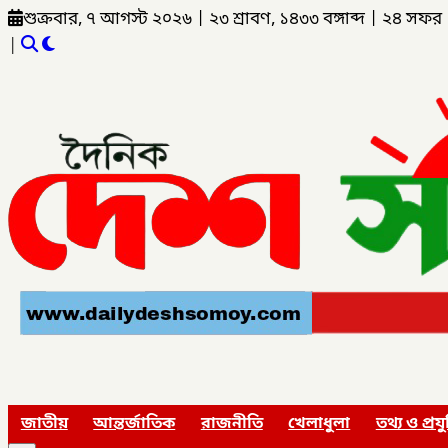
শুক্রবার, ৭ আগস্ট ২০২৬
|
২৩ শ্রাবণ, ১৪৩৩ বঙ্গাব্দ
|
২৪ সফর 
|
জাতীয়
আন্তর্জাতিক
রাজনীতি
খেলাধুলা
তথ্য ও প্রযু