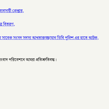
বসায়ী গ্রেপ্তার,
ত্র বিতরণ,
র সাবেক সংসদ সদস্য আখতারুজ্জামান ডিবি পুলিশ এর হাতে আটক,
 সংবাদ পরিবেশনে আমরা প্রতিশ্রুতিবদ্ধ।