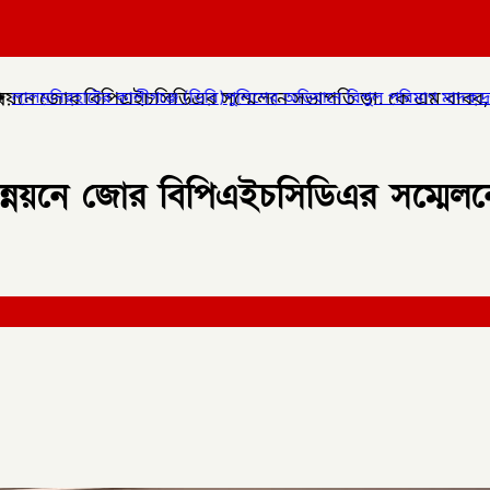
 উন্নয়নে জোর বিপিএইচসিডিএর সম্মেলনে সভাপতি ডা. কে এম বাবর, 
 (ডিবি)পুলিশের অভিযানে বিপুল পরিমাণ মাদকদ্রব্য উদ্ধার করে
✦
কোম্পা
ার উন্নয়নে জোর বিপিএইচসিডিএর সম্মে