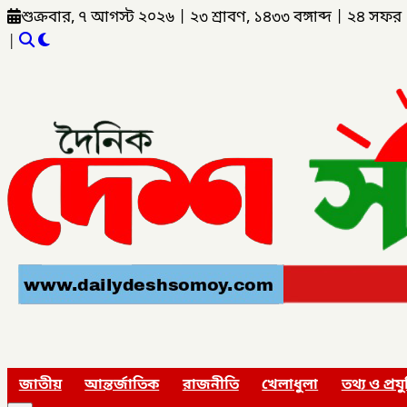
শুক্রবার, ৭ আগস্ট ২০২৬
|
২৩ শ্রাবণ, ১৪৩৩ বঙ্গাব্দ
|
২৪ সফর 
|
জাতীয়
আন্তর্জাতিক
রাজনীতি
খেলাধুলা
তথ্য ও প্রযু