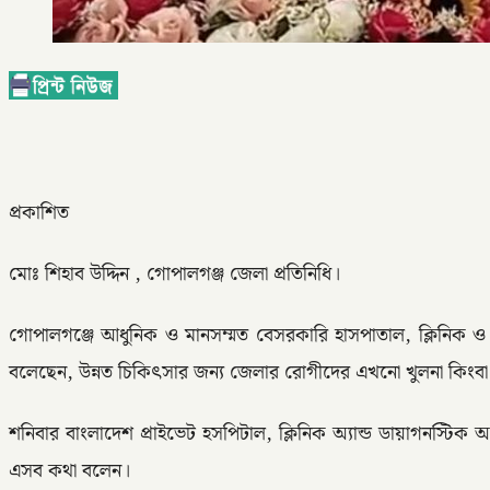
প্রকাশিত
মোঃ শিহাব উদ্দিন , গোপালগঞ্জ জেলা প্রতিনিধি।
গোপালগঞ্জে আধুনিক ও মানসম্মত বেসরকারি হাসপাতাল, ক্লিনিক 
বলেছেন, উন্নত চিকিৎসার জন্য জেলার রোগীদের এখনো খুলনা কিংব
শনিবার বাংলাদেশ প্রাইভেট হসপিটাল, ক্লিনিক অ্যান্ড ডায়াগনস্টিক 
এসব কথা বলেন।