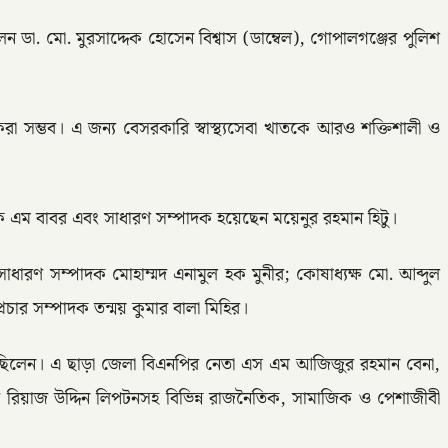
 ডা. মো. মুরসাদ্দেক হোসেন বিশ্বাস (ডাম্বেল), গোপালগঞ্জের পুলিশ
করা সম্ভব। এ জন্য বেসরকারি স্বাস্থ্যসেবা খাতকে আরও শক্তিশালী ও
া. কে এম বাবর এবং সাধারণ সম্পাদক হয়েছেন ময়েনুর রহমান হিটু।
সাধারণ সম্পাদক মোহাম্মদ এনামুল হক মুনীর; কোষাধ্যক্ষ মো. আব্দুল
চার সম্পাদক তন্ময় কুমার বালা মিহির।
উপস্থিত ছিলেন। এ ছাড়া জেলা বিএনপির নেতা এস এম আজিজুর রহমান বেনা,
 রিয়াজ উদ্দিন লিপটনসহ বিভিন্ন রাজনৈতিক, সামাজিক ও পেশাজীবী