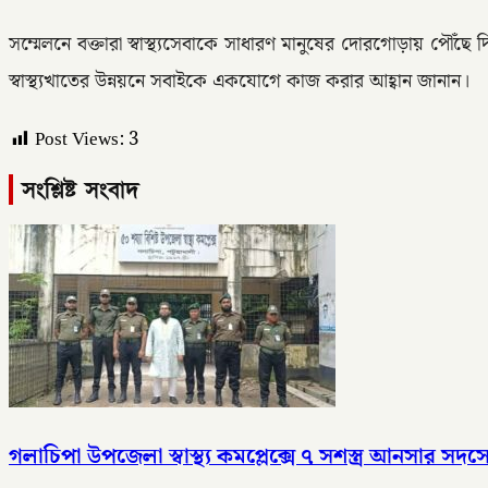
সম্মেলনে বক্তারা স্বাস্থ্যসেবাকে সাধারণ মানুষের দোরগোড়ায় পৌঁ
স্বাস্থ্যখাতের উন্নয়নে সবাইকে একযোগে কাজ করার আহ্বান জানান।
Post Views:
3
সংশ্লিষ্ট সংবাদ
গলাচিপা উপজেলা স্বাস্থ্য কমপ্লেক্সে ৭ সশস্ত্র আনসার সদস্যে