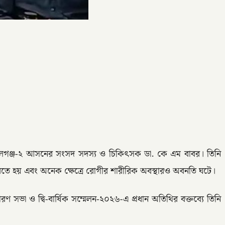
পালগঞ্জ-২ আসনের সংসদ সদস্য ও চিকিৎসক ডা. কে এম বাবর। তিনি
তে হয় এবং অনেক ক্ষেত্রে রোগীর শারীরিক অবস্থারও অবনতি ঘটে।
ণ সভা ও দ্বি-বার্ষিক সম্মেলন-২০২৬-এ প্রধান অতিথির বক্তব্যে তিনি