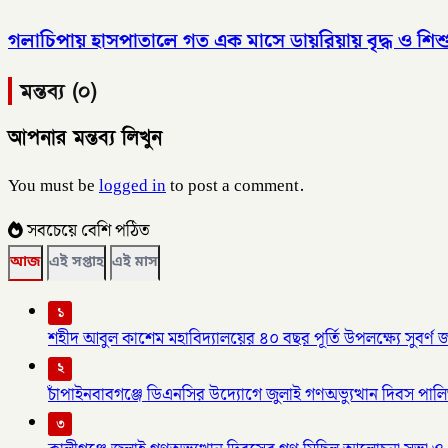
গলাচিপায় হাসপাতালে গত এক মাসে ডায়রিয়ায় বৃদ্ধ ও শিশ
মন্তব্য (০)
আপনার মন্তব্য লিখুন
You must be
logged in
to post a comment.
সবচেয়ে বেশি পঠিত
আজ
এই সপ্তাহ
এই মাস
১
শহীদ আবুল কাশেম মহাবিদ্যালয়ের ৪০ বছর পূর্তি উপলক্ষ্যে সুবর্
২
চাঁপাইনবাবগঞ্জে ডিএনসির উদ্যোগে জুলাই গণঅভ্যুত্থান দিবস পাল
৩