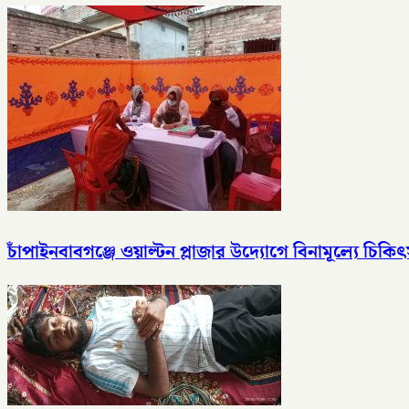
চাঁপাইনবাবগঞ্জে ওয়াল্টন প্লাজার উদ্যোগে বিনামূল্যে চিকিৎ