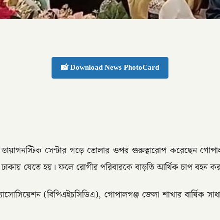
📸 Download News PhotoCard
ও ডায়াগনস্টিক সেন্টার গড়ে তোলার ওপর গুরুত্বারোপ করেছেন গো
া ঢাকায় যেতে হয়। ফলে রোগীর পরিবারকে বাড়তি আর্থিক চাপ বহন কর
অ্যাসোসিয়েশন (বিপিএইচসিডিএ), গোপালগঞ্জ জেলা শাখার বার্ষিক সাধার