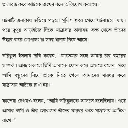
তালাবদ্ধ করে আটকে রাখেন বলে অভিযোগ করা হয়।
ঘটনাটি এলাকায় ছড়িয়ে পড়লে পুলিশ খবর পেয়ে ঘটনাস্থলে যায়।
পরে দুপুর আড়াইটার দিকে মাদ্রাসার তালাবদ্ধ কক্ষ থেকে তাঁদের
উদ্ধার করে গোপালগঞ্জ সদর থানায় নিয়ে আসে।
তরিকুল ইসলাম দাবি করেন, “ফাতেমার সঙ্গে আমার চার বছরের
সম্পর্ক। আজ সকালে তিনি আমাকে ফোন করে আসতে বলেন। পরে
আমি বন্ধুদের নিয়ে তাঁকে নিতে গেলে আমাদের মারধর করে
মাদ্রাসায় আটকে রাখা হয়।”
ফাতেমা বেগমও বলেন, “আমি তরিকুলকে আসতে বলেছিলাম। পরে
আমার স্বামী ও তাঁর লোকজন তাঁদের মারধর করে মাদ্রাসায় আটকে
রাখে।”