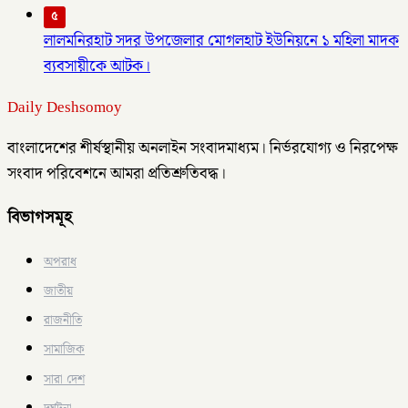
৫
লালমনিরহাট সদর উপজেলার মোগলহাট ইউনিয়নে ১ মহিলা মাদক
ব্যবসায়ীকে আটক।
Daily Deshsomoy
বাংলাদেশের শীর্ষস্থানীয় অনলাইন সংবাদমাধ্যম। নির্ভরযোগ্য ও নিরপেক্ষ
সংবাদ পরিবেশনে আমরা প্রতিশ্রুতিবদ্ধ।
বিভাগসমূহ
অপরাধ
জাতীয়
রাজনীতি
সামাজিক
সারা দেশ