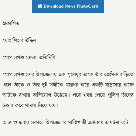
📸 Download News PhotoCard
প্রকাশিত
মোঃ শিহাব উদ্দিন
গোপালগঞ্জ জেলা প্রতিনিধি
গোপালগঞ্জ সদর উপজেলায় এক গৃহবধূর ডাকে তাঁর প্রেমিক বাড়িতে
এলে তাঁকে ও তাঁর দুই সঙ্গীকে মারধর করে একটি মাদ্রাসার কক্ষে
আটকে রাখার অভিযোগ উঠেছে। পরে খবর পেয়ে পুলিশ তাঁদের
উদ্ধার করে থানায় নিয়ে যায়।
আজ শুক্রবার সকালে উপজেলার মাঝিগাতী এলাকায় এ ঘটনা ঘটে।