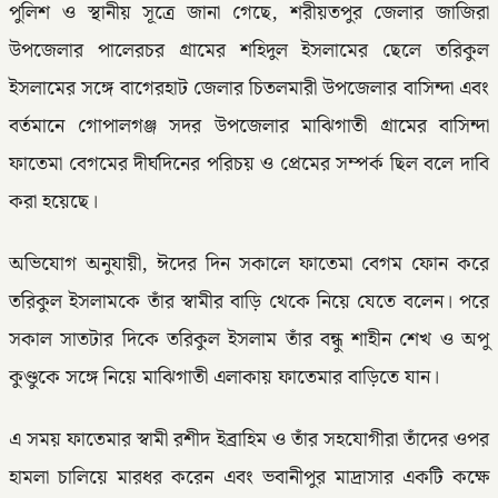
পুলিশ ও স্থানীয় সূত্রে জানা গেছে, শরীয়তপুর জেলার জাজিরা
উপজেলার পালেরচর গ্রামের শহিদুল ইসলামের ছেলে তরিকুল
ইসলামের সঙ্গে বাগেরহাট জেলার চিতলমারী উপজেলার বাসিন্দা এবং
বর্তমানে গোপালগঞ্জ সদর উপজেলার মাঝিগাতী গ্রামের বাসিন্দা
ফাতেমা বেগমের দীর্ঘদিনের পরিচয় ও প্রেমের সম্পর্ক ছিল বলে দাবি
করা হয়েছে।
অভিযোগ অনুযায়ী, ঈদের দিন সকালে ফাতেমা বেগম ফোন করে
তরিকুল ইসলামকে তাঁর স্বামীর বাড়ি থেকে নিয়ে যেতে বলেন। পরে
সকাল সাতটার দিকে তরিকুল ইসলাম তাঁর বন্ধু শাহীন শেখ ও অপু
কুণ্ডুকে সঙ্গে নিয়ে মাঝিগাতী এলাকায় ফাতেমার বাড়িতে যান।
এ সময় ফাতেমার স্বামী রশীদ ইব্রাহিম ও তাঁর সহযোগীরা তাঁদের ওপর
হামলা চালিয়ে মারধর করেন এবং ভবানীপুর মাদ্রাসার একটি কক্ষে