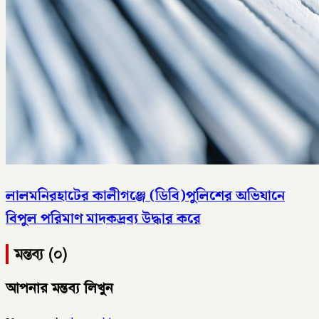
লালমনিরহাটের কালীগঞ্জে (ডিবি)পুলিশের অভিযানে
বিপুল পরিমাণ মাদকদ্রব্য উদ্ধার করে
মন্তব্য (০)
আপনার মন্তব্য লিখুন