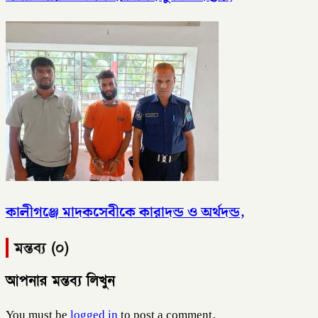
কালীগঞ্জে মাদকসেবীকে কারাদন্ড ও অর্থদন্ড,
মন্তব্য (০)
আপনার মন্তব্য লিখুন
You must be
logged in
to post a comment.