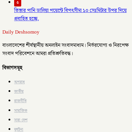
৫
তিস্তার পানি ডালিয়া পয়েন্টে বিপৎসীমা ১০ সেঃমিটার উপর দিয়ে
প্রবাহিত হচ্ছে,
Daily Deshsomoy
বাংলাদেশের শীর্ষস্থানীয় অনলাইন সংবাদমাধ্যম। নির্ভরযোগ্য ও নিরপেক্ষ
সংবাদ পরিবেশনে আমরা প্রতিশ্রুতিবদ্ধ।
বিভাগসমূহ
অপরাধ
জাতীয়
রাজনীতি
সামাজিক
সারা দেশ
দুর্ঘটনা