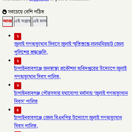
সবচেয়ে বেশি পঠিত
আজ
এই সপ্তাহ
এই মাস
১
জুলাই গণঅভ্যুত্থান দিবসে জুলাই স্মৃতিস্তম্ভে লালমনিরহাট জেলা
পুলিশের শ্রদ্ধাঞ্জলি,
২
চাঁপাইনবাবগঞ্জে জনস্বাস্থ্য প্রকৌশল অধিদপ্তরের উদ্যোগে জুলাই
গণঅভ্যুত্থান দিবস পালিত,
৩
চাঁপাইনবাবগঞ্জ পৌরসভার যথাযোগ্য মর্যাদায় ‘জুলাই গণঅভ্যুত্থান
দিবস’ পালিত
৪
চাঁপাইনবাবগঞ্জে জেলা বিএনপির উদ্যোগে জুলাই গণঅভ্যুত্থান
দিবস পালিত,