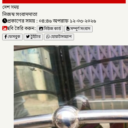
দেশ সময়
নিজস্ব সংবাদদাতা
প্রকাশের সময় : ০৪:৪৬ অপরাহ্ন ১২-০৩-২০২৬
ছবি তৈরি করুন:
নিউজ কার্ড
সম্পূর্ণ সংবাদ
ফেসবুক
টুইটার
হোয়াটসঅ্যাপ