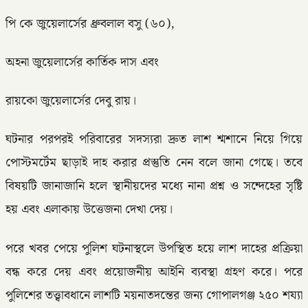
পি কে জুয়েলার্সের ধ্রুবলাল বসু (৬০),
অহনা জুয়েলার্সের কার্তিক দাস এবং
রায়কো জুয়েলার্সের দেবু রায়।
ঘটনার পরপরই পরিবারের সদস্যরা দ্রুত লাশ শ্মশানে নিয়ে গিয়ে
পোস্টমর্টেম ছাড়াই দাহ করার প্রস্তুতি নেন বলে জানা গেছে। তবে
বিষয়টি জানাজানি হলে স্থানীয়দের মধ্যে নানা প্রশ্ন ও সন্দেহের সৃষ্টি
হয় এবং এলাকায় উত্তেজনা দেখা দেয়।
পরে খবর পেয়ে পুলিশ ঘটনাস্থলে উপস্থিত হয়ে লাশ দাহের প্রক্রিয়া
বন্ধ করে দেয় এবং প্রয়োজনীয় আইনি ব্যবস্থা গ্রহণ করে। পরে
পুলিশের তত্ত্বাবধানে লাশটি ময়নাতদন্তের জন্য গোপালগঞ্জ ২৫০ শয্যা