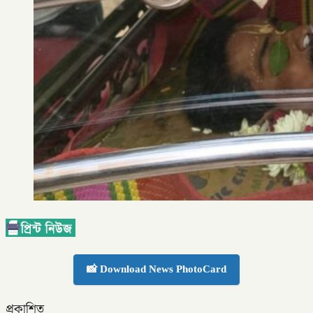
📸 Download News PhotoCard
প্রকাশিত