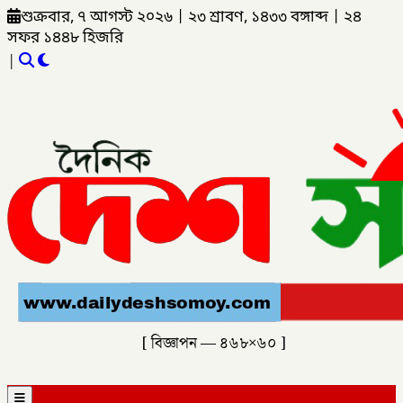
শুক্রবার, ৭ আগস্ট ২০২৬
|
২৩ শ্রাবণ, ১৪৩৩ বঙ্গাব্দ
|
২৪
সফর ১৪৪৮ হিজরি
|
[ বিজ্ঞাপন — ৪৬৮×৬০ ]