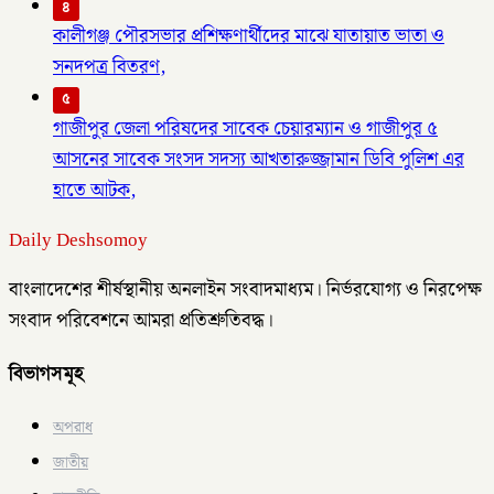
৪
কালীগঞ্জ পৌরসভার প্রশিক্ষণার্থীদের মাঝে যাতায়াত ভাতা ও
সনদপত্র বিতরণ,
৫
গাজীপুর জেলা পরিষদের সাবেক চেয়ারম্যান ও গাজীপুর ৫
আসনের সাবেক সংসদ সদস্য আখতারুজ্জামান ডিবি পুলিশ এর
হাতে আটক,
Daily Deshsomoy
বাংলাদেশের শীর্ষস্থানীয় অনলাইন সংবাদমাধ্যম। নির্ভরযোগ্য ও নিরপেক্ষ
সংবাদ পরিবেশনে আমরা প্রতিশ্রুতিবদ্ধ।
বিভাগসমূহ
অপরাধ
জাতীয়