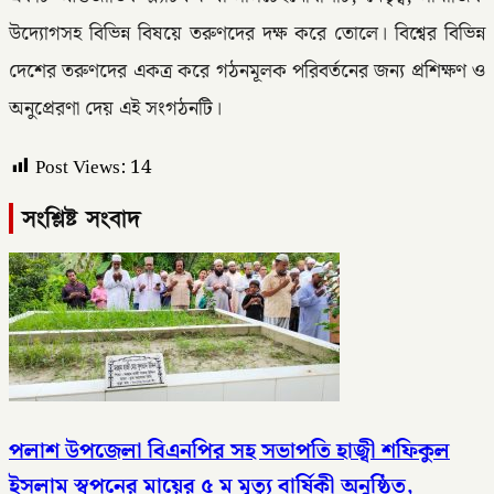
উদ্যোগসহ বিভিন্ন বিষয়ে তরুণদের দক্ষ করে তোলে। বিশ্বের বিভিন্ন
দেশের তরুণদের একত্র করে গঠনমূলক পরিবর্তনের জন্য প্রশিক্ষণ ও
অনুপ্রেরণা দেয় এই সংগঠনটি।
Post Views:
14
সংশ্লিষ্ট সংবাদ
পলাশ উপজেলা বিএনপির সহ সভাপতি হাজ্বী শফিকুল
ইসলাম স্বপনের মায়ের ৫ ম মৃত্যু বার্ষিকী অনুষ্ঠিত,