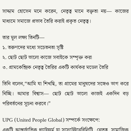
সাদ্দাম হোসেন মনে করেন, নেতৃত্ব মানে বক্তৃতা নয়— কাজের
মাধ্যমে সমাজে প্রভাব তৈরি করাই প্রকৃত নেতৃত্ব।
তার মূল লক্ষ্য তিনটি—
১. তরুণদের মধ্যে সচেতনতা সৃষ্টি
২. ছোট ছোট ভালো কাজে সবাইকে সম্পৃক্ত করা
৩. গ্রামকেন্দ্রিক নেতৃত্ব তৈরির একটি কার্যকর মডেল তৈরি
তিনি বলেন,“আমি যা শিখছি, তা গ্রামের মানুষদের সঙ্গেও ভাগ করে
নিচ্ছি। আমার বিশ্বাস— ছোট ছোট ভালো কাজই একদিন বড়
পরিবর্তনের সূচনা করবে।”
UPG (United People Global) সম্পর্কে সংক্ষেপে:
একটি আন্তর্জাতিক প্ল্যাটফর্ম যা সাসটেইনেবিলিটি, নেতৃত্ব, সামাজিক