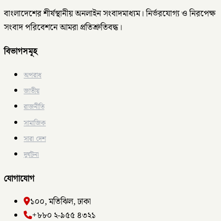
বাংলাদেশের শীর্ষস্থানীয় অনলাইন সংবাদমাধ্যম। নির্ভরযোগ্য ও নিরপেক্ষ
সংবাদ পরিবেশনে আমরা প্রতিশ্রুতিবদ্ধ।
বিভাগসমূহ
অপরাধ
জাতীয়
রাজনীতি
সামাজিক
সারা দেশ
দুর্ঘটনা
যোগাযোগ
১০০, মতিঝিল, ঢাকা
+৮৮০ ২-৯৫৫ ৪৩২১