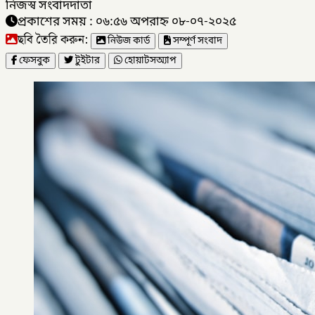
নিজস্ব সংবাদদাতা
প্রকাশের সময় : ০৬:৫৬ অপরাহ্ন ০৮-০৭-২০২৫
ছবি তৈরি করুন:
নিউজ কার্ড
সম্পূর্ণ সংবাদ
ফেসবুক
টুইটার
হোয়াটসঅ্যাপ