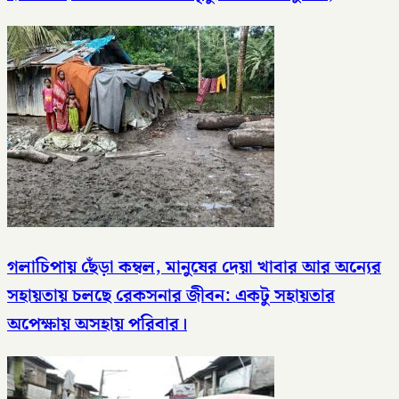
গলাচিপায় ছেঁড়া কম্বল, মানুষের দেয়া খাবার আর অন্যের
সহায়তায় চলছে রেকসনার জীবন: একটু সহায়তার
অপেক্ষায় অসহায় পরিবার।