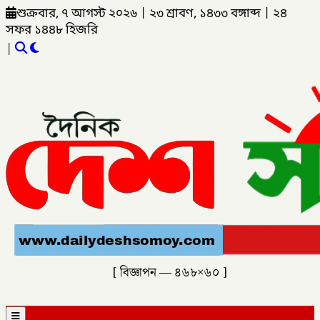
শুক্রবার, ৭ আগস্ট ২০২৬
|
২৩ শ্রাবণ, ১৪৩৩ বঙ্গাব্দ
|
২৪
সফর ১৪৪৮ হিজরি
|
[ বিজ্ঞাপন — ৪৬৮×৬০ ]