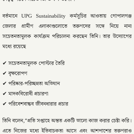
বর্তমানে UPG Sustainability কর্মসূচির আওতায় গোপালগঞ্জ
জেলার গ্রামীণ এলাকাগুলোতে তরুণদের সঙ্গে নিয়ে নানা
সচেতনতামূলক কার্যক্রম পরিচালনা করছেন তিনি। তার উদ্যোগের
মধ্যে রয়েছে
✔ সচেতনতামূলক পোস্টার তৈরি
✔ বৃক্ষরোপণ
✔ পরিষ্কার-পরিচ্ছন্নতা অভিযান
✔ মাদকবিরোধী প্রচারণা
✔ পরিবেশবান্ধব জীবনধারার প্রচার
তিনি বলেন,“প্রতি সপ্তাহে অন্তত একটি ভালো কাজ করার চেষ্টা করি।
এতে নিজের মধ্যে ইতিবাচকতা আসে এবং আশপাশের তরুণরাও