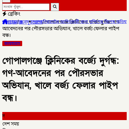
ব্রেকিং
হোম
/
জনদূরভোগ
/
গোপালগঞ্জে ক্লিনিকের বর্জ্যে দুর্গন্ধ: গণ-
নিরহাটের আদিতমারী থানা পুলিশের বিশেষ অভিযানে , মাদক সম্রাট মাইদুল
আবেদনের পর পৌরসভার অভিযান, খালে বর্জ্য ফেলার পাইপ
বন্ধ।
জনদূরভোগ
গোপালগঞ্জে ক্লিনিকের বর্জ্যে দুর্গন্ধ:
গণ-আবেদনের পর পৌরসভার
অভিযান, খালে বর্জ্য ফেলার পাইপ
বন্ধ।
দ
দেশ সময়