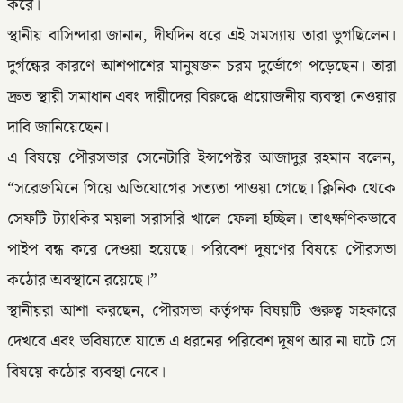
করে।
স্থানীয় বাসিন্দারা জানান, দীর্ঘদিন ধরে এই সমস্যায় তারা ভুগছিলেন।
দুর্গন্ধের কারণে আশপাশের মানুষজন চরম দুর্ভোগে পড়েছেন। তারা
দ্রুত স্থায়ী সমাধান এবং দায়ীদের বিরুদ্ধে প্রয়োজনীয় ব্যবস্থা নেওয়ার
দাবি জানিয়েছেন।
এ বিষয়ে পৌরসভার সেনেটারি ইন্সপেক্টর আজাদুর রহমান বলেন,
“সরেজমিনে গিয়ে অভিযোগের সত্যতা পাওয়া গেছে। ক্লিনিক থেকে
সেফটি ট্যাংকির ময়লা সরাসরি খালে ফেলা হচ্ছিল। তাৎক্ষণিকভাবে
পাইপ বন্ধ করে দেওয়া হয়েছে। পরিবেশ দূষণের বিষয়ে পৌরসভা
কঠোর অবস্থানে রয়েছে।”
স্থানীয়রা আশা করছেন, পৌরসভা কর্তৃপক্ষ বিষয়টি গুরুত্ব সহকারে
দেখবে এবং ভবিষ্যতে যাতে এ ধরনের পরিবেশ দূষণ আর না ঘটে সে
বিষয়ে কঠোর ব্যবস্থা নেবে।