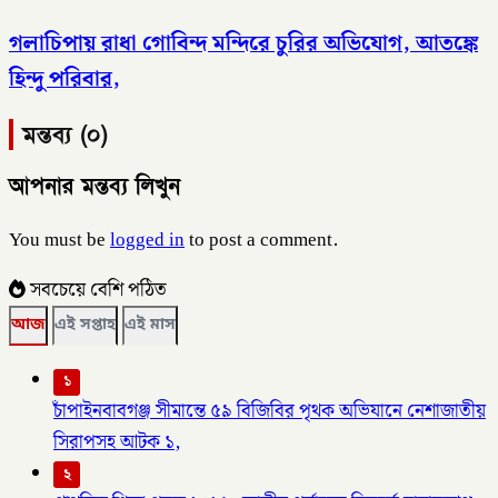
গলাচিপায় রাধা গোবিন্দ মন্দিরে চুরির অভিযোগ, আতঙ্কে
হিন্দু পরিবার,
মন্তব্য (০)
আপনার মন্তব্য লিখুন
You must be
logged in
to post a comment.
সবচেয়ে বেশি পঠিত
আজ
এই সপ্তাহ
এই মাস
১
চাঁপাইনবাবগঞ্জ সীমান্তে ৫৯ বিজিবির পৃথক অভিযানে নেশাজাতীয়
সিরাপসহ আটক ১,
২