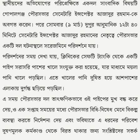
স্থানীয়দের অভিযোগের পরিপ্রেক্ষিতে একদল সাংবাদিক বিষয়টি
গোপালগঞ্জ পৌরসভার সেনেটারি ইন্সপেক্টর আজাদুর রহমান-কে
অবগত করেন। পরে সোমবার (৯ মার্চ) দুপুর আনুমানিক ১২টা ৪০
মিনিটে সেনেটারি ইন্সপেক্টর আজাদুর রহমানের নেতৃত্বে পৌরসভার
একটি দল ঘটনাস্থলে সরেজমিনে পরিদর্শনে যায়।
পরিদর্শনের সময় দেখা যায়, ক্লিনিকের সেফটি ট্যাংকি থেকে একটি
পাইপ সরাসরি পাশের খালে সংযুক্ত করা হয়েছে, যার মাধ্যমে ময়লা
পানি খালে পড়ছিল। এতে খালের পানি দূষিত হয়ে আশপাশের
এলাকায় দুর্গন্ধ ছড়িয়ে পড়ছিল।
এ সময় পৌরসভার দল তাৎক্ষণিকভাবে ওই পাইপের মুখ বন্ধ করে
দেয়,ও এক সপ্তাহ সময়ের মধ্যে পৌরসভার বিধি-নিষেধ মেনে বিকল্প
ব্যবস্থা করতে নির্দেশনা দেয় এবং ভবিষ্যতে এ ধরনের পরিবেশ
দূষণমূলক কর্মকাণ্ড থেকে বিরত থাকার জন্য সংশ্লিষ্টদের সতর্ক