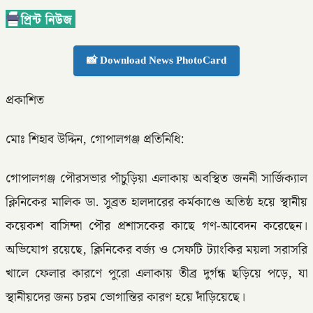
📸 Download News PhotoCard
প্রকাশিত
মোঃ শিহাব উদ্দিন, গোপালগঞ্জ প্রতিনিধি:
গোপালগঞ্জ পৌরসভার পাঁচুড়িয়া এলাকায় অবস্থিত জননী সার্জিক্যাল
ক্লিনিকের মালিক ডা. সুব্রত হালদারের কর্মকাণ্ডে অতিষ্ঠ হয়ে স্থানীয়
কয়েকশ বাসিন্দা পৌর প্রশাসকের কাছে গণ-আবেদন করেছেন।
অভিযোগ রয়েছে, ক্লিনিকের বর্জ্য ও সেফটি ট্যাংকির ময়লা সরাসরি
খালে ফেলার কারণে পুরো এলাকায় তীব্র দুর্গন্ধ ছড়িয়ে পড়ে, যা
স্থানীয়দের জন্য চরম ভোগান্তির কারণ হয়ে দাঁড়িয়েছে।