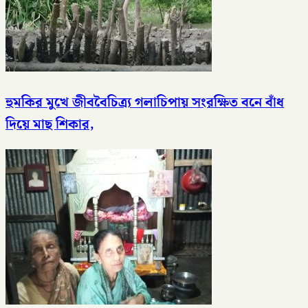
হুমকির মুখে জীববৈচিত্র্য গলাচিপায় সংরক্ষিত বনে বাঁধ
দিয়ে মাছ শিকার,