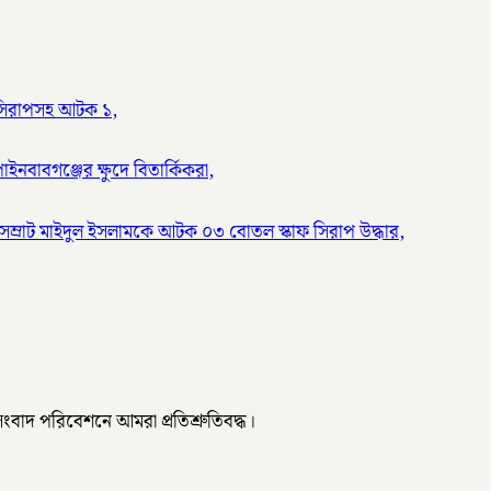
য় সিরাপসহ আটক ১,
ইনবাবগঞ্জের ক্ষুদে বিতার্কিকরা,
সম্রাট মাইদুল ইসলামকে আটক ০৩ বোতল স্কাফ সিরাপ উদ্ধার,
 সংবাদ পরিবেশনে আমরা প্রতিশ্রুতিবদ্ধ।