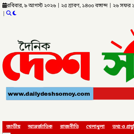
রবিবার, ৯ আগস্ট ২০২৬
|
২৫ শ্রাবণ, ১৪৩৩ বঙ্গাব্দ
|
২৬ সফর 
|
জাতীয়
আন্তর্জাতিক
রাজনীতি
খেলাধুলা
তথ্য ও প্রযু