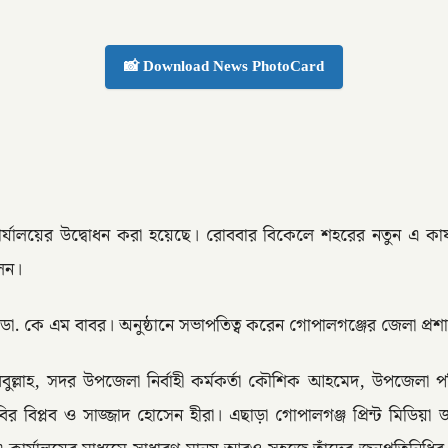
📸 Download News PhotoCard
ালয়ের উদ্বোধন করা হয়েছে। রোববার বিকেলে শহরের নতুন এ কার্যালয়
লেন।
য ডা. কে এম বাবর। অনুষ্ঠানে সভাপতিত্ব করেন গোপালগঞ্জের জেলা প্র
ুল্লাহ, সদর উপজেলা নির্বাহী কর্মকর্তা কৌশিক আহমেদ, উপজেলা পরি
প্লব ও সাজ্জাদ হোসেন হীরা। এছাড়া গোপালগঞ্জ প্রিন্ট মিডিয়া জার্