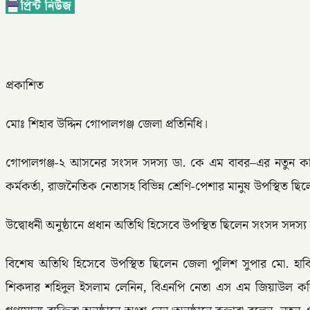
প্রকাশিত
মোঃ শিহাব উদ্দিন গোপালগঞ্জ জেলা প্রতিনিধি।
গোপালগঞ্জ-২ আসনের সংসদ সদস্য ডা. কে এম বাবর–এর নতুন কার্য
কর্মকর্তা, রাজনৈতিক নেতাসহ বিভিন্ন শ্রেণি-পেশার মানুষ উপস্থিত ছি
উদ্বোধনী অনুষ্ঠানে প্রধান অতিথি হিসেবে উপস্থিত ছিলেন সংসদ সদস্
বিশেষ অতিথি হিসেবে উপস্থিত ছিলেন জেলা পুলিশ সুপার মো. হাবিব
শিকদার শহিদুল ইসলাম লেনিন, বিএনপি নেতা এস এম জিয়াউল কবির বি