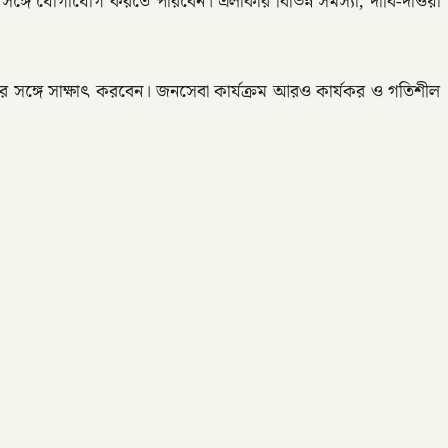
ির সঙ্গে যোগাযোগ করতে পারবেন। এলাকার বিভিন্ন সমস্যা, দাবি-দাওয়া
ষের সঙ্গে সাক্ষাৎ করবেন। জনসেবা কার্যক্রম আরও কার্যকর ও গতিশীল