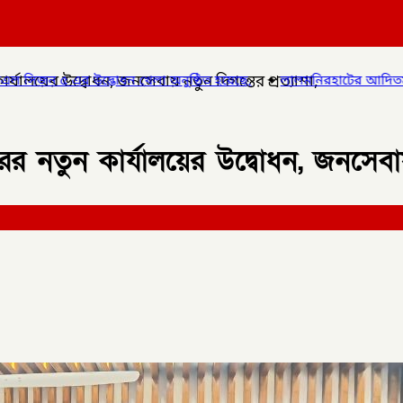
্যালয়ের উদ্বোধন, জনসেবায় নতুন দিগন্তের প্রত্যাশা,
লা অনুষ্ঠিত হয়েছে,
✦
লালমনিরহাটের আদিতমারী থানা পুলিশের বিশেষ অ
 নতুন কার্যালয়ের উদ্বোধন, জনসেবায় ন