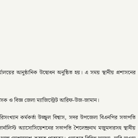
ের আনুষ্ঠানিক উদ্বোধন অনুষ্ঠিত হয়। এ সময় স্থানীয় প্রশাসনের
শাসক ও বিজ্ঞ জেলা ম্যাজিস্ট্রেট আরিফ-উজ-জামান।
সংখ্যান কর্মকর্তা উজ্জ্বল বিশ্বাস, সদর উপজেলা বিএনপির সভাপতি
নালিস্ট অ্যাসোসিয়েশনের সভাপতি শৈলেন্দ্রনাথ মজুমদারসহ স্থানীয়