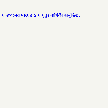
পনের মায়ের ৫ ম মৃত্যু বার্ষিকী অনুষ্ঠিত,