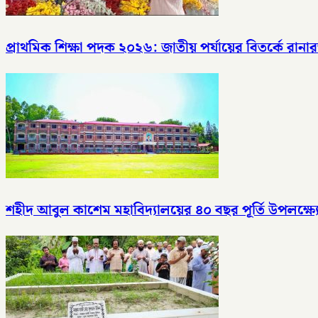
প্রাথমিক শিক্ষা পদক ২০২৬: জাতীয় পর্যায়ের বিতর্কে রানার
শহীদ আবুল কাশেম মহাবিদ্যালয়ের ৪০ বছর পূর্তি উপলক্ষ্য