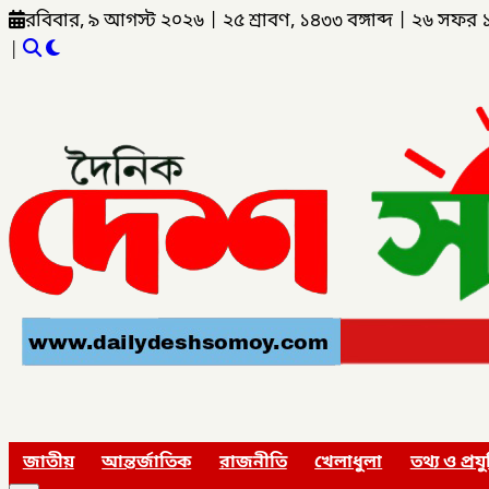
রবিবার, ৯ আগস্ট ২০২৬
|
২৫ শ্রাবণ, ১৪৩৩ বঙ্গাব্দ
|
২৬ সফর 
|
জাতীয়
আন্তর্জাতিক
রাজনীতি
খেলাধুলা
তথ্য ও প্রযু