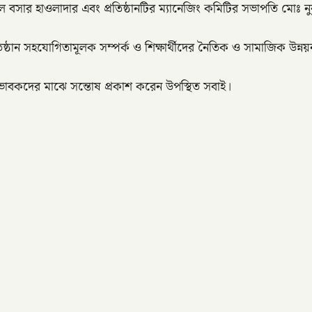
ার হাওলাদার এবং প্রতিষ্ঠানটির ম্যানেজিং কমিটির সভাপতি মোঃ নুরু
প্রতিষ্ঠান সহযোগিতামূলক সম্পর্ক ও শিক্ষার্থীদের নৈতিক ও সামাজিক উন্ন
অভিভাবকদের মাঝে সন্তোষ প্রকাশ করেন উপস্থিত সবাই।