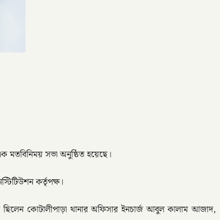
এক মতবিনিময় সভা অনুষ্ঠিত হয়েছে।
্টিটিউশন কর্তৃপক্ষ।
পস্থিত ছিলেন কোটালীপাড়া থানার অফিসার ইনচার্জ আবুল কালাম আজাদ,