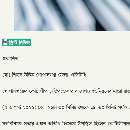
প্রকাশিত
মোঃ শিহাব উদ্দিন গোপালগঞ্জ জেলা প্রতিনিধি:
গোপালগঞ্জের কোটালীপাড়া উপজেলার রাজাগঞ্জ ইউনিয়নের মান্দ্রা রা
(৭ আগস্ট ২০২৫) বেলা ১১টা ৩০ মিনিট থেকে ১টা ৩০ মিনিট পর্যন্ত এ 
মতবিনিময় সভায় প্রধান অতিথি হিসেবে উপস্থিত ছিলেন কোটালীপাড়া