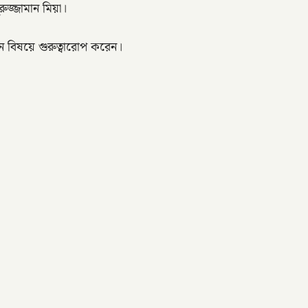
জ্জামান মিয়া।
য়ন বিষয়ে গুরুত্বারোপ করেন।