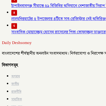
চাঁপাইনবাবগঞ্জ সীমান্তে ৫৯ বিজিবির অভিযানে নেশাজাতীয় সিরাপ ট
৪
লালমনিরহাটের ৫ উপজেলার ৪টিতে সাব-রেজিস্ট্রার নেই অতিরিক্ত 
৫
সাংবাদিক মোয়াজ্জেম হোসেন রাসেলের পিতা তোফাজ্জল ডাক্তারের
Daily Deshsomoy
বাংলাদেশের শীর্ষস্থানীয় অনলাইন সংবাদমাধ্যম। নির্ভরযোগ্য ও নিরপেক্ষ
বিভাগসমূহ
অপরাধ
জাতীয়
রাজনীতি
সামাজিক