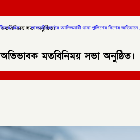
 মতবিনিময় সভা অনুষ্ঠিত।
ের আদিতমারী থানা পুলিশের বিশেষ অভিযানে , মাদক সম্রাট মাইদুল ইসলা
থী-অভিভাবক মতবিনিময় সভা অনুষ্ঠিত।