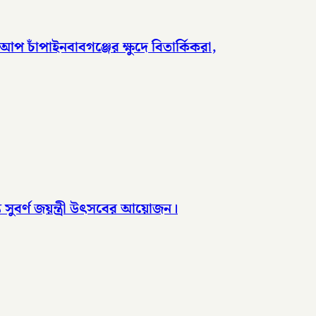
আপ চাঁপাইনবাবগঞ্জের ক্ষুদে বিতার্কিকরা,
ে সুবর্ণ জয়ন্ত্রী উৎসবের আয়োজন।