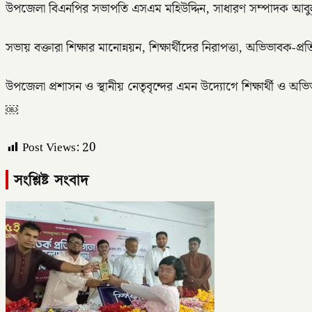
উপজেলা বিএনপির সভাপতি এসএম মহিউদ্দিন, সাধারণ সম্পাদক আবুল বস
সভায় বক্তারা শিক্ষার মানোন্নয়ন, শিক্ষার্থীদের নিরাপত্তা, অভিভাবক-
উপজেলা প্রশাসন ও স্থানীয় নেতৃবৃন্দের এমন উদ্যোগে শিক্ষার্থী ও 
￼
Post Views:
20
সংশ্লিষ্ট সংবাদ