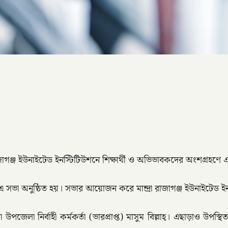
জাগঞ্জ ইউনাইটেড ইনস্টিটিউশনে শিক্ষার্থী ও অভিভাবকদের অংশগ্রহণে 
সভা অনুষ্ঠিত হয়। সভার আয়োজন করে মান্দ্রা রাজাগঞ্জ ইউনাইটেড ইনস
 উপজেলা নির্বাহী কর্মকর্তা (ভারপ্রাপ্ত) মাসুম বিল্লাহ্। এছাড়াও উ