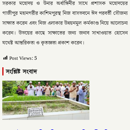
সরকার মহোদয় ও উনার অর্ধাঙ্গিনীর সাথে প্রশাসক মহোদয়ের
গাজীপুর মহানগরীর কাশিমপুরস্থ নিজ বাসভবনে ঈদ পরবর্তী সৌজন্য
সাক্ষাত করেন এবং নিজ এলাকার উন্নয়নমূল কর্মকাণ্ড নিয়ে আলোচনা
করেন। উভয়ের কাছে সাক্ষাতের জন্য জনাব সাখাওয়াত হোসেন
যথেষ্ট আন্তরিকতা ও কৃতজ্ঞতা প্রকাশ করেন।
Post Views:
5
সংশ্লিষ্ট সংবাদ