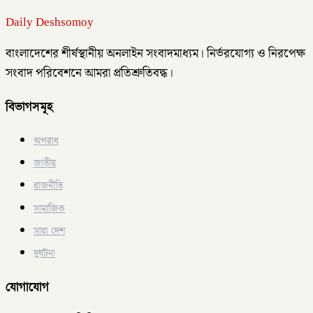
Daily Deshsomoy
বাংলাদেশের শীর্ষস্থানীয় অনলাইন সংবাদমাধ্যম। নির্ভরযোগ্য ও নিরপেক্ষ
সংবাদ পরিবেশনে আমরা প্রতিশ্রুতিবদ্ধ।
বিভাগসমূহ
অপরাধ
জাতীয়
রাজনীতি
সামাজিক
সারা দেশ
দুর্ঘটনা
যোগাযোগ