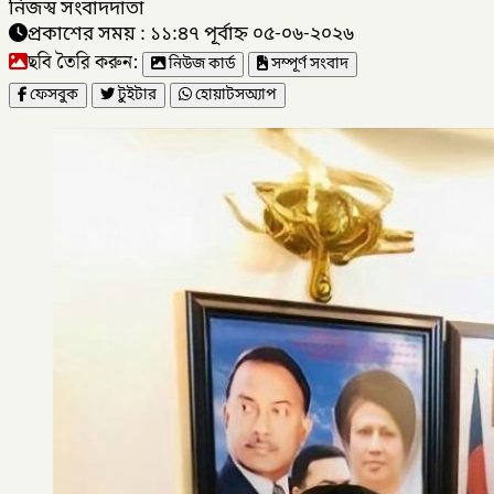
নিজস্ব সংবাদদাতা
প্রকাশের সময় : ১১:৪৭ পূর্বাহ্ন ০৫-০৬-২০২৬
ছবি তৈরি করুন:
নিউজ কার্ড
সম্পূর্ণ সংবাদ
ফেসবুক
টুইটার
হোয়াটসঅ্যাপ