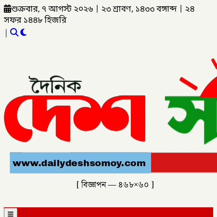
শুক্রবার, ৭ আগস্ট ২০২৬
|
২৩ শ্রাবণ, ১৪৩৩ বঙ্গাব্দ
|
২৪
সফর ১৪৪৮ হিজরি
|
[ বিজ্ঞাপন — ৪৬৮×৬০ ]