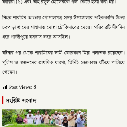
ফারিয়া (১) এবং ভাই রসুল হোসেনকে গলা কেটে হত্যা করা হয়।
নিহত শারমিন আক্তার গোপালগঞ্জ সদর উপজেলার পাইককান্দি উত্তর
চরপাড়া গ্রামের শাহাদাত মোল্লা চৌকিদারের মেয়ে। পরিবারটি দীর্ঘদিন
ধরে গাজীপুরে বসবাস করে আসছিল।
ঘটনার পর থেকে শারমিনের স্বামী ফোরকান মিয়া পলাতক রয়েছেন।
পুলিশ ও স্বজনদের প্রাথমিক ধারণা, তিনিই হত্যাকাণ্ড ঘটিয়ে পালিয়ে
গেছেন।
Post Views:
8
সংশ্লিষ্ট সংবাদ