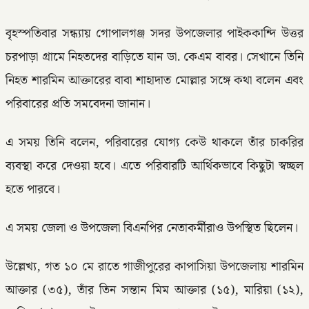
বৃহস্পতিবার সন্ধ্যায় গোপালগঞ্জ সদর উপজেলার পাইককান্দি উত্তর
চরপাড়া গ্রামে নিহতদের বাড়িতে যান ডা. কেএম বাবর। সেখানে তিনি
নিহত শারমিন আক্তারের বাবা শাহাদাত মোল্লার সঙ্গে কথা বলেন এবং
পরিবারের প্রতি সমবেদনা জানান।
এ সময় তিনি বলেন, পরিবারের যোগ্য কেউ থাকলে তাঁর চাকরির
ব্যবস্থা করে দেওয়া হবে। এতে পরিবারটি আর্থিকভাবে কিছুটা স্বচ্ছল
হতে পারবে।
এ সময় জেলা ও উপজেলা বিএনপির নেতাকর্মীরাও উপস্থিত ছিলেন।
উল্লেখ্য, গত ১০ মে রাতে গাজীপুরের কাপাসিয়া উপজেলায় শারমিন
আক্তার (৩৫), তাঁর তিন সন্তান মিম আক্তার (১৫), মারিয়া (১২),