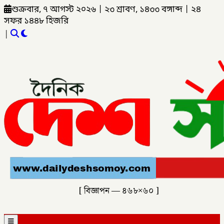
শুক্রবার, ৭ আগস্ট ২০২৬
|
২৩ শ্রাবণ, ১৪৩৩ বঙ্গাব্দ
|
২৪
সফর ১৪৪৮ হিজরি
|
[ বিজ্ঞাপন — ৪৬৮×৬০ ]