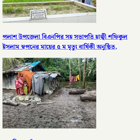
পলাশ উপজেলা বিএনপির সহ সভাপতি হাজ্বী শফিকুল
ইসলাম স্বপনের মায়ের ৫ ম মৃত্যু বার্ষিকী অনুষ্ঠিত,