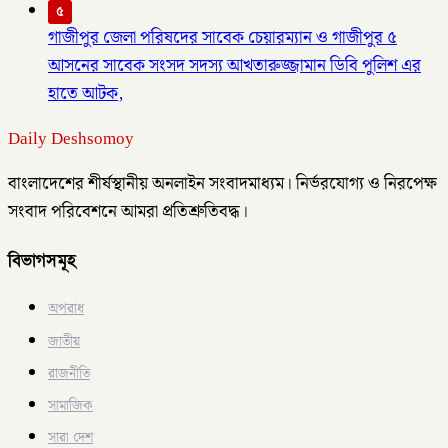
৫
গাজীপুর জেলা পরিষদের সাবেক চেয়ারম্যান ও গাজীপুর ৫
আসনের সাবেক সংসদ সদস্য আখতারুজ্জামান ডিবি পুলিশ এর
হাতে আটক,
Daily Deshsomoy
বাংলাদেশের শীর্ষস্থানীয় অনলাইন সংবাদমাধ্যম। নির্ভরযোগ্য ও নিরপেক্ষ
সংবাদ পরিবেশনে আমরা প্রতিশ্রুতিবদ্ধ।
বিভাগসমূহ
অপরাধ
জাতীয়
রাজনীতি
সামাজিক
সারা দেশ