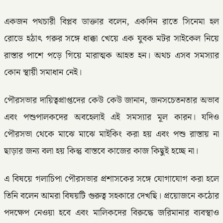
একজন পথচারী বিপ্লব ডাক্তার বলেন, একদিন রাতে সিনেমা হল
রোডে হঠাৎ গরুর সঙ্গে ধাক্কা খেয়ে এক যুবক মটর সাইকেল নিয়ে
রাস্তার পাশে পড়ে গিয়ে মারাত্মক আহত হন। অথচ এসব সমস্যার
কোন স্থায়ী সমাধান নেই।
পৌরসভার দায়িত্বপ্রাপ্তদের কেউ কেউ জানান, জনসচেতনতার অভাব
এবং পশুপালকদের অবহেলাই এই সমস্যার মূল কারন। যদিও
পৌরসভা থেকে মাঝে মাঝে মাইকিং করা হয় এবং পশু রাস্তায় না
ছাড়ার জন্য বলা হয় কিন্তু বাস্তবে কাজের কাজ কিছুই হচ্ছে না।
এ বিষয়ে গলাচিপা পৌরসভার প্রশাসকের সঙ্গে যোগাযোগ করা হলে
তিনি বলেন আমরা বিষয়টি গুরুত্ব সহকারে দেখছি। প্রয়োজনে কঠোর
পদক্ষেপ নেওয়া হবে এবং মালিকদের বিরুদ্ধে জরিমানার ব্যবস্থাও