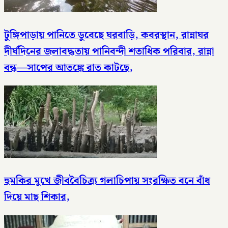
টুঙ্গিপাড়ায় পানিতে ডুবেছে ঘরবাড়ি, কবরস্থান, রান্নাঘর
দীর্ঘদিনের জলাবদ্ধতায় পানিবন্দী শতাধিক পরিবার, রান্না
বন্ধ—সাপের আতঙ্কে রাত কাটছে,
হুমকির মুখে জীববৈচিত্র্য গলাচিপায় সংরক্ষিত বনে বাঁধ
দিয়ে মাছ শিকার,