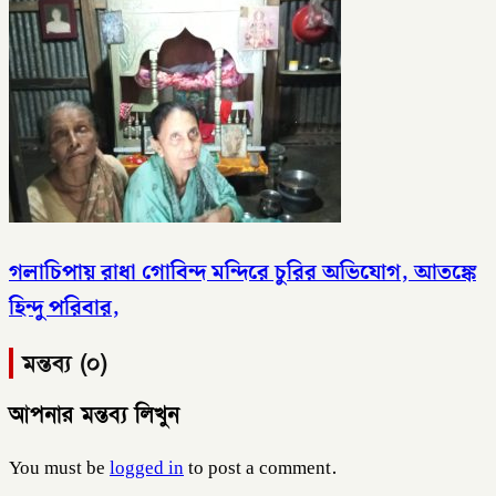
গলাচিপায় রাধা গোবিন্দ মন্দিরে চুরির অভিযোগ, আতঙ্কে
হিন্দু পরিবার,
মন্তব্য (০)
আপনার মন্তব্য লিখুন
You must be
logged in
to post a comment.