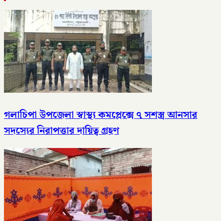
গলাচিপা উপজেলা স্বাস্থ্য কমপ্লেক্সে ৭ সশস্ত্র আনসার
সদস্যের নিরাপত্তার দায়িত্ব গ্রহণ