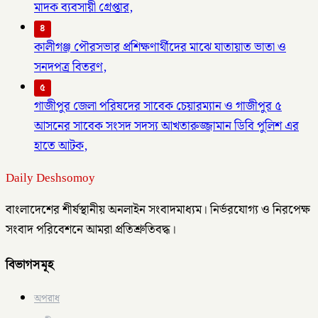
মাদক ব্যবসায়ী গ্রেপ্তার,
৪
কালীগঞ্জ পৌরসভার প্রশিক্ষণার্থীদের মাঝে যাতায়াত ভাতা ও
সনদপত্র বিতরণ,
৫
গাজীপুর জেলা পরিষদের সাবেক চেয়ারম্যান ও গাজীপুর ৫
আসনের সাবেক সংসদ সদস্য আখতারুজ্জামান ডিবি পুলিশ এর
হাতে আটক,
Daily Deshsomoy
বাংলাদেশের শীর্ষস্থানীয় অনলাইন সংবাদমাধ্যম। নির্ভরযোগ্য ও নিরপেক্ষ
সংবাদ পরিবেশনে আমরা প্রতিশ্রুতিবদ্ধ।
বিভাগসমূহ
অপরাধ