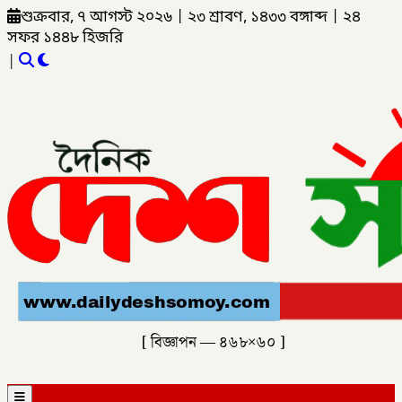
শুক্রবার, ৭ আগস্ট ২০২৬
|
২৩ শ্রাবণ, ১৪৩৩ বঙ্গাব্দ
|
২৪
সফর ১৪৪৮ হিজরি
|
[ বিজ্ঞাপন — ৪৬৮×৬০ ]