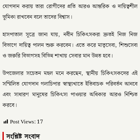
যোগদান করায় তারা রোগীদের প্রতি আরও আন্তরিক ও দায়িত্বশীল
ভূমিকা রাখবেন বলে তাদের বিশ্বাস।
হাসপাতাল সূত্রে জানা যায়, নবীন চিকিৎসকরা দ্রুতই নিজ নিজ
বিভাগে দায়িত্ব পালন শুরু করবেন। এতে করে মাতৃসেবা, শিশুসেবা
ও জরুরি বিভাগসহ বিভিন্ন শাখায় সেবার মান উন্নত হবে।
উপজেলার সচেতন মহল মনে করছেন, স্থানীয় চিকিৎসকদের এই
সম্মিলিত যোগদান গলাচিপার স্বাস্থ্যখাতে ইতিবাচক পরিবর্তন আনবে
এবং সাধারণ মানুষের চিকিৎসা পাওয়ার অধিকার আরও নিশ্চিত
করবে।
Post Views:
17
সংশ্লিষ্ট সংবাদ