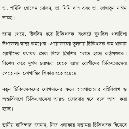
ডা. শর্মিলি হোসেন দোলন, ডা. মিমি দাস এবং ডা. জান্নাতুন নাঈম
তানহা।
জানা গেছে, দীর্ঘদিন ধরে চিকিৎসক সংকটে ভুগছিল গলাচিপা
উপজেলা স্বাস্থ্য কমপ্লেক্স। প্রয়োজনের তুলনায় চিকিৎসক কম থাকায়
রোগীদের যথাযথ সেবা দিতে হিমশিম খেতে হতো কর্তৃপক্ষকে।
বিশেষ করে দুর্গম চরাঞ্চল থেকে আসা রোগীদের চিকিৎসাসেবা
পেতে নানা ভোগান্তির শিকার হতে হয়েছে।
নতুন চিকিৎসকদের যোগদানের ফলে হাসপাতালের বহির্বিভাগ ও
অন্তর্বিভাগে চিকিৎসাসেবা আরও জোরদার হবে বলে আশা করা
হচ্ছে।
স্থানীয় বাসিন্দারা জানান, নিজ এলাকার সন্তানরা চিকিৎসক হিসেবে