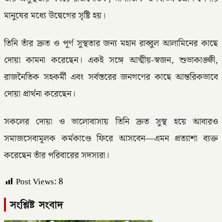
মানুষের মধ্যে উদ্বেগের সৃষ্টি হয়।
তিনি তাঁর দ্রুত ও পূর্ণ সুস্থতার জন্য মহান রাব্বুল আলামিনের কাছে
দোয়া কামনা করেছেন। একই সঙ্গে আত্মীয়-স্বজন, শুভাকাঙ্ক্ষী,
রাজনৈতিক সহকর্মী এবং সর্বস্তরের জনগণের কাছে আন্তরিকভাবে
দোয়া প্রার্থনা করেছেন।
সকলের দোয়া ও ভালোবাসায় তিনি দ্রুত সুস্থ হয়ে আবারও
সমাজসেবামূলক কর্মকাণ্ডে ফিরে আসবেন—এমন প্রত্যাশা ব্যক্ত
করেছেন তাঁর পরিবারের সদস্যরা।
Post Views:
8
সংশ্লিষ্ট সংবাদ