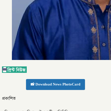
📸 Download News PhotoCard
প্রকাশিত