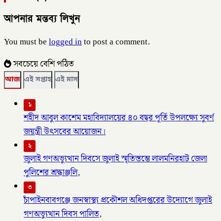
আপনার মন্তব্য লিখুন
You must be
logged in
to post a comment.
সবচেয়ে বেশি পঠিত
আজ
এই সপ্তাহ
এই মাস
১
শহীদ আবুল কাশেম মহাবিদ্যালয়ের ৪০ বছর পূর্তি উপলক্ষ্যে সুবর্ণ
জয়ন্ত্রী উৎসবের আয়োজন।
২
জুলাই গণঅভ্যুত্থান দিবসে জুলাই স্মৃতিস্তম্ভে লালমনিরহাট জেলা
পুলিশের শ্রদ্ধাঞ্জলি,
৩
চাঁপাইনবাবগঞ্জে জনস্বাস্থ্য প্রকৌশল অধিদপ্তরের উদ্যোগে জুলাই
গণঅভ্যুত্থান দিবস পালিত,