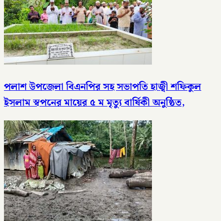
পলাশ উপজেলা বিএনপির সহ সভাপতি হাজ্বী শফিকুল
ইসলাম স্বপনের মায়ের ৫ ম মৃত্যু বার্ষিকী অনুষ্ঠিত,