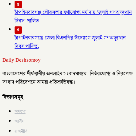
৪
চাঁপাইনবাবগঞ্জ পৌরসভার যথাযোগ্য মর্যাদায় ‘জুলাই গণঅভ্যুত্থান
দিবস’ পালিত
৫
চাঁপাইনবাবগঞ্জে জেলা বিএনপির উদ্যোগে জুলাই গণঅভ্যুত্থান
দিবস পালিত,
Daily Deshsomoy
বাংলাদেশের শীর্ষস্থানীয় অনলাইন সংবাদমাধ্যম। নির্ভরযোগ্য ও নিরপেক্ষ
সংবাদ পরিবেশনে আমরা প্রতিশ্রুতিবদ্ধ।
বিভাগসমূহ
অপরাধ
জাতীয়
রাজনীতি