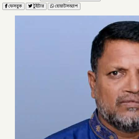
ফেসবুক
টুইটার
হোয়াটসঅ্যাপ