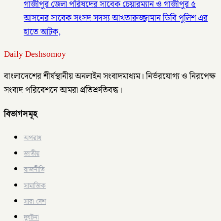
গাজীপুর জেলা পরিষদের সাবেক চেয়ারম্যান ও গাজীপুর ৫
আসনের সাবেক সংসদ সদস্য আখতারুজ্জামান ডিবি পুলিশ এর
হাতে আটক,
Daily Deshsomoy
বাংলাদেশের শীর্ষস্থানীয় অনলাইন সংবাদমাধ্যম। নির্ভরযোগ্য ও নিরপেক্ষ
সংবাদ পরিবেশনে আমরা প্রতিশ্রুতিবদ্ধ।
বিভাগসমূহ
অপরাধ
জাতীয়
রাজনীতি
সামাজিক
সারা দেশ
দুর্ঘটনা