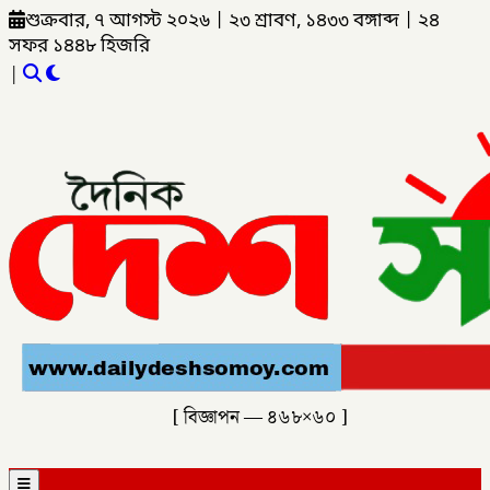
শুক্রবার, ৭ আগস্ট ২০২৬
|
২৩ শ্রাবণ, ১৪৩৩ বঙ্গাব্দ
|
২৪
সফর ১৪৪৮ হিজরি
|
[ বিজ্ঞাপন — ৪৬৮×৬০ ]