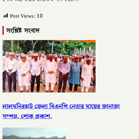
Post Views:
10
সংশ্লিষ্ট সংবাদ
লালমনিরহাট জেলা বিএনপি নেতার মায়ের জানাজা
সম্পন্ন, শোক প্রকাশ,