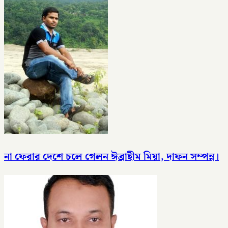
না ফেরার দেশে চলে গেলন ঈব্রাহীম মিয়া, দাফন সম্পন্ন।