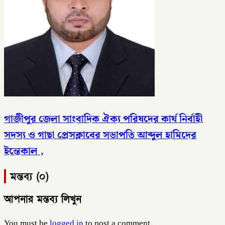
গাজীপুর জেলা সাংবাদিক ঐক্য পরিষদের কার্য নির্বাহী
সদস্য ও গাছা প্রেসক্লাবের সভাপতি আব্দুল হামিদের
ইন্তেকাল ,
মন্তব্য (০)
আপনার মন্তব্য লিখুন
You must be
logged in
to post a comment.