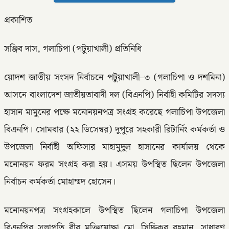
প্রকাশিত
সঞ্জিব দাস, গলাচিপা (পটুয়াখালী) প্রতিনিধি
য়োদশ জাতীয় সংসদ নির্বাচনে পটুয়াখালী–৩ (গলাচিপা ও দশমিনা)
আসনে বাংলাদেশ জাতীয়তাবাদী দল (বিএনপি) নির্বাহী কমিটির সদস্য
হাসান মামুনের পক্ষে মনোনয়নপত্র সংগ্রহ করেছে গলাচিপা উপজেলা
বিএনপি। সোমবার (২২ ডিসেম্বর) দুপুরে সহকারী রিটার্নিং কর্মকর্তা ও
উপজেলা নির্বাহী অফিসার মাহামুদুল হাসানের কার্যালয় থেকে
মনোনয়ন ফরম সংগ্রহ করা হয়। এসময় উপস্থিত ছিলেন উপজেলা
নির্বাচন কর্মকর্তা মোহাম্মদ হোসেন।
মনোনয়নপত্র সংগ্রহকালে উপস্থিত ছিলেন গলাচিপা উপজেলা
বিএনপির সভাপতি বীর মুক্তিযোদ্ধা মো. সিদ্দিকুর রহমান, সাধারণ