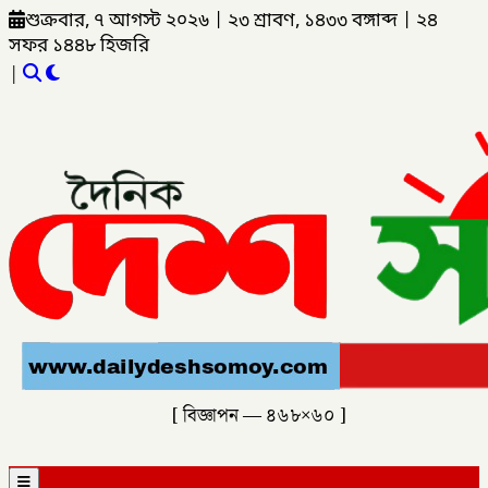
শুক্রবার, ৭ আগস্ট ২০২৬
|
২৩ শ্রাবণ, ১৪৩৩ বঙ্গাব্দ
|
২৪
সফর ১৪৪৮ হিজরি
|
[ বিজ্ঞাপন — ৪৬৮×৬০ ]