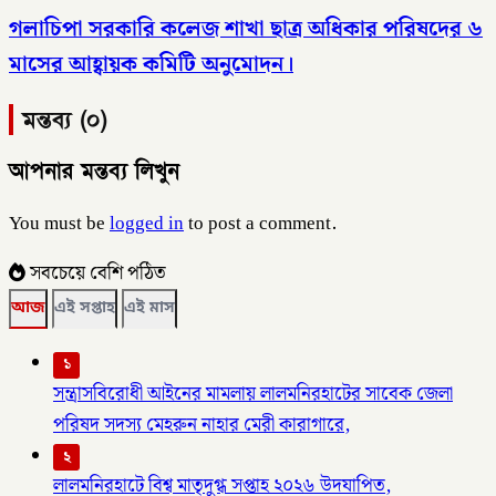
গলাচিপা সরকারি কলেজ শাখা ছাত্র অধিকার পরিষদের ৬
মাসের আহ্বায়ক কমিটি অনুমোদন।
মন্তব্য (০)
আপনার মন্তব্য লিখুন
You must be
logged in
to post a comment.
সবচেয়ে বেশি পঠিত
আজ
এই সপ্তাহ
এই মাস
১
সন্ত্রাসবিরোধী আইনের মামলায় লালমনিরহাটের সাবেক জেলা
পরিষদ সদস্য মেহরুন নাহার মেরী কারাগারে,
২
লালমনিরহাটে বিশ্ব মাতৃদুগ্ধ সপ্তাহ ২০২৬ উদযাপিত,