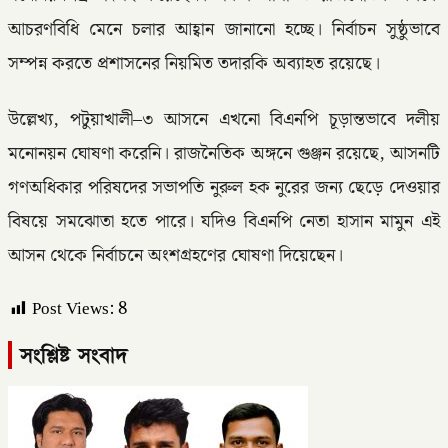
আচরণবিধি মেনে চলার আহ্বান জানানো হচ্ছে। নির্বাচন সুষ্ঠুভাবে
সম্পন্ন করতে প্রশাসনের নিয়মিত তদারকি অব্যাহত রয়েছে।
উল্লেখ্য, পটুয়াখালী–৩ আসনে এখনো বিএনপি চূড়ান্তভাবে দলীয়
মনোনয়ন ঘোষণা করেনি। রাজনৈতিক অঙ্গনে গুঞ্জন রয়েছে, আসনটি
গণঅধিকার পরিষদের সভাপতি নুরুল হক নুরের জন্য ছেড়ে দেওয়ার
বিষয়ে সমঝোতা হতে পারে। যদিও বিএনপি নেতা হাসান মামুন এই
আসন থেকে নির্বাচনে অংশগ্রহণের ঘোষণা দিয়েছেন।
Post Views:
8
সংশ্লিষ্ট সংবাদ