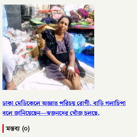
ঢাকা মেডিকেলে অজ্ঞাত পরিচয় রোগী, বাড়ি গলাচিপা
বলে জানিয়েছেন—স্বজনদের খোঁজ চলছে,
মন্তব্য (০)