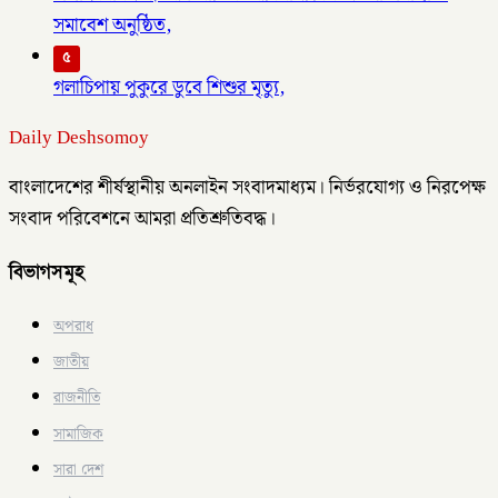
সমাবেশ অনুষ্ঠিত,
৫
গলাচিপায় পুকুরে ডুবে শিশুর মৃত্যু,
Daily Deshsomoy
বাংলাদেশের শীর্ষস্থানীয় অনলাইন সংবাদমাধ্যম। নির্ভরযোগ্য ও নিরপেক্ষ
সংবাদ পরিবেশনে আমরা প্রতিশ্রুতিবদ্ধ।
বিভাগসমূহ
অপরাধ
জাতীয়
রাজনীতি
সামাজিক
সারা দেশ