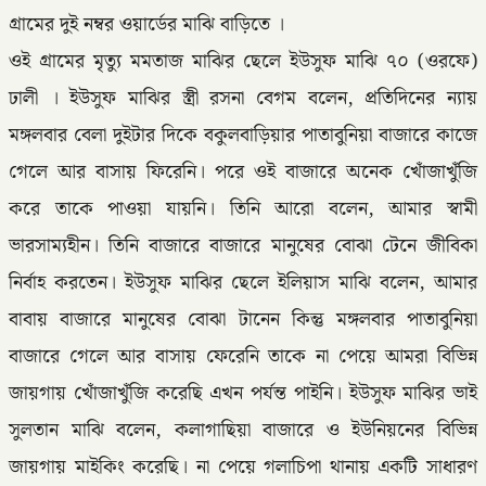
গ্রামের দুই নম্বর ওয়ার্ডের মাঝি বাড়িতে ।
ওই গ্রামের মৃত্যু মমতাজ মাঝির ছেলে ইউসুফ মাঝি ৭০ (ওরফে)
ঢালী । ইউসুফ মাঝির স্ত্রী রসনা বেগম বলেন, প্রতিদিনের ন্যায়
মঙ্গলবার বেলা দুইটার দিকে বকুলবাড়িয়ার পাতাবুনিয়া বাজারে কাজে
গেলে আর বাসায় ফিরেনি। পরে ওই বাজারে অনেক খোঁজাখুঁজি
করে তাকে পাওয়া যায়নি। তিনি আরো বলেন, আমার স্বামী
ভারসাম্যহীন। তিনি বাজারে বাজারে মানুষের বোঝা টেনে জীবিকা
নির্বাহ করতেন। ইউসুফ মাঝির ছেলে ইলিয়াস মাঝি বলেন, আমার
বাবায় বাজারে মানুষের বোঝা টানেন কিন্তু মঙ্গলবার পাতাবুনিয়া
বাজারে গেলে আর বাসায় ফেরেনি তাকে না পেয়ে আমরা বিভিন্ন
জায়গায় খোঁজাখুঁজি করেছি এখন পর্যন্ত পাইনি। ইউসুফ মাঝির ভাই
সুলতান মাঝি বলেন, কলাগাছিয়া বাজারে ও ইউনিয়নের বিভিন্ন
জায়গায় মাইকিং করেছি। না পেয়ে গলাচিপা থানায় একটি সাধারণ