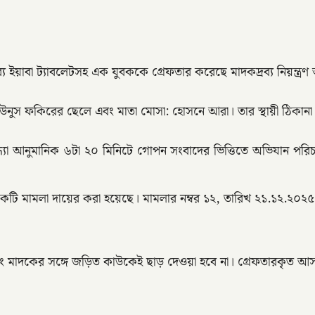
য়াবা ট্যাবলেটসহ এক যুবককে গ্রেফতার করেছে মাদকদ্রব্য নিয়ন্ত্রণ 
নুস ফকিরের ছেলে এবং মাতা মোসা: হোসনে আরা। তার স্থায়ী ঠিকানা 
বর) সন্ধ্যা আনুমানিক ৬টা ২০ মিনিটে গোপন সংবাদের ভিত্তিতে অভিযান 
ায় একটি মামলা দায়ের করা হয়েছে। মামলার নম্বর ১২, তারিখ ২১.১২.২০২
ং মাদকের সঙ্গে জড়িত কাউকেই ছাড় দেওয়া হবে না। গ্রেফতারকৃত আসা