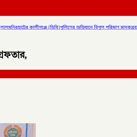
লিশের অভিযানে বিপুল পরিমাণ মাদকদ্রব্য উদ্ধার করে
✦
কোম্পানীগঞ্জে জ
রেফতার,