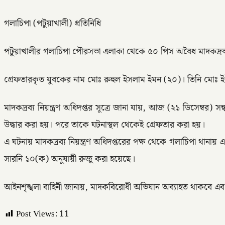
গলাচিপা (পটুয়াখালী) প্রতিনিধি
পটুয়াখালীর গলাচিপা পৌরসভা এলাকা থেকে ৫০ পিস অবৈধ মাদকদ্রব্য ই
গ্রেফতারকৃত যুবকের নাম মোঃ রুহুল ইসলাম ইমন (২০)। তিনি মোঃ ইউ
মাদকদ্রব্য নিয়ন্ত্রণ অধিদপ্তর সূত্রে জানা যায়, আজ (২১ ডিসেম্
উদ্ধার করা হয়। পরে তাকে ঘটনাস্থল থেকেই গ্রেফতার করা হয়।
এ ঘটনায় মাদকদ্রব্য নিয়ন্ত্রণ অধিদপ্তরের পক্ষ থেকে গলাচিপা থান
সারনি ১০(ক) অনুযায়ী রুজু করা হয়েছে।
আইনশৃঙ্খলা বাহিনী জানায়, মাদকবিরোধী অভিযান অব্যাহত থাকবে এব
Post Views:
11