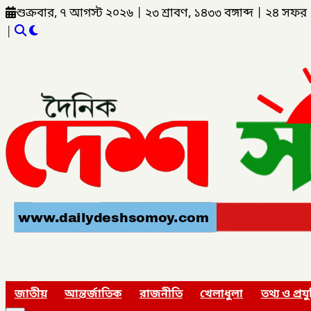
শুক্রবার, ৭ আগস্ট ২০২৬
|
২৩ শ্রাবণ, ১৪৩৩ বঙ্গাব্দ
|
২৪ সফর 
|
জাতীয়
আন্তর্জাতিক
রাজনীতি
খেলাধুলা
তথ্য ও প্রযু