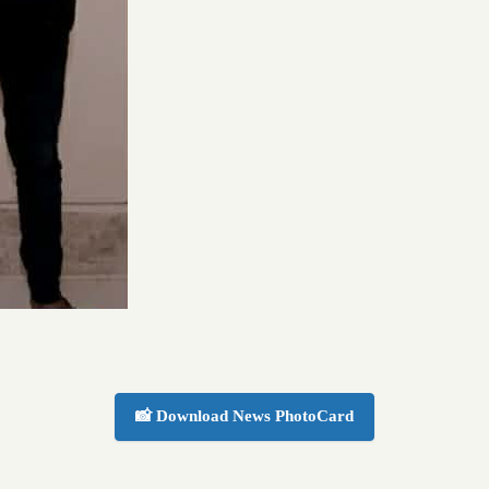
📸 Download News PhotoCard