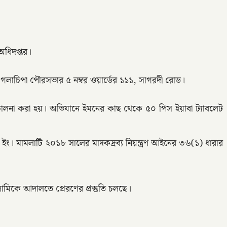
অধিদপ্তর।
গলাচিপা পৌরসভার ৫ নম্বর ওয়ার্ডের ১১১, সাগরদী রোড।
পরিচালনা করা হয়। অভিযানে ইমনের কাছ থেকে ৫০ পিস ইয়াবা ট্যাবলেট
৫ ইং। মামলাটি ২০১৮ সালের মাদকদ্রব্য নিয়ন্ত্রণ আইনের ৩৬(১) ধারার
মিকে আদালতে প্রেরণের প্রস্তুতি চলছে।