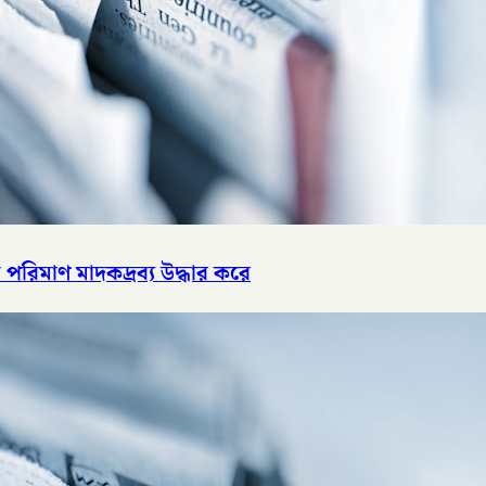
পরিমাণ মাদকদ্রব্য উদ্ধার করে