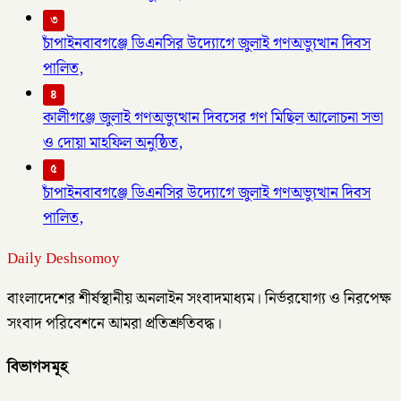
৩
চাঁপাইনবাবগঞ্জে ডিএনসির উদ্যোগে জুলাই গণঅভ্যুত্থান দিবস
পালিত,
৪
কালীগঞ্জে জুলাই গণঅভ্যুত্থান দিবসের গণ মিছিল আলোচনা সভা
ও দোয়া মাহফিল অনুষ্ঠিত,
৫
চাঁপাইনবাবগঞ্জে ডিএনসির উদ্যোগে জুলাই গণঅভ্যুত্থান দিবস
পালিত,
Daily Deshsomoy
বাংলাদেশের শীর্ষস্থানীয় অনলাইন সংবাদমাধ্যম। নির্ভরযোগ্য ও নিরপেক্ষ
সংবাদ পরিবেশনে আমরা প্রতিশ্রুতিবদ্ধ।
বিভাগসমূহ