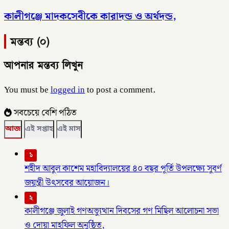
কালীগঞ্জে মাদকসেবীকে কারাদন্ড ও অর্থদন্ড,
মন্তব্য (০)
আপনার মন্তব্য লিখুন
You must be
logged in
to post a comment.
সবচেয়ে বেশি পঠিত
আজ
এই সপ্তাহ
এই মাস
১
শহীদ আবুল কাশেম মহাবিদ্যালয়ের ৪০ বছর পূর্তি উপলক্ষ্যে সুবর্ণ
জয়ন্ত্রী উৎসবের আয়োজন।
২
কালীগঞ্জে জুলাই গণঅভ্যুত্থান দিবসের গণ মিছিল আলোচনা সভা
ও দোয়া মাহফিল অনুষ্ঠিত,