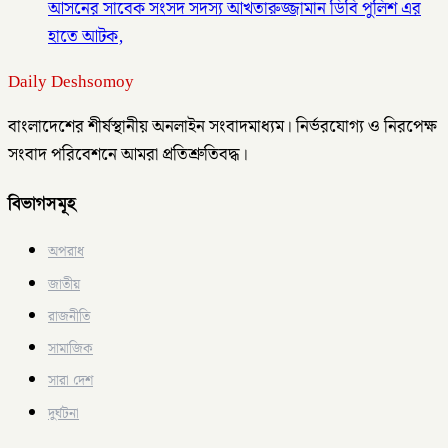
আসনের সাবেক সংসদ সদস্য আখতারুজ্জামান ডিবি পুলিশ এর
হাতে আটক,
Daily Deshsomoy
বাংলাদেশের শীর্ষস্থানীয় অনলাইন সংবাদমাধ্যম। নির্ভরযোগ্য ও নিরপেক্ষ
সংবাদ পরিবেশনে আমরা প্রতিশ্রুতিবদ্ধ।
বিভাগসমূহ
অপরাধ
জাতীয়
রাজনীতি
সামাজিক
সারা দেশ
দুর্ঘটনা