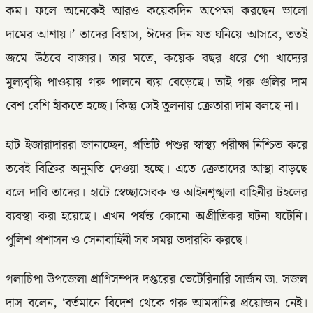
কম। ফলে অনেকেই আরও কয়েকদিন অপেক্ষা করছেন ভালো
দামের আশায়।’ তাদের বিশ্বাস, ঈদের দিন যত ঘনিয়ে আসবে, ততই
জমে উঠবে বাজার। তার মতে, কয়েক বছর ধরে গো খাদ্যের
মূল্যবৃদ্ধি পাওয়ায় গরু পালনে ব্যয় বেড়েছে। তাই গরু গুলির দাম
বেশ বেশি হাঁকতে হচ্ছে। কিন্তু সেই তুলনায় ক্রেতারা দাম বলছে না।
হাট ইজারাদাররা জানাচ্ছেন, প্রতিটি পশুর স্বাস্থ্য পরীক্ষা নিশ্চিত করে
তবেই বিক্রির অনুমতি দেওয়া হচ্ছে। এতে ক্রেতাদের আস্থা বাড়ছে
বলে দাবি তাদের। হাটে স্বেচ্ছাসেবক ও আইনশৃঙ্খলা বাহিনীর টহলের
ব্যবস্থা করা হয়েছে। এখন পর্যন্ত কোনো অপ্রীতিকর ঘটনা ঘটেনি।
পুলিশ প্রশাসন ও সেনাবাহিনী সব সময় তদারকি করছে।
গলাচিপা উপজেলা প্রাণিসম্পদ দপ্তরের ভেটেরিনারি সার্জন ডা. সজল
দাস বলেন, ‘বর্তমানে বিদেশ থেকে গরু আমদানির প্রয়োজন নেই।