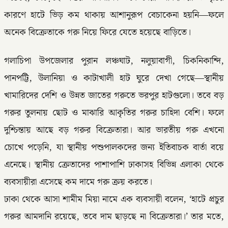
কারণে হাটে ভিড় কম থাকায় আশানুরূপ বেচাকেনা হয়নি—ফলে
অনেক বিক্রেতাকে গরু নিয়ে ফিরে যেতে হয়েছে বাড়িতে।
গলাচিপা উপজেলার পুরান লঞ্চঘাট, নলুয়াবাগী, চিকনিকান্দি,
পানপট্টি, উলানিয়া ও কাটাখালী হাট ঘুরে দেখা গেছে—স্থানীয়
খামারিদের দেশি ও উন্নত জাতের গরুতে ভরপুর হাটগুলো। তবে বড়
গরুর তুলনায় ছোট ও মাঝারি আকৃতির গরুর চাহিদা বেশি। ফলে
দুশ্চিন্তায় আছে বড় গরুর বিক্রেতারা। আর ভারতীয় গরু এখনো
চোখে পড়েনি, যা স্থানীয় পশুপালকদের জন্য ইতিবাচক বার্তা বয়ে
এনেছে। স্থানীয় ক্রেতাদের পাশাপাশি ঢাকাসহ বিভিন্ন এলাকা থেকে
ব্যবসায়ীরা এসেছে কম দামে গরু ক্রয় করতে।
ঢাকা থেকে আসা শামীম মিয়া নামে এক ব্যবসায়ী বলেন, ‘হাটে প্রচুর
গরুর আমদানি রয়েছে, তবে দাম ছাড়ছে না বিক্রেতারা।’ তার মতে,