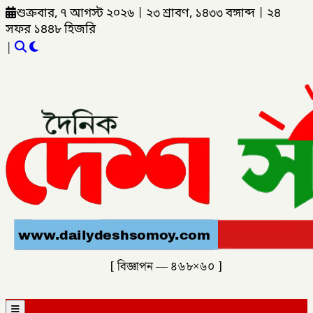
শুক্রবার, ৭ আগস্ট ২০২৬
|
২৩ শ্রাবণ, ১৪৩৩ বঙ্গাব্দ
|
২৪
সফর ১৪৪৮ হিজরি
|
[ বিজ্ঞাপন — ৪৬৮×৬০ ]