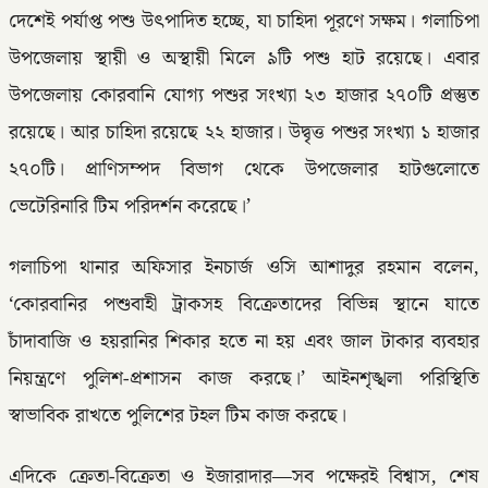
দেশেই পর্যাপ্ত পশু উৎপাদিত হচ্ছে, যা চাহিদা পূরণে সক্ষম। গলাচিপা
উপজেলায় স্থায়ী ও অস্থায়ী মিলে ৯টি পশু হাট রয়েছে। এবার
উপজেলায় কোরবানি যোগ্য পশুর সংখ্যা ২৩ হাজার ২৭০টি প্রস্তুত
রয়েছে। আর চাহিদা রয়েছে ২২ হাজার। উদ্বৃত্ত পশুর সংখ্যা ১ হাজার
২৭০টি। প্রাণিসম্পদ বিভাগ থেকে উপজেলার হাটগুলোতে
ভেটেরিনারি টিম পরিদর্শন করেছে।’
গলাচিপা থানার অফিসার ইনচার্জ ওসি আশাদুর রহমান বলেন,
‘কোরবানির পশুবাহী ট্রাকসহ বিক্রেতাদের বিভিন্ন স্থানে যাতে
চাঁদাবাজি ও হয়রানির শিকার হতে না হয় এবং জাল টাকার ব্যবহার
নিয়ন্ত্রণে পুলিশ-প্রশাসন কাজ করছে।’ আইনশৃঙ্খলা পরিস্থিতি
স্বাভাবিক রাখতে পুলিশের টহল টিম কাজ করছে।
এদিকে ক্রেতা-বিক্রেতা ও ইজারাদার—সব পক্ষেরই বিশ্বাস, শেষ