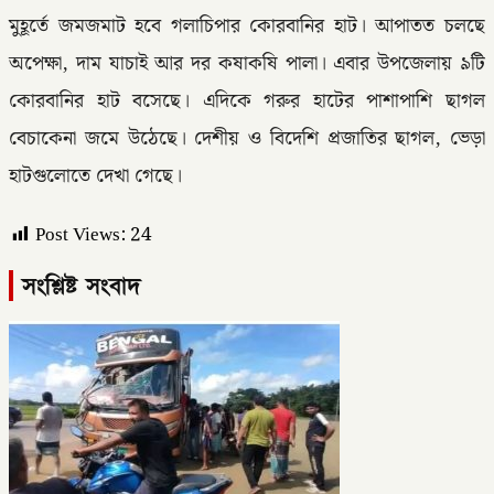
মুহূর্তে জমজমাট হবে গলাচিপার কোরবানির হাট। আপাতত চলছে
অপেক্ষা, দাম যাচাই আর দর কষাকষি পালা। এবার উপজেলায় ৯টি
কোরবানির হাট বসেছে। এদিকে গরুর হাটের পাশাপাশি ছাগল
বেচাকেনা জমে উঠেছে। দেশীয় ও বিদেশি প্রজাতির ছাগল, ভেড়া
হাটগুলোতে দেখা গেছে।
Post Views:
24
সংশ্লিষ্ট সংবাদ