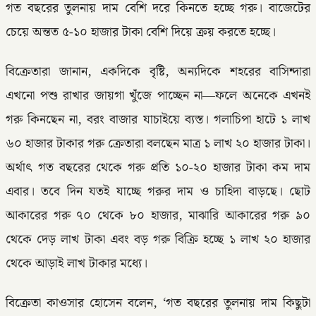
গত বছরের তুলনায় দাম বেশি দরে কিনতে হচ্ছে গরু। বাজেটের
চেয়ে অন্তত ৫-১০ হাজার টাকা বেশি দিয়ে ক্রয় করতে হচ্ছে।
বিক্রেতারা জানান, একদিকে বৃষ্টি, অন্যদিকে শহরের বাসিন্দারা
এখনো পশু রাখার জায়গা খুঁজে পাচ্ছেন না—ফলে অনেকে এখনই
গরু কিনছেন না, বরং বাজার যাচাইয়ে ব্যস্ত। গলাচিপা হাটে ১ লাখ
৬০ হাজার টাকার গরু ক্রেতারা বলছেন মাত্র ১ লাখ ২০ হাজার টাকা।
অর্থাৎ গত বছরের থেকে গরু প্রতি ১০-২০ হাজার টাকা কম দাম
এবার। তবে দিন যতই যাচ্ছে গরুর দাম ও চাহিদা বাড়ছে। ছোট
আকারের গরু ৭০ থেকে ৮০ হাজার, মাঝারি আকারের গরু ৯০
থেকে দেড় লাখ টাকা এবং বড় গরু বিক্রি হচ্ছে ১ লাখ ২০ হাজার
থেকে আড়াই লাখ টাকার মধ্যে।
বিক্রেতা কাওসার হোসেন বলেন, ‘গত বছরের তুলনায় দাম কিছুটা