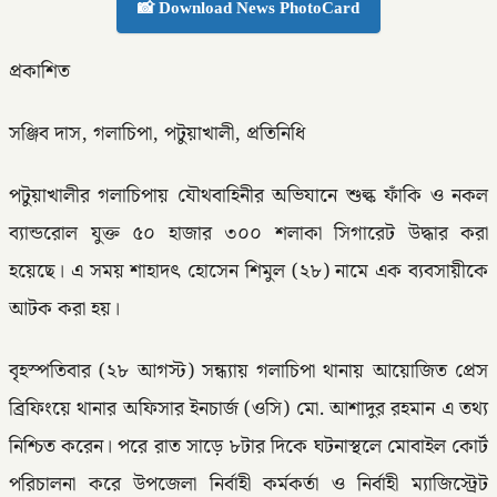
📸 Download News PhotoCard
প্রকাশিত
সঞ্জিব দাস, গলাচিপা, পটুয়াখালী, প্রতিনিধি
পটুয়াখালীর গলাচিপায় যৌথবাহিনীর অভিযানে শুল্ক ফাঁকি ও নকল
ব্যান্ডরোল যুক্ত ৫০ হাজার ৩০০ শলাকা সিগারেট উদ্ধার করা
হয়েছে। এ সময় শাহাদৎ হোসেন শিমুল (২৮) নামে এক ব্যবসায়ীকে
আটক করা হয়।
বৃহস্পতিবার (২৮ আগস্ট) সন্ধ্যায় গলাচিপা থানায় আয়োজিত প্রেস
ব্রিফিংয়ে থানার অফিসার ইনচার্জ (ওসি) মো. আশাদুর রহমান এ তথ্য
নিশ্চিত করেন। পরে রাত সাড়ে ৮টার দিকে ঘটনাস্থলে মোবাইল কোর্ট
পরিচালনা করে উপজেলা নির্বাহী কর্মকর্তা ও নির্বাহী ম্যাজিস্ট্রেট