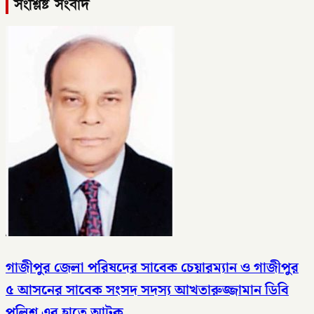
সংশ্লিষ্ট সংবাদ
গাজীপুর জেলা পরিষদের সাবেক চেয়ারম্যান ও গাজীপুর
৫ আসনের সাবেক সংসদ সদস্য আখতারুজ্জামান ডিবি
পুলিশ এর হাতে আটক,