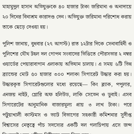
মাহামুদুল হাসান অভিযুক্তকে ৪০ হাজার টাকা জরিমানা ও অনাদায়ে
২০ দিনের বিনাশ্রম কারাদণ্ড দেন। অভিযুক্ত জরিমানা পরিশোধ করায়
তাকে ছেড়ে দেওয়া হয়।
পুলিশ জানায়, বুধবার (২৭ আগস্ট) রাত ১২টার দিকে সেনাবাহিনী ও
পুলিশের যৌথ টহল দল গোপন সংবাদের ভিত্তিতে পৌরসভার ২ নম্বর
ওয়ার্ডের পেয়ারাবাগান এলাকায় অভিযান চালায়। এ সময় ৬টি ভিন্ন
ব্র্যান্ডের মোট ৫০ হাজার ৩০০ শলাকা সিগারেট উদ্ধার করা হয়।
উদ্ধারকৃত সিগারেটগুলোর মধ্যে রয়েছে— কিং ব্ল্যাক, পপুলার,
এনজয় নাইট, গ্লোরি অফ হলিউড, লাকি সেভেন ও ডুবাই। এসব
সিগারেটের আনুমানিক বাজারমূল্য প্রায় ৩ লাখ টাকা। পরে
পটুয়াখালী কাস্টমস ও ভ্যাট বিভাগের সহকারী কমিশনার সুদীপ্ত
বিশ্বাসের নেতৃত্বে পাঁচ সদস্যের একটি দল গলাচিপায় এসে জব্দ