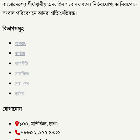
বাংলাদেশের শীর্ষস্থানীয় অনলাইন সংবাদমাধ্যম। নির্ভরযোগ্য ও নিরপেক্ষ
সংবাদ পরিবেশনে আমরা প্রতিশ্রুতিবদ্ধ।
বিভাগসমূহ
অপরাধ
জাতীয়
রাজনীতি
সামাজিক
সারা দেশ
দুর্ঘটনা
যোগাযোগ
১০০, মতিঝিল, ঢাকা
+৮৮০ ২-৯৫৫ ৪৩২১