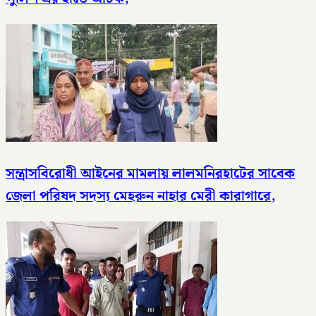
সন্ত্রাসবিরোধী আইনের মামলায় লালমনিরহাটের সাবেক
জেলা পরিষদ সদস্য মেহরুন নাহার মেরী কারাগারে,