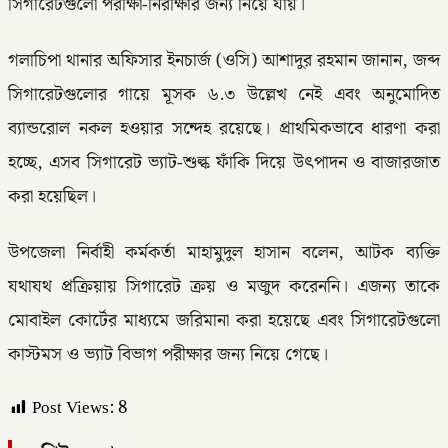
সিগারেটগুলো পরীক্ষা-নিরীক্ষার জন্য নিয়ে যায়।
গলাচিপা থানার অফিসার ইনচার্জ (ওসি) আশাদুর রহমান জানান, জব্দ
সিগারেটগুলোর গায়ে মূসক ৬.৩ উল্লেখ নেই এবং অনুমোদিত
ব্যান্ডরোল নকল হওয়ার সন্দেহ রয়েছে। প্রাথমিকভাবে ধারণা করা
হচ্ছে, এসব সিগারেট ভ্যাট-শুল্ক ফাঁকি দিয়ে উৎপাদন ও বাজারজাত
করা হয়েছিল।
উপজেলা নির্বাহী কর্মকর্তা মাহামুদুল হাসান বলেন, আটক ব্যক্তি
যথাযথ প্রক্রিয়ায় সিগারেট ক্রয় ও মজুদ করেননি। এজন্য তাকে
মোবাইল কোর্টের মাধ্যমে জরিমানা করা হয়েছে এবং সিগারেটগুলো
কাস্টমস ও ভ্যাট বিভাগ পরীক্ষার জন্য নিয়ে গেছে।
Post Views:
8