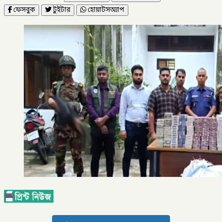
ফেসবুক
টুইটার
হোয়াটসঅ্যাপ