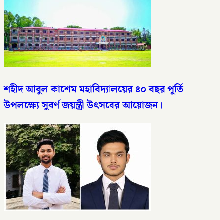
শহীদ আবুল কাশেম মহাবিদ্যালয়ের ৪০ বছর পূর্তি
উপলক্ষ্যে সুবর্ণ জয়ন্ত্রী উৎসবের আয়োজন।