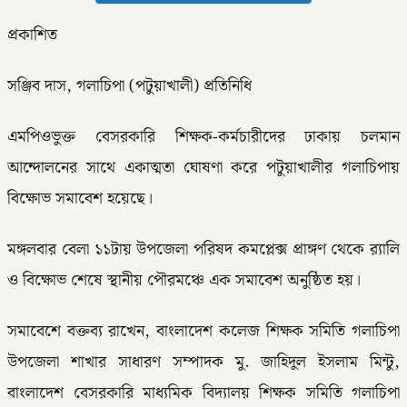
প্রকাশিত
সঞ্জিব দাস, গলাচিপা (পটুয়াখালী) প্রতিনিধি
এমপিওভুক্ত বেসরকারি শিক্ষক-কর্মচারীদের ঢাকায় চলমান
আন্দোলনের সাথে একাত্মতা ঘোষণা করে পটুয়াখালীর গলাচিপায়
বিক্ষোভ সমাবেশ হয়েছে।
মঙ্গলবার বেলা ১১টায় উপজেলা পরিষদ কমপ্লেক্স প্রাঙ্গণ থেকে র‍্যালি
ও বিক্ষোভ শেষে স্থানীয় পৌরমঞ্চে এক সমাবেশ অনুষ্ঠিত হয়।
সমাবেশে বক্তব্য রাখেন, বাংলাদেশ কলেজ শিক্ষক সমিতি গলাচিপা
উপজেলা শাখার সাধারণ সম্পাদক মু. জাহিদুল ইসলাম মিন্টু,
বাংলাদেশ বেসরকারি মাধ্যমিক বিদ্যালয় শিক্ষক সমিতি গলাচিপা