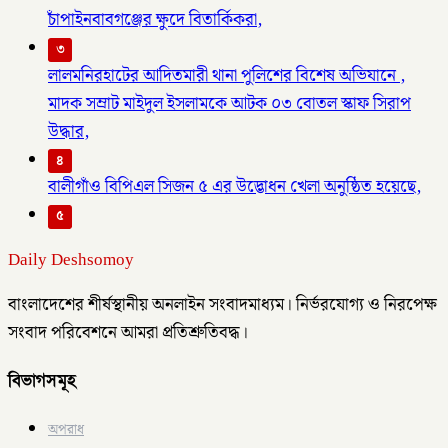
চাঁপাইনবাবগঞ্জের ক্ষুদে বিতার্কিকরা,
৩
লালমনিরহাটের আদিতমারী থানা পুলিশের বিশেষ অভিযানে ,
মাদক সম্রাট মাইদুল ইসলামকে আটক ০৩ বোতল স্কাফ সিরাপ
উদ্ধার,
৪
বালীগাঁও বিপিএল সিজন ৫ এর উদ্ভোধন খেলা অনুষ্ঠিত হয়েছে,
৫
Daily Deshsomoy
বাংলাদেশের শীর্ষস্থানীয় অনলাইন সংবাদমাধ্যম। নির্ভরযোগ্য ও নিরপেক্ষ
সংবাদ পরিবেশনে আমরা প্রতিশ্রুতিবদ্ধ।
বিভাগসমূহ
অপরাধ