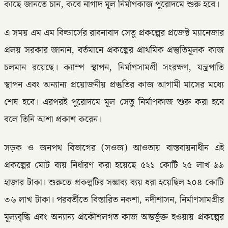
কাছে জানতে চান, কবে নাগাদ মূল নির্মাণকাজ পুরোদমে শুরু হবে।
এ সময় এম এম বিল্ডার্সের রাবনাবাদ সেতু প্রকল্পের প্রজেক্ট ম্যানেজার
প্রলয় সরকার জানান, বর্তমানে প্রকল্পের প্রাথমিক প্রস্তুতিমূলক কাজ
চলমান রয়েছে। ক্যাম্প স্থাপন, নির্মাণসামগ্রী সংরক্ষণ, যন্ত্রপাতি
স্থাপন এবং অন্যান্য প্রয়োজনীয় প্রস্তুতির কাজ আগামী মাসের মধ্যে
শেষ হবে। এরপরই পুরোদমে মূল সেতু নির্মাণকাজ শুরু করা হবে
বলে তিনি আশা প্রকাশ করেন।
সড়ক ও জনপথ বিভাগের (সওজ) আওতায় বাস্তবায়নাধীন এই
প্রকল্পের মোট ব্যয় নির্ধারণ করা হয়েছে ৫২১ কোটি ২৫ লাখ ৯৯
হাজার টাকা। শুরুতে প্রকল্পটির সম্ভাব্য ব্যয় ধরা হয়েছিল ২০৪ কোটি
৩৬ লাখ টাকা। পরবর্তীতে বিস্তারিত নকশা, নদীশাসন, নির্মাণসামগ্রীর
মূল্যবৃদ্ধি এবং অন্যান্য প্রকৌশলগত কাজ অন্তর্ভুক্ত হওয়ায় প্রকল্পের