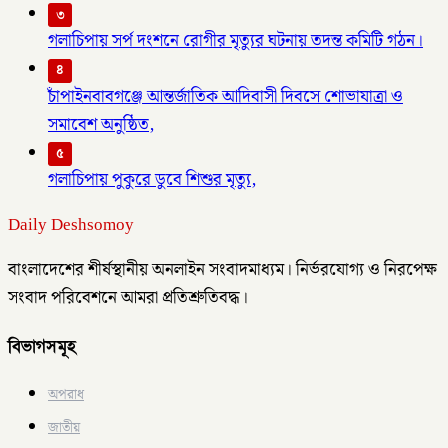
৩
গলাচিপায় সর্প দংশনে রোগীর মৃত্যুর ঘটনায় তদন্ত কমিটি গঠন।
৪
চাঁপাইনবাবগঞ্জে আন্তর্জাতিক আদিবাসী দিবসে শোভাযাত্রা ও
সমাবেশ অনুষ্ঠিত,
৫
গলাচিপায় পুকুরে ডুবে শিশুর মৃত্যু,
Daily Deshsomoy
বাংলাদেশের শীর্ষস্থানীয় অনলাইন সংবাদমাধ্যম। নির্ভরযোগ্য ও নিরপেক্ষ
সংবাদ পরিবেশনে আমরা প্রতিশ্রুতিবদ্ধ।
বিভাগসমূহ
অপরাধ
জাতীয়