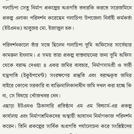
গলাচিপা সেতু নির্মাণ প্রকল্পের অগ্রগতি তদারকি করতে সরেজমিনে
প্রকল্প এলাকা পরিদর্শন করেছেন গলাচিপা উপজেলা নির্বাহী কর্মকর্তা
(ইউএনও) আবুজর মো. ইজাজুল হক।
পরিদর্শনকালে তাঁর সঙ্গে ছিলেন গলাচিপা ভূমি অফিসের সার্ভেয়ার
কামরুল ইসলাম। এ সময় তারা প্রকল্প বাস্তবায়নের জন্য ভূমি অফিস
থেকে বরাদ্দ দেওয়া ৪ একর জমির ব্যবহার, নির্মাণসামগ্রী ও ভারী
যন্ত্রপাতি (ইকুইপমেন্ট) সংরক্ষণের প্রস্তুতি এবং বরাদ্দকৃত জমির
বাইরে কোনো সরকারি বা ব্যক্তিমালিকানাধীন জমি দখল করা হচ্ছে কি
না, সে বিষয়ে খোঁজখবর নেন।
এছাড়া ইউএনও ঠিকাদারি প্রতিষ্ঠান এম এম বিল্ডার্স-এর প্রকল্প
কার্যালয় এবং নির্মাণশ্রমিকদের অস্থায়ী আবাসন নির্মাণকাজ পরিদর্শন
করেন। তিনি প্রকল্পের সার্বিক অগ্রগতি পর্যালোচনা করে সংশ্লিষ্টদের