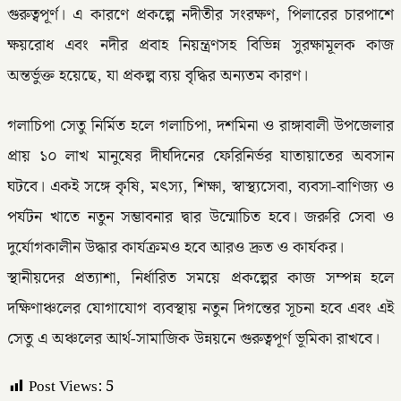
গুরুত্বপূর্ণ। এ কারণে প্রকল্পে নদীতীর সংরক্ষণ, পিলারের চারপাশে
ক্ষয়রোধ এবং নদীর প্রবাহ নিয়ন্ত্রণসহ বিভিন্ন সুরক্ষামূলক কাজ
অন্তর্ভুক্ত হয়েছে, যা প্রকল্প ব্যয় বৃদ্ধির অন্যতম কারণ।
গলাচিপা সেতু নির্মিত হলে গলাচিপা, দশমিনা ও রাঙ্গাবালী উপজেলার
প্রায় ১০ লাখ মানুষের দীর্ঘদিনের ফেরিনির্ভর যাতায়াতের অবসান
ঘটবে। একই সঙ্গে কৃষি, মৎস্য, শিক্ষা, স্বাস্থ্যসেবা, ব্যবসা-বাণিজ্য ও
পর্যটন খাতে নতুন সম্ভাবনার দ্বার উন্মোচিত হবে। জরুরি সেবা ও
দুর্যোগকালীন উদ্ধার কার্যক্রমও হবে আরও দ্রুত ও কার্যকর।
স্থানীয়দের প্রত্যাশা, নির্ধারিত সময়ে প্রকল্পের কাজ সম্পন্ন হলে
দক্ষিণাঞ্চলের যোগাযোগ ব্যবস্থায় নতুন দিগন্তের সূচনা হবে এবং এই
সেতু এ অঞ্চলের আর্থ-সামাজিক উন্নয়নে গুরুত্বপূর্ণ ভূমিকা রাখবে।
Post Views:
5