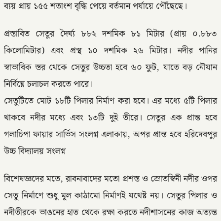
ব্যয় প্রায় ১৫৫ শতাংশ বৃদ্ধি পেয়ে বর্তমান পর্যায়ে পৌঁছেছে।
প্রস্তাবিত সেতুর দৈর্ঘ্য ৮৮২ দশমিক ৮১ মিটার (প্রায় ০.৮৮৩
কিলোমিটার) এবং প্রস্থ ১০ দশমিক ২৬ মিটার। নদীর পানির
স্বাভাবিক স্তর থেকে সেতুর উচ্চতা হবে ৬০ ফুট, যাতে বড় নৌযান
নির্বিঘ্নে চলাচল করতে পারে।
সেতুটিতে মোট ১৮টি পিলার নির্মাণ করা হবে। এর মধ্যে ৫টি পিলার
থাকবে নদীর মধ্যে এবং ১৩টি দুই তীরে। সেতুর এক প্রান্ত হবে
গলাচিপা ফায়ার সার্ভিস সংলগ্ন এলাকায়, অপর প্রান্ত হবে হরিদেবপুর
উচ্চ বিদ্যালয় সংলগ্ন
বিশেষজ্ঞদের মতে, রাবনাবাদের মতো প্রশস্ত ও স্রোতস্বিনী নদীর ওপর
সেতু নির্মাণে শুধু মূল কাঠামো নির্মাণই যথেষ্ট নয়। সেতুর পিলার ও
নদীতীরকে ভাঙনের হাত থেকে রক্ষা করতে নদীশাসনের কাজ অত্যন্ত