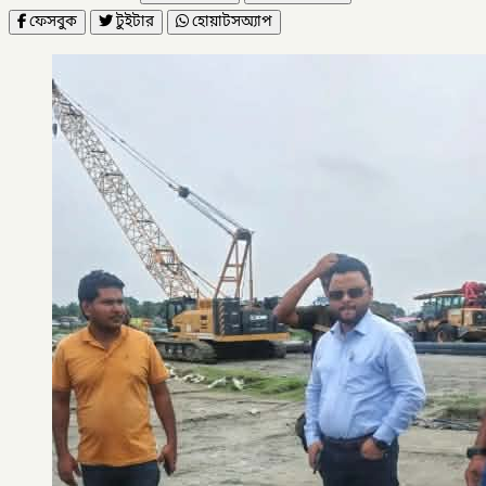
ফেসবুক
টুইটার
হোয়াটসঅ্যাপ