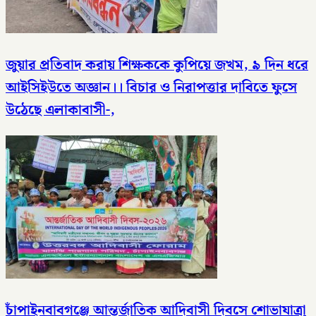
জুয়ার প্রতিবাদ করায় শিক্ষককে কুপিয়ে জখম, ৯ দিন ধরে
আইসিইউতে অজ্ঞান।। বিচার ও নিরাপত্তার দাবিতে ফুসে
উঠেছে এলাকাবাসী-,
চাঁপাইনবাবগঞ্জে আন্তর্জাতিক আদিবাসী দিবসে শোভাযাত্রা