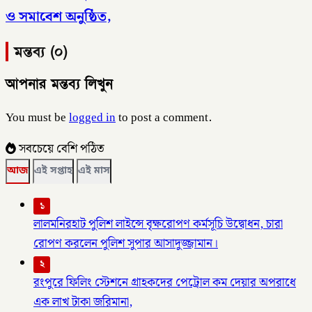
ও সমাবেশ অনুষ্ঠিত,
মন্তব্য (০)
আপনার মন্তব্য লিখুন
You must be
logged in
to post a comment.
সবচেয়ে বেশি পঠিত
আজ
এই সপ্তাহ
এই মাস
১
লালমনিরহাট পুলিশ লাইন্সে বৃক্ষরোপণ কর্মসূচি উদ্বোধন, চারা
রোপণ করলেন পুলিশ সুপার আসাদুজ্জামান।
২
রংপুরে ফিলিং স্টেশনে গ্রাহকদের পেট্রোল কম দেয়ার অপরাধে
এক লাখ টাকা জরিমানা,