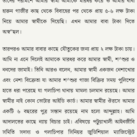
তাদের পরামর্শে আমার স্বামী আমাকে মারধর করে ও আমার বাবা
হারুন গাজীর কাছ থেকে বিবাহের পর থেকে প্রায় ৫-৬ লক্ষ টাকা
নিয়ে আমার স্বামীকে দিয়েছি। এখন আমার বাবা টাকা দিতে
অস্ব”ছল।
তারপরও আমার বাবার কাছে যৌতুকের জন্য প্রায় ২ লক্ষ টাকা চায়।
আমি না এনে দিলেই আমাকে মারধর করে আমার স্বামী, শ^শুর ও
ননদের জামাই। তিনি আরও বলেন, আমার স্বামী একজন নেশাখোর
এবং নেশা বিক্রেতা যা আমার শ^শুর গাজা বিক্রির সময় পুলিশের
হাতে ধরা পরেছে যা গলাচিপা থানায় মামলা চলমান রয়েছে। আমার
স্বামীর নাই কোন ভোটার আইডি কার্ড। আমার স্বামীর ঔরসে আমার
একটি ৬ বছরের পুত্র সন্তান রয়েছে নাম হলো আব্দুল্লাহ। আমি
আদালতের কাছে ন্যায় বিচার চাই। এবিষয়ে পটুয়াখালী আইনজীবি
সমিতি সদস্য ও গলাচিপার সিনিয়র জুডিশিয়াল ম্যাজিস্ট্রেট