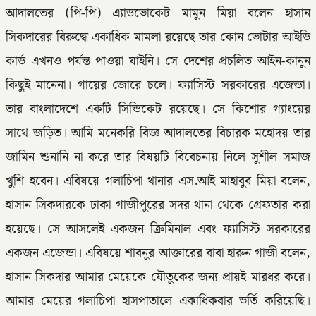
আদালতের (পি-পি) এ্যাডভোকেট মামুন মিয়া বলেন হাসান
সিকদারের বিরুদ্ধে একাধিক মামলা রয়েছে তার কোন ভোটার আইডি
কার্ড এখনও পর্যন্ত পাওয়া যাইনি। সে দেশের প্রচলিত আইন-কানুন
কিছুই মানেনা। গায়ের জোরে চলে। ফ্যাসিস্ট সরকারের এজেন্ডা।
তার বাংলাদেশে একটি সিন্ডিকেট রয়েছে। সে কিশোর গ্যাংয়ের
সাথে জড়িত। আমি মনেকরি বিজ্ঞ আদালতের বিচারক মহোদয় তার
জামিন শুনানি না করে তার বিষয়টি বিবেচনায় নিলে সুশীল সমাজ
খুশি হবেন। এবিষয়ে গলাচিপা থানার এস.আই মাহাবুব মিয়া বলেন,
হাসান সিকদারকে ঢাকা গাজীপুরের সদর থানা থেকে গ্রেফতার করা
হয়েছে। সে আসলেই একজন ক্রিমিনাল এবং ফ্যাসিস্ট সরকারের
একজন এজেন্ডা। এবিষয়ে শাবনুর আক্তারের বাবা হারুন গাজী বলেন,
হাসান সিকদার আমার মেয়েকে যৌতুকের জন্য প্রায়ই মারধর করে।
আমার মেয়ের গলাচিপা হাসপাতালে একাধিকবার ভর্তি করিয়েছি।