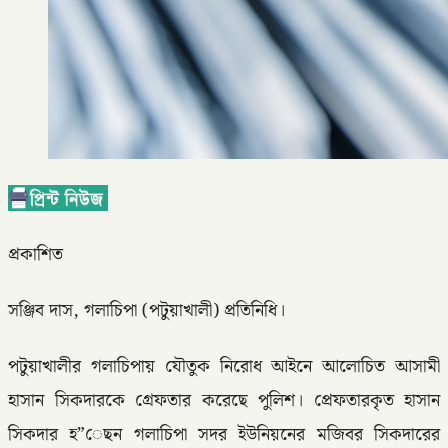
প্রকাশিত
সঞ্জিব দাস, গলাচিপা (পটুয়াখালী) প্রতিনিধি।
পটুয়াখালীর গলাচিপায় যৌতুক নিরোধ আইনে আলোচিত আসামী
হাসান সিকদারকে গ্রেফতার করেছে পুলিশ। প্রেফতারকৃত হাসান
সিকদার হ”েছন গলাচিপা সদর ইউনিয়নের মজিবর সিকদারের