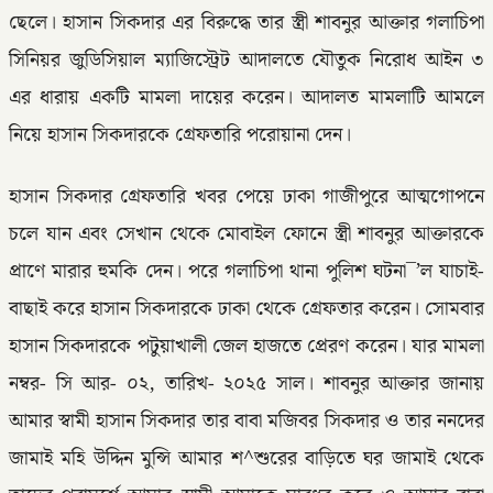
ছেলে। হাসান সিকদার এর বিরুদ্ধে তার স্ত্রী শাবনুর আক্তার গলাচিপা
সিনিয়র জুডিসিয়াল ম্যাজিস্ট্রেট আদালতে যৌতুক নিরোধ আইন ৩
এর ধারায় একটি মামলা দায়ের করেন। আদালত মামলাটি আমলে
নিয়ে হাসান সিকদারকে গ্রেফতারি পরোয়ানা দেন।
হাসান সিকদার গ্রেফতারি খবর পেয়ে ঢাকা গাজীপুরে আত্মগোপনে
চলে যান এবং সেখান থেকে মোবাইল ফোনে স্ত্রী শাবনুর আক্তারকে
প্রাণে মারার হুমকি দেন। পরে গলাচিপা থানা পুলিশ ঘটনা¯’ল যাচাই-
বাছাই করে হাসান সিকদারকে ঢাকা থেকে গ্রেফতার করেন। সোমবার
হাসান সিকদারকে পটুয়াখালী জেল হাজতে প্রেরণ করেন। যার মামলা
নম্বর- সি আর- ০২, তারিখ- ২০২৫ সাল। শাবনুর আক্তার জানায়
আমার স্বামী হাসান সিকদার তার বাবা মজিবর সিকদার ও তার ননদের
জামাই মহি উদ্দিন মুন্সি আমার শ^শুরের বাড়িতে ঘর জামাই থেকে