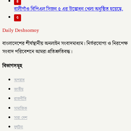
৪
বালীগাঁও বিপিএল সিজন ৫ এর উদ্ভোধন খেলা অনুষ্ঠিত হয়েছে,
৫
Daily Deshsomoy
বাংলাদেশের শীর্ষস্থানীয় অনলাইন সংবাদমাধ্যম। নির্ভরযোগ্য ও নিরপেক্ষ
সংবাদ পরিবেশনে আমরা প্রতিশ্রুতিবদ্ধ।
বিভাগসমূহ
অপরাধ
জাতীয়
রাজনীতি
সামাজিক
সারা দেশ
দুর্ঘটনা