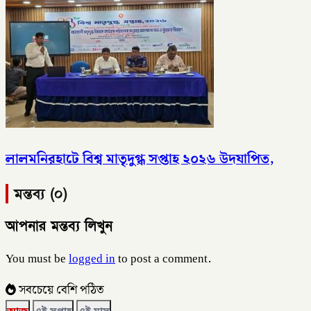
লালমনিরহাটে বিশ্ব মাতৃদুগ্ধ সপ্তাহ ২০২৬ উদযাপিত,
মন্তব্য (০)
আপনার মন্তব্য লিখুন
You must be
logged in
to post a comment.
সবচেয়ে বেশি পঠিত