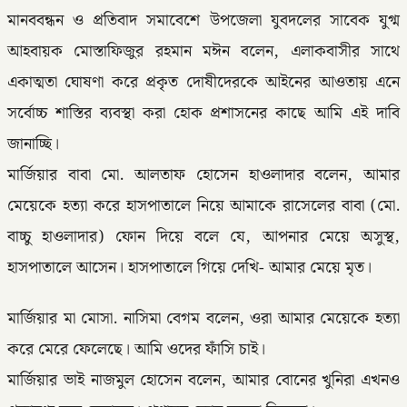
মানববন্ধন ও প্রতিবাদ সমাবেশে উপজেলা যুবদলের সাবেক যুগ্ম
আহবায়ক মোস্তাফিজুর রহমান মঈন বলেন, এলাকবাসীর সাথে
একাত্মতা ঘোষণা করে প্রকৃত দোষীদেরকে আইনের আওতায় এনে
সর্বোচ্চ শাস্তির ব্যবস্থা করা হোক প্রশাসনের কাছে আমি এই দাবি
জানাচ্ছি।
মার্জিয়ার বাবা মো. আলতাফ হোসেন হাওলাদার বলেন, আমার
মেয়েকে হত্যা করে হাসপাতালে নিয়ে আমাকে রাসেলের বাবা (মো.
বাচ্চু হাওলাদার) ফোন দিয়ে বলে যে, আপনার মেয়ে অসুস্থ,
হাসপাতালে আসেন। হাসপাতালে গিয়ে দেখি- আমার মেয়ে মৃত।
মার্জিয়ার মা মোসা. নাসিমা বেগম বলেন, ওরা আমার মেয়েকে হত্যা
করে মেরে ফেলেছে। আমি ওদের ফাঁসি চাই।
মার্জিয়ার ভাই নাজমুল হোসেন বলেন, আমার বোনের খুনিরা এখনও