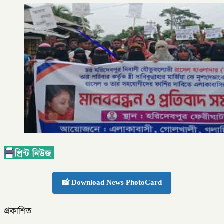
📸 Download News PhotoCard
প্রকাশিত