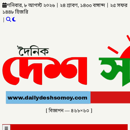
শনিবার, ৮ আগস্ট ২০২৬
|
২৪ শ্রাবণ, ১৪৩৩ বঙ্গাব্দ
|
২৫ সফর
১৪৪৮ হিজরি
|
[ বিজ্ঞাপন — ৪৬৮×৬০ ]