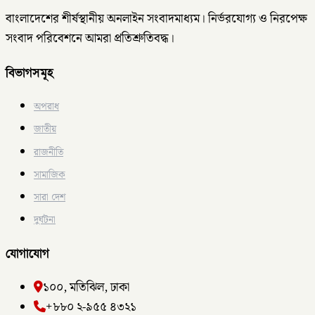
বাংলাদেশের শীর্ষস্থানীয় অনলাইন সংবাদমাধ্যম। নির্ভরযোগ্য ও নিরপেক্ষ
সংবাদ পরিবেশনে আমরা প্রতিশ্রুতিবদ্ধ।
বিভাগসমূহ
অপরাধ
জাতীয়
রাজনীতি
সামাজিক
সারা দেশ
দুর্ঘটনা
যোগাযোগ
১০০, মতিঝিল, ঢাকা
+৮৮০ ২-৯৫৫ ৪৩২১