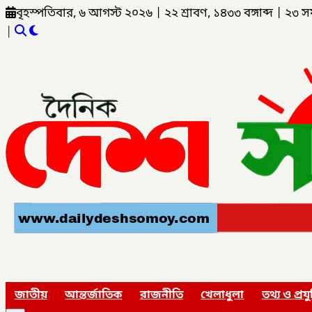
বৃহস্পতিবার, ৬ আগস্ট ২০২৬
|
২২ শ্রাবণ, ১৪৩৩ বঙ্গাব্দ
|
২৩ স
|
জাতীয়
আন্তর্জাতিক
রাজনীতি
খেলাধুলা
তথ্য ও প্রযু