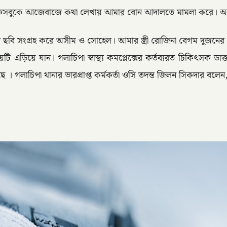
 ফেসবুকে আজেবাজে কথা লেখায় আমার বোন আদালতে মামলা করে। আস
ীর ছবি সংগ্রহ করে অসীম ও সোহেল। আমার স্ত্রী রোজিনা বেগম দুজনের ন
 এড়িয়ে যান। গলাচিপা স্বাস্থ্য কমপ্লেক্সের কর্তব্যরত চিকিৎসক ড
 । গলাচিপা থানার ভারপ্রাপ্ত কর্মকর্তা ওসি তদন্ত জিলন সিকদার বলে