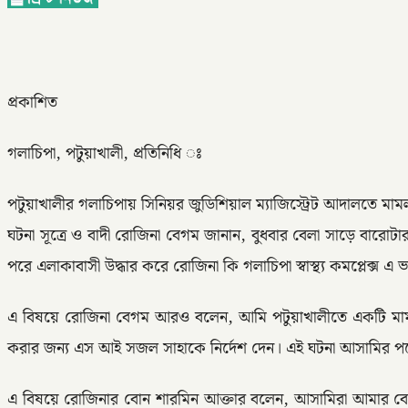
প্রকাশিত
গলাচিপা, পটুয়াখালী, প্রতিনিধি ঃ
পটুয়াখালীর গলাচিপায় সিনিয়র জুডিশিয়াল ম্যাজিস্ট্রেট আদালতে ম
ঘটনা সূত্রে ও বাদী রোজিনা বেগম জানান, বুধবার বেলা সাড়ে বারো
পরে এলাকাবাসী উদ্ধার করে রোজিনা কি গলাচিপা স্বাস্থ্য কমপ্লেক্স এ ভ
এ বিষয়ে রোজিনা বেগম আরও বলেন, আমি পটুয়াখালীতে একটি মামল
করার জন্য এস আই সজল সাহাকে নির্দেশ দেন। এই ঘটনা আসামির পক
এ বিষয়ে রোজিনার বোন শারমিন আক্তার বলেন, আসামিরা আমার ব