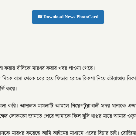
📸 Download News PhotoCard
ামলা করায় বাঁদিকে মারধর করার খবর পাওয়া গেছে।
টার দিকে বাসা থেকে বের হয়ে ফিডার রোডে রিকশা নিয়ে চৌরাস্তায়
র্তি করে।
া করি। আদালত মামলাটি আমলে নিয়েপটুয়াখালী সদর থানাকে এজাহার 
্ষের লোকজন জানতে পেরে আমাকে কিল ঘুসি থাপ্পর মারে আমার ওড়ন
োনকে মারধর করেছে আমি আইনের মাধ্যমে এদের বিচার চাই। রোজিনার