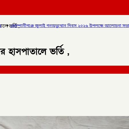
লে ভর্তি ,
ুত্থান দিবস ২০২৬ উপলক্ষে আলোচনা সভা ও বিশেষ মোনাজাত,
✦
গলাচিপায় ১
র হাসপাতালে ভর্তি ,