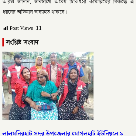
আরও জানান, জনস্বার্থে অবৈধ চিকিৎসা কার্যক্রমের বিরুদ্ধে এ
ধরনের অভিযান অব্যাহত থাকবে।
Post Views:
11
সংশ্লিষ্ট সংবাদ
লালমনিরহাট সদর উপজেলার মোগলহাট ইউনিয়নে ১