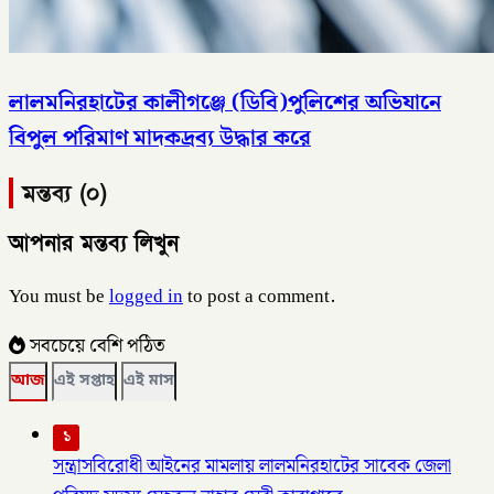
লালমনিরহাটের কালীগঞ্জে (ডিবি)পুলিশের অভিযানে
বিপুল পরিমাণ মাদকদ্রব্য উদ্ধার করে
মন্তব্য (০)
আপনার মন্তব্য লিখুন
You must be
logged in
to post a comment.
সবচেয়ে বেশি পঠিত
আজ
এই সপ্তাহ
এই মাস
১
সন্ত্রাসবিরোধী আইনের মামলায় লালমনিরহাটের সাবেক জেলা