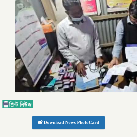
📸 Download News PhotoCard