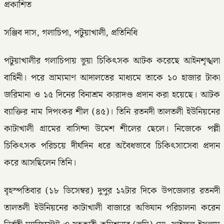
প্রকাশিত
সঞ্জিব দাস, গলাচিপা, পটুয়াখালী, প্রতিনিধি
পটুয়াখালীর গলাচিপায় ভুয়া চিকিৎসক আটক করেছে আইনশৃঙ্খলা
বাহিনী। পরে ভ্রাম্যমাণ আদালতের মাধ্যমে তাকে ১০ হাজার টাকা
জরিমানা ও ১৫ দিনের বিনাশ্রম কারাদণ্ড প্রদান করা হয়েছে। আটক
ব্যাক্তির নাম দিপংকর শীল (৪৫)। তিনি রতনদী তালতলী ইউনিয়নের
কাটাখালী গ্রামের বাসিন্দা উমেশ শীলের ছেলে। নিজেকে পল্লী
চিকিৎসক পরিচয়ে দীর্ঘদিন ধরে অবৈধভাবে চিকিৎসাসেবা প্রদান
করে আসছিলেন তিনি।
বৃহস্পতিবার (১৮ ডিসেম্বর) দুপুর ১২টার দিকে উপজেলার রতনদী
তালতলী ইউনিয়নের কাটাখালী বাজারে অভিযান পরিচালনা করেন