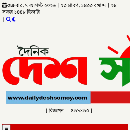
শুক্রবার, ৭ আগস্ট ২০২৬
|
২৩ শ্রাবণ, ১৪৩৩ বঙ্গাব্দ
|
২৪
সফর ১৪৪৮ হিজরি
|
[ বিজ্ঞাপন — ৪৬৮×৬০ ]