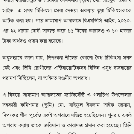
নির্বাহী ম্যাজিস্ট্রেট ও সহকারী কমিশনার (ভূমি) মো. সাইফুল ইসলাম
সাইফ। এ সময় চিকিৎসা সেবা দেওয়া অবস্থায় ভূয়া চিকিৎসককে
আটক করা হয়। পরে ভ্রাম্যমাণ আদালতে বিএমডিসি আইন, ২০১০-
এর ২২ ধারায় দোষী সাব্যস্ত করে ১৫ দিনের কারাদণ্ড ও ১০ হাজার
টাকা অর্থদণ্ড প্রদান করা হয়েছে।
অনুসন্ধানে জানা যায়, দিপংকর শীলের কোনো বৈধ চিকিৎসা সনদ
নেই এবং তিনি রোগীদের এন্টিবায়োটিকসহ বিভিন্ন ওষুধ ব্যবহারের
পরামর্শ দিচ্ছিলেন, যা আইনত দণ্ডনীয় অপরাধ।
এ বিষয়ে ভ্রাম্যমাণ আদালতের ম্যাজিস্ট্রেট ও গলাচিপা উপজেলার
সহকারী কমিশনার (ভূমি) মো. সাইফুল ইসলাম সাইফ জানান,
দিপংকর শীল পূর্বেও একই অপরাধে দণ্ডিত হয়েছিলেন। পুনরায় একই
অপরাধ করায় তাকে জরিমানা ও কারাদণ্ড প্রদান করা হয়েছে। তিনি