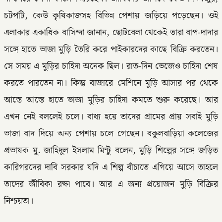
চটপটি, কেউ কৃষিকাজসহ বিভিন্ন পেশায় জড়িয়ে পড়েছেন। ওই
এলাকার একাধিক বাসিন্দা জানান, ছোটবেলা থেকেই তারা বাপ-দাদার
সঙ্গে হাতে ভাজা মুড়ি তৈরি করে পাইকারদের কাছে বিক্রি করতেন।
সে সময় এ মুড়ির চাহিদা অনেক ছিল। রাত-দিন ভেজেও চাহিদা শেষ
করতে পারতেন না। কিন্তু বাজারে মেশিনে মুড়ি আসার পর থেকে
আস্তে আস্তে হাতে ভাজা মুড়ির চাহিদা কমতে শুরু করেছে। আর
এখন নেই বললেই চলে। বাধ্য হয়ে তাদের গ্রামের প্রায় সবাই মুড়ি
ভাজা বাদ দিয়ে অন্য পেশায় চলে গেছেন। বকুলবাড়িয়া কলেজের
প্রভাষক মু. জাহিদুল ইসলাম মিন্টু বলেন, মুড়ি শিল্পের সঙ্গে জড়িত
কারিগরদের দাবি সরকার যদি এ শিল্প বাঁচাতে এগিয়ে আসে তাহলে
তাদের জীবিকা রক্ষা পাবে। আর এ জন্য প্রয়োজন মুড়ি বিক্রির
নিশ্চয়তা।