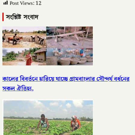
Post Views:
12
সংশ্লিষ্ট সংবাদ
কালের বিবর্তনে হারিয়ে যাচ্ছে গ্রামবাংলার সৌন্দর্য বর্ধনের
সকল ঐতিহ্য,