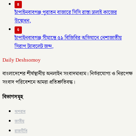
৪
চাঁপাইনবাবগঞ্জ পুরাতন বাজারে সিসি রাস্তা ঢালাই কাজের
উদ্বোধন,
৫
চাঁপাইনবাবগঞ্জ সীমান্তে ৫৯ বিজিবির অভিযানে নেশাজাতীয়
সিরাপ ট্যাবলেট জব্দ,
Daily Deshsomoy
বাংলাদেশের শীর্ষস্থানীয় অনলাইন সংবাদমাধ্যম। নির্ভরযোগ্য ও নিরপেক্ষ
সংবাদ পরিবেশনে আমরা প্রতিশ্রুতিবদ্ধ।
বিভাগসমূহ
অপরাধ
জাতীয়
রাজনীতি