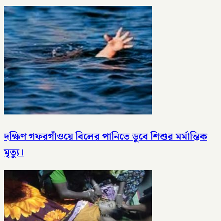
দক্ষিণ গফরগাঁওয়ে বিলের পানিতে ডুবে শিশুর মর্মান্তিক
মৃত্যু।