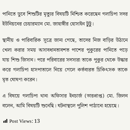
পানিতে ডুবে শিশুটির মৃত্যুর বিষয়টি নিশ্চিত করেছেন গলাচিপা সদর
ইউনিয়নের চেয়ারম্যান মো. জাহাঙ্গীর হোসাইন টুটু।
স্থানীয় ও পারিবারিক সূত্রে জানা গেছে, তাদের নিজ বাড়ির উঠানে
খেলা করার সময় অসাবধানতাবশত পাশের পুকুরের পানিতে পড়ে
যায় শিশু জিসান। পরে পরিবারের সদস্যরা তাকে পুকুর থেকে উদ্ধার
করে গলাচিপা হাসপাতালে নিয়ে গেলে কর্তব্যরত চিকিৎসক তাকে
মৃত ঘোষণা করেন।
এ বিষয়ে গলাচিপা থানা অফিসার ইনচার্জ (ভারপ্রাপ্ত) মো. জিলন
বলেন, আমি বিষয়টি শুনেছি। ঘটনাস্থলে পুলিশ পাঠানো হয়েছে।
Post Views:
13