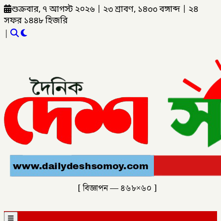
শুক্রবার, ৭ আগস্ট ২০২৬
|
২৩ শ্রাবণ, ১৪৩৩ বঙ্গাব্দ
|
২৪
সফর ১৪৪৮ হিজরি
|
[ বিজ্ঞাপন — ৪৬৮×৬০ ]