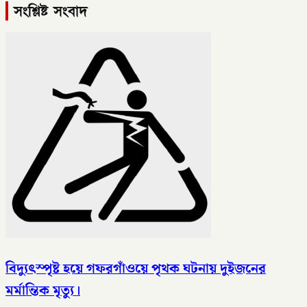
সংশ্লিষ্ট সংবাদ
বিদ্যুৎস্পৃষ্ট হয়ে গফরগাঁওয়ে পৃথক ঘটনায় দুইজনের
মর্মান্তিক মৃত্যু।