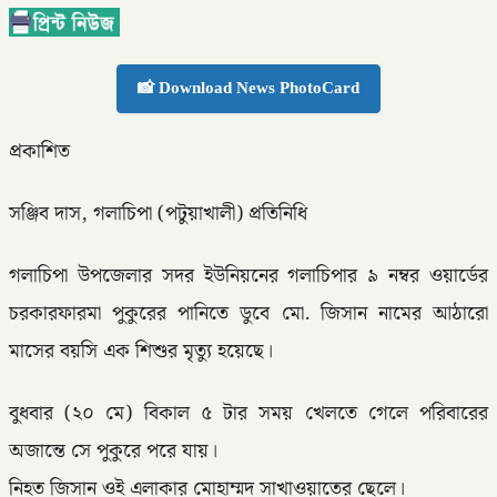
📸 Download News PhotoCard
প্রকাশিত
সঞ্জিব দাস, গলাচিপা (পটুয়াখালী) প্রতিনিধি
গলাচিপা উপজেলার সদর ইউনিয়নের গলাচিপার ৯ নম্বর ওয়ার্ডের
চরকারফারমা পুকুরের পানিতে ডুবে মো. জিসান নামের আঠারো
মাসের বয়সি এক শিশুর মৃত্যু হয়েছে।
বুধবার (২০ মে) বিকাল ৫ টার সময় খেলতে গেলে পরিবারের
অজান্তে সে পুকুরে পরে যায়।
নিহত জিসান ওই এলাকার মোহাম্মদ সাখাওয়াতের ছেলে।