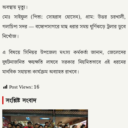
অবস্থায় মৃত্যু।
মোঃ সাইফুল (পিতা: সোহরাব হোসেন), গ্রাম: উত্তর চরখালী,
গলাচিপা সদর — বঙ্গোপসাগরে মাছ ধরার সময় ঘূর্ণিঝড়ে ট্রলার ডুবে
নিখোঁজ।
এ বিষয়ে সিনিয়র উপজেলা মৎস্য কর্মকর্তা জানান, জেলেদের
দুর্ঘটনাজনিত ক্ষয়ক্ষতি লাঘবে সরকার নিয়মিতভাবে এই ধরনের
মানবিক সহায়তা কার্যক্রম অব্যাহত রাখবে।
Post Views:
16
সংশ্লিষ্ট সংবাদ