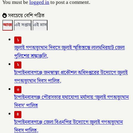
You must be
logged in
to post a comment.
সবচেয়ে বেশি পঠিত
আজ
এই সপ্তাহ
এই মাস
১
জুলাই গণঅভ্যুত্থান দিবসে জুলাই স্মৃতিস্তম্ভে লালমনিরহাট জেলা
পুলিশের শ্রদ্ধাঞ্জলি,
২
চাঁপাইনবাবগঞ্জে জনস্বাস্থ্য প্রকৌশল অধিদপ্তরের উদ্যোগে জুলাই
গণঅভ্যুত্থান দিবস পালিত,
৩
চাঁপাইনবাবগঞ্জ পৌরসভার যথাযোগ্য মর্যাদায় ‘জুলাই গণঅভ্যুত্থান
দিবস’ পালিত
৪
চাঁপাইনবাবগঞ্জে জেলা বিএনপির উদ্যোগে জুলাই গণঅভ্যুত্থান
দিবস পালিত,