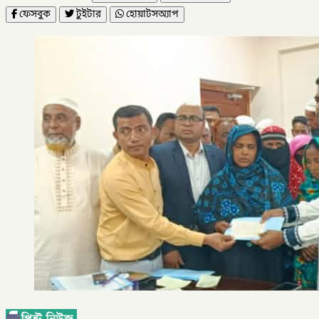
ফেসবুক
টুইটার
হোয়াটসঅ্যাপ