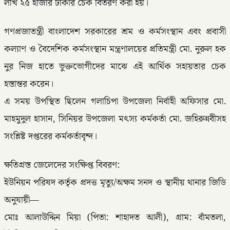
লাখ ২৫ হাজার টাকার চেক বিতরণ করা হয়।
গণপ্রজাতন্ত্রী বাংলাদেশ সরকারের শ্রম ও কর্মসংস্থান এবং প্রবাসী
কল্যাণ ও বৈদেশিক কর্মসংস্থান মন্ত্রণালয়ের প্রতিমন্ত্রী মো. নুরুল হক
নুর নিজ হাতে ভুক্তভোগীদের মাঝে এই আর্থিক সহায়তার চেক
হস্তান্তর করেন।
এ সময় উপস্থিত ছিলেন গলাচিপা উপজেলা নির্বাহী অফিসার মো.
মাহমুদুল হাসান, সিনিয়র উপজেলা মৎস্য কর্মকর্তা মো. জহিরুন্নবীসহ
সংশ্লিষ্ট দপ্তরের কর্মকর্তাবৃন্দ।
ক্ষতিগ্রস্ত জেলেদের সংক্ষিপ্ত বিবরণ:
ইউনিয়ন পরিষদ কর্তৃক প্রদত্ত মৃত্যু/অক্ষম সনদ ও স্থানীয় থানার জিডি
অনুযায়ী—
মোঃ আলাউদ্দিন মিয়া (পিতা: শাহাদত আলী), গ্রাম: বাঁমতলা,