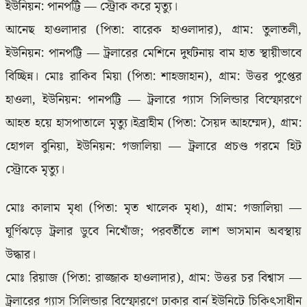
ইউনিয়ন: পানপট্টি — স্ট্রোক করে মৃত্যু।
আনেছ হাওলাদার (পিতা: বারেক হাওলাদার), গ্রাম: তুলাতলী,
ইউনিয়ন: পানপট্টি — ট্রলারের মেশিনে দুর্ঘটনায় বাম হাত স্থায়ীভাবে
বিচ্ছিন্ন। মোঃ রাকিব মিয়া (পিতা: শাহজাহান), গ্রাম: উত্তর পুপ্তের
হাওলা, ইউনিয়ন: পানপট্টি — ট্রলারে গ্যাস সিলিন্ডার বিস্ফোরণে
আহত হয়ে হাসপাতালে মৃত্যু।ইব্রাহীম (পিতা: সৈয়দ আহম্মেদ), গ্রাম:
হোগল বুনিয়া, ইউনিয়ন: গজালিয়া — ট্রলারে প্রচণ্ড গরমে হিট
স্ট্রোকে মৃত্যু।
মোঃ কালাম মৃধা (পিতা: মৃত খালেক মৃধা), গ্রাম: গজালিয়া —
ঘূর্ণিঝড়ে ট্রলার ডুবে নিখোঁজ; পরবর্তীতে লাশ ভাসমান অবস্থায়
উদ্ধার।
মোঃ রিয়াজ (পিতা: রাজ্জাক হাওলাদার), গ্রাম: উত্তর চর বিশ্বাস —
ট্রলারের গ্যাস সিলিন্ডার বিস্ফোরণে ঢাকার বার্ন ইউনিটে চিকিৎসাধীন