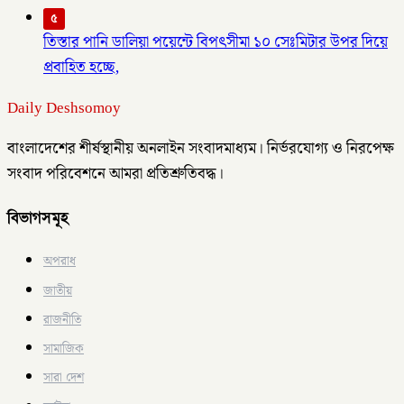
৫
তিস্তার পানি ডালিয়া পয়েন্টে বিপৎসীমা ১০ সেঃমিটার উপর দিয়ে
প্রবাহিত হচ্ছে,
Daily Deshsomoy
বাংলাদেশের শীর্ষস্থানীয় অনলাইন সংবাদমাধ্যম। নির্ভরযোগ্য ও নিরপেক্ষ
সংবাদ পরিবেশনে আমরা প্রতিশ্রুতিবদ্ধ।
বিভাগসমূহ
অপরাধ
জাতীয়
রাজনীতি
সামাজিক
সারা দেশ