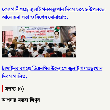
কোম্পানীগঞ্জে জুলাই গনঅভ্যুত্থান দিবস ২০২৬ উপলক্ষে
আলোচনা সভা ও বিশেষ মোনাজাত,
চাঁপাইনবাবগঞ্জে ডিএনসির উদ্যোগে জুলাই গণঅভ্যুত্থান
দিবস পালিত,
মন্তব্য (০)
আপনার মন্তব্য লিখুন