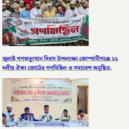
জুলাই গণঅভ্যুত্থান দিবস উপলক্ষ্যে কোম্পানীগঞ্জে ১১
দলীয় ঐক্য জোটের গণমিছিল ও সমাবেশ অনুষ্ঠিত,