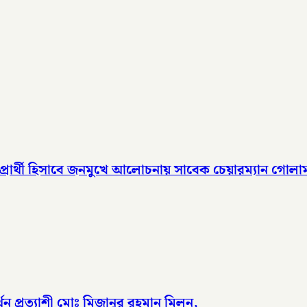
প্রার্থী হিসাবে জনমুখে আলোচনায় সাবেক চেয়ারম্যান গোলা
র্থন প্রত্যাশী মোঃ মিজানুর রহমান মিলন,