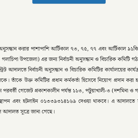
য়ম’ অনুসন্ধান করার পাশাপাশি আর্টিকাল ৭৩, ৭৫, ৭৭ এবং আর্টিকাল ৯১ব
া ও গলাচিপা উপজেলা) এর জন্য নির্বাচনী অনুসন্ধান ও বিচারিক কমিটি 
ট্রেট আদালতে নির্বাচনী অনুসন্ধান ও বিচারিক কমিটির কার্যালয়ের ক
 তাঁকে উক্ত কমিটির প্রধান কর্মকর্তা হিসেবে নিয়োগ প্রদান করা হ
নির্বাচন পরবর্তী গেজেট প্রকাশকালীন পর্যন্ত ১১৩, পটুয়াখালী-৩ (দশমি
 বক্স স্থাপন এবং হটলাইন ০১৩৩৯৩১৪১৬৯ দেওয়া থাকবে। এ আদালত
ে আদালত সূত্রে জানা গেছে।