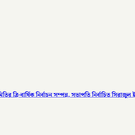
রি-বার্ষিক নির্বাচন সম্পন্ন, সভাপতি নির্বাচিত সিরাজুল