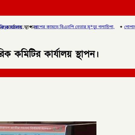
র কার্যালয় স্থাপন।
ের কামড়ে বিএনপি নেতার মৃ*ত্যু গলাচিপা,
✦
গোপালগঞ্জে এক লাখ টাকা 
রিক কমিটির কার্যালয় স্থাপন।