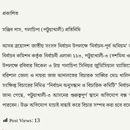
প্রকাশিত
সঞ্জিব দাস, গলাচিপা (পটুয়াখালী) প্রতিনিধি
আসন্ন ত্রয়োদশ জাতীয় সংসদ নির্বাচন উপলক্ষে ‘নির্বাচন-পূর্ব অনি
নির্বাচন কমিশন কর্তৃক নির্বাচনী এলাকা ১১৩, পটুয়াখালী-৩ (দশমিন
উপলক্ষে রবিবার বিকেল ৩ টায় গলাচিপা সিনিয়র জুডিসিয়াল ম্যাজিস্
বরিশাল জেলা ও দায়রা জজ আদালতের বিচারক সাব্বির মোঃ খালিদকে।
সংক্ষিপ্ত বিচারের নিমিত্ত “নির্বাচন অনুসন্ধান ও বিচারিক কমিটি” 
জানা গেছে, পটুয়াখালী-৩ আসনের গুরুত্বপূর্ণ স্থানে অভিযোগ
পারবেন। উক্ত অভিযোগ যাচাই বাছাই করে বিচার সম্পন্ন করা হবে বল
Post Views:
13