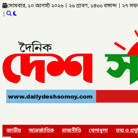
সোমবার, ১০ আগস্ট ২০২৬
|
২৬ শ্রাবণ, ১৪৩৩ বঙ্গাব্দ
|
২৭ সফ
|
জাতীয়
আন্তর্জাতিক
রাজনীতি
খেলাধুলা
তথ্য ও প্রযু