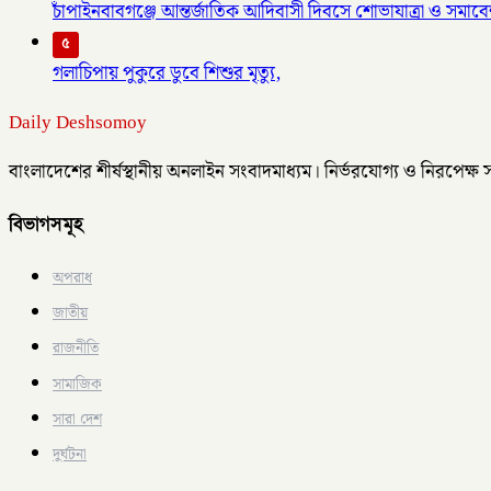
চাঁপাইনবাবগঞ্জে আন্তর্জাতিক আদিবাসী দিবসে শোভাযাত্রা ও সমাবেশ
৫
গলাচিপায় পুকুরে ডুবে শিশুর মৃত্যু,
Daily Deshsomoy
বাংলাদেশের শীর্ষস্থানীয় অনলাইন সংবাদমাধ্যম। নির্ভরযোগ্য ও নিরপেক্ষ
বিভাগসমূহ
অপরাধ
জাতীয়
রাজনীতি
সামাজিক
সারা দেশ
দুর্ঘটনা