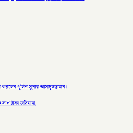
োপণ করলেন পুলিশ সুপার আসাদুজ্জামান।
 লাখ টাকা জরিমানা,