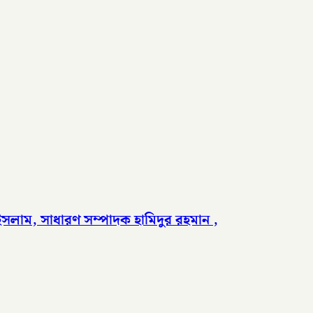
 ইসলাম, সাধারণ সম্পাদক হামিদুর রহমান ,