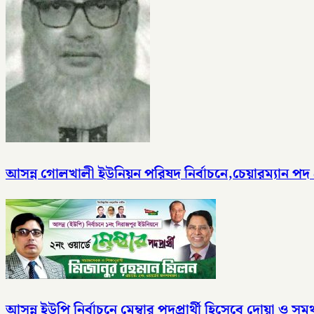
আসন্ন গোলখালী ইউনিয়ন পরিষদ নির্বাচনে,চেয়ারম্যান পদ 
আসন্ন ইউপি নির্বাচনে মেম্বার পদপ্রার্থী হিসেবে দোয়া ও সম