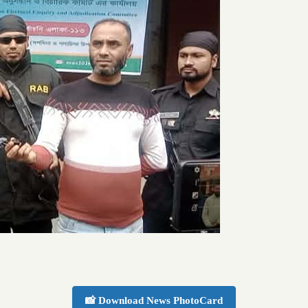
📸 Download News PhotoCard