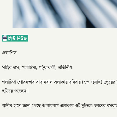
প্রকাশিত
সঞ্জিব দাস, গলাচিপা, পটুয়াখালী, প্রতিনিধি
গলাচিপা পৌরসভার আরামবাগ এলাকায় রবিবার (১৩ জুলাই) দুপুরের দ
ছড়িয়ে পড়েছে।
স্থানীয় সূত্রে জানা গেছে আরামবাগ এলাকার ওই দুইতলা ভবনের বসবা