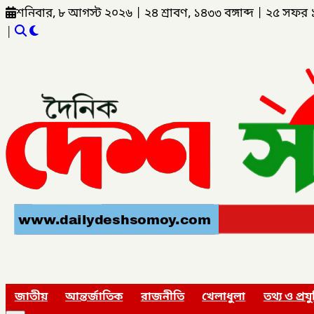
শনিবার, ৮ আগস্ট ২০২৬
|
২৪ শ্রাবণ, ১৪৩৩ বঙ্গাব্দ
|
২৫ সফর 
|
জাতীয়
আন্তর্জাতিক
রাজনীতি
খেলাধুলা
তথ্য ও প্রযু