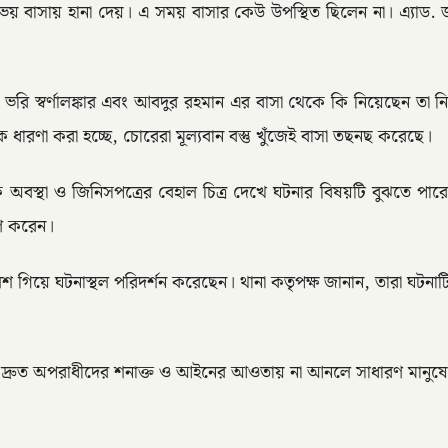
 বাসায় হানা দেয়। এ সময় বাসার কেউ উপস্থিত ছিলেন না। এ্যাড. জাহি
ভরি স্বর্ণালঙ্কার এবং আবদুর রহমান এর বাসা থেকে কি নিয়েছেন তা নি
রণা করা হচ্ছে, চোরেরা মূল্যবান বস্তু খুঁজেই বাসা তছনছ করেছে।
াবিক অবস্থা ও জিনিসপত্রের বেহাল চিত্র দেখে ঘটনার বিষয়টি বুঝ
ষণ করেন।
িয়ে ঘটনাস্থল পরিদর্শন করেছেন। থানা কতৃপক্ষ জানান, তারা ঘটনাটি গ
্যমে দ্রুত অপরাধীদের শনাক্ত ও আইনের আওতায় না আনলে সাধারণ মানুষে