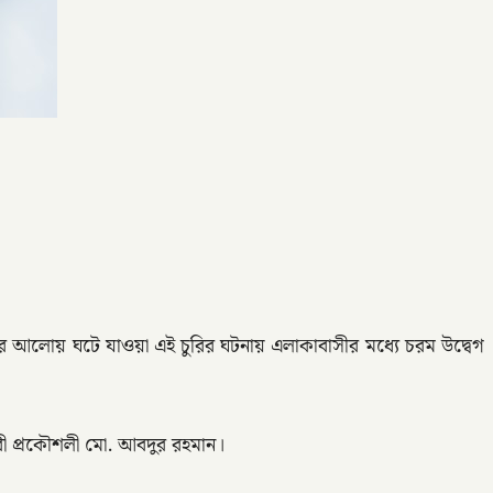
র আলোয় ঘটে যাওয়া এই চুরির ঘটনায় এলাকাবাসীর মধ্যে চরম উদ্বেগ
রী প্রকৌশলী মো. আবদুর রহমান।