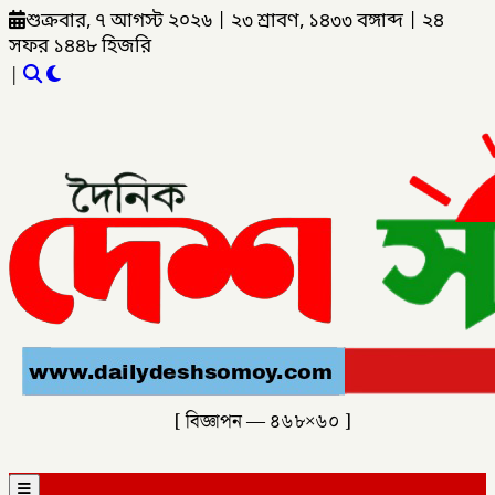
শুক্রবার, ৭ আগস্ট ২০২৬
|
২৩ শ্রাবণ, ১৪৩৩ বঙ্গাব্দ
|
২৪
সফর ১৪৪৮ হিজরি
|
[ বিজ্ঞাপন — ৪৬৮×৬০ ]