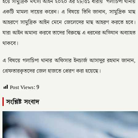
হয়ে সামুদ্রিক মৎস্য আইন ২০২০ এর ২৮/৫১ ধারায় গলাচিপা থানায়
একটি মামলা দায়ের করেন। এ বিষয়ে তিনি জানান, সামুদ্রিক মাছ
আহরণে সামুদ্রিক আইন মেনে জেলেদের মাছ আহরণ করতে হবে।
যারা আইন অমান্য করবে তাদের বিরুদ্ধে এ ধরনের অভিযান অব্যাহত
থাকবে।
এ বিষয়ে গলাচিপা থানার অফিসার ইনচার্জ আসাদুর রহমান জানান,
গ্রেফতারকৃতদের জেল হাজতে প্রেরণ করা হয়েছে।
Post Views:
9
সংশ্লিষ্ট সংবাদ