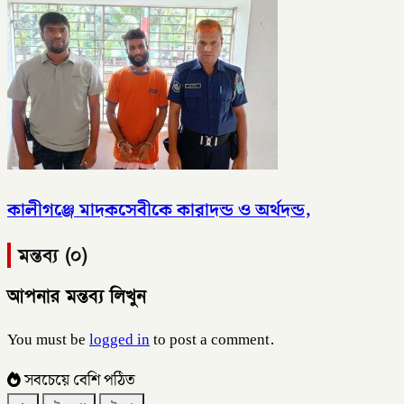
কালীগঞ্জে মাদকসেবীকে কারাদন্ড ও অর্থদন্ড,
মন্তব্য (০)
আপনার মন্তব্য লিখুন
You must be
logged in
to post a comment.
সবচেয়ে বেশি পঠিত