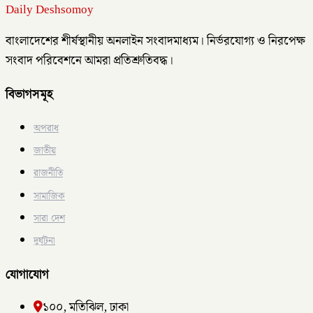
Daily Deshsomoy
বাংলাদেশের শীর্ষস্থানীয় অনলাইন সংবাদমাধ্যম। নির্ভরযোগ্য ও নিরপেক্ষ
সংবাদ পরিবেশনে আমরা প্রতিশ্রুতিবদ্ধ।
বিভাগসমূহ
অপরাধ
জাতীয়
রাজনীতি
সামাজিক
সারা দেশ
দুর্ঘটনা
যোগাযোগ
১০০, মতিঝিল, ঢাকা