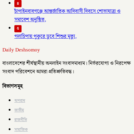
৪
চাঁপাইনবাবগঞ্জে আন্তর্জাতিক আদিবাসী দিবসে শোভাযাত্রা ও
সমাবেশ অনুষ্ঠিত,
৫
গলাচিপায় পুকুরে ডুবে শিশুর মৃত্যু,
Daily Deshsomoy
বাংলাদেশের শীর্ষস্থানীয় অনলাইন সংবাদমাধ্যম। নির্ভরযোগ্য ও নিরপেক্ষ
সংবাদ পরিবেশনে আমরা প্রতিশ্রুতিবদ্ধ।
বিভাগসমূহ
অপরাধ
জাতীয়
রাজনীতি
সামাজিক