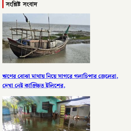
সংশ্লিষ্ট সংবাদ
ঋণের বোঝা মাথায় নিয়ে সাগরে গলাচিপার জেলেরা,
দেখা নেই কাঙ্ক্ষিত ইলিশের,