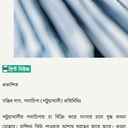
প্রকাশিত
সঞ্জিব দাস, গলাচিপা (পটুয়াখালী) প্রতিনিধিঃ
পটুয়াখালীর গলাচিপায় চা বিক্রি করে সংসার চলে বৃদ্ধ কমল
মোল্লার। চান্দিনা ভিটা পাওয়ার আশায় ঘুরছেন দ্বারে দ্বারে। কমল