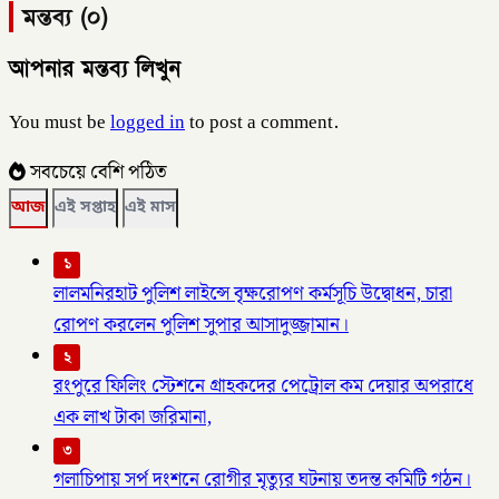
মন্তব্য (০)
আপনার মন্তব্য লিখুন
You must be
logged in
to post a comment.
সবচেয়ে বেশি পঠিত
আজ
এই সপ্তাহ
এই মাস
১
লালমনিরহাট পুলিশ লাইন্সে বৃক্ষরোপণ কর্মসূচি উদ্বোধন, চারা
রোপণ করলেন পুলিশ সুপার আসাদুজ্জামান।
২
রংপুরে ফিলিং স্টেশনে গ্রাহকদের পেট্রোল কম দেয়ার অপরাধে
এক লাখ টাকা জরিমানা,
৩
গলাচিপায় সর্প দংশনে রোগীর মৃত্যুর ঘটনায় তদন্ত কমিটি গঠন।