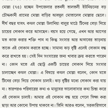
মোল্লা (৭৫) হচ্ছেন উপজেলার রতনদী তালতলী ইউনিয়নের বড়
চৌদ্দকানী গ্রামের মোল্লা বাড়ির আবদুল মোতালেব মোল্লার ছেলে।
দীর্ঘ বছর যাবৎ কমল মোল্লা উলানিয়া বালুর মাঠে টিনের বেড়া দিয়ে
চায়ের দোকান করে আসছেন। বয়স হয়ে গেছে, এখন আর আগের
মত কাজ করার শক্তি পান না কিন্তু সংসার আর অভাবের তাড়নায়
তাকে এই দোকান করতে হচ্ছে। সামান্য ঝড় বৃষ্টি এলেই দোকান বন্ধ
করে রাখতে হয়। সেই দিন সংসারের জন্য খাবার ক্রয় করতে পারেন
না। কোন মতে এই ছোট্ট একটি চায়ের দোকান দিয়ে সংসার
চালাচ্ছেন কমল মোল্লা। এ বিষয়ে কমল মোল্লা বলেন, কোন মতে
টিনের বেড়া দিয়ে দোকান চালাই। ঝড় বৃষ্টির মধ্যে দোকান করা যায়
না। তারপরও পরিবারের কথা ও মানুষের ভালোবাসার কথা চিন্তা করে
এই দোকান চালাই। আমার এই দোকান বন্ধ হয়ে গেলে ভিক্ষা করা
ছাড়া আর কোনো উপায় থাকবে না। তিনি আরও বলেন, সরকারিভাবে