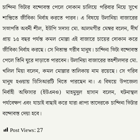
চান্দিনা ভিটার বন্দোবস্ত পেলে দোকান চালিয়ে পরিবার নিয়ে সুখে
শান্তিতে জীবিকা নির্বাহ করতে পারব। এ বিষয়ে উলানিয়া বাজারের
সভাপতি অবনী শীল, ইউপি সদস্য মো. আলমগীর মেম্বর বলেন, দীর্ঘ
প্রায় ১৫ বছর পর্যন্ত কমল মোল্লা এই বাজারে চায়ের দোকান করে
জীবিকা নির্বাহ করছে। সে নিতান্ত গরীব মানুষ। চান্দিনা ভিটা বন্দোবস্ত
পেলে তিনি ঘুরে দাড়াতে পারবেন। উলানিয়া বাজারের তহশীলদার মো.
খলিল মিয়া বলেন, কমল মোল্লার তালিকায় নাম রয়েছে। সে গরিব
মানুষ হওয়ায় ডিসিআরটি নিতে পারছেন না। এ বিষয়ে উপজেলা
নির্বাহী অফিসার (ইউএনও) মাহমুদুল হাসান বলেন, ঘটনাস্থল
পর্যবেক্ষণ এবং যাচাই বাছাই করে যারা প্রাপ্য তাদেরকে চান্দিনা ভিটার
বন্দোবস্ত দেয়া হবে।
Post Views:
27