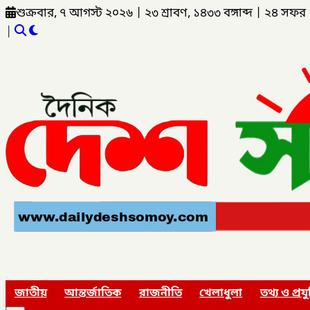
শুক্রবার, ৭ আগস্ট ২০২৬
|
২৩ শ্রাবণ, ১৪৩৩ বঙ্গাব্দ
|
২৪ সফর 
|
জাতীয়
আন্তর্জাতিক
রাজনীতি
খেলাধুলা
তথ্য ও প্রযু