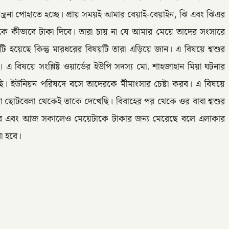
্রনা পোহাতে হচ্ছে। প্রায় সময়ই আমার বেয়াই-বেয়াইন, ঝি এবং ঝিএর
ে কীভাবে টাকা দিবে। তারা চায় না যে আমার মেয়ে তাদের সংসারে
 হয়েছে কিন্তু মারধরের বিষয়টি তারা এড়িয়ে জান। এ বিষয়ে শ্বশুর
িষয়ে সংশ্লিষ্ট ওয়ার্ডের ইউপি সদস্য মো. শাহজাহান মিয়া ঘটনার
েছি। ইউনিয়ন পরিষদে বসে তাদেরকে মীমাংসার চেষ্টা করব। এ বিষয়ে
রা ছোটবেলা থেকেই তাকে দেখেছি। বিবাহের পর থেকে ওর বাবা শ্বশুর
ারে এবং আজ সকালেও মেয়েটাকে টাকার জন্য মেরেছে বলে এলাকার
া হবে।