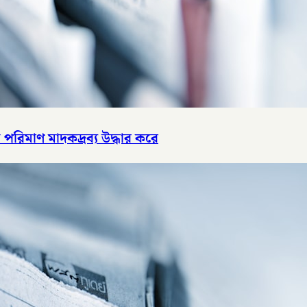
পরিমাণ মাদকদ্রব্য উদ্ধার করে