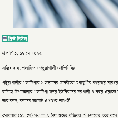
প্রকাশিত, ১২ মে ২০২৫
সঞ্জিব দাস, গলাচিপা (পটুয়াখালী) প্রতিনিধিঃ
পটুয়াখালীর গলাচিপায় ১ সন্তানের জননীকে মধ্যযুগীয় কায়দায় মারধর 
ঘটেছে উপজেলার গলাচিপা সদর ইউনিয়নের চরখালী ৪ নম্বর ওয়ার্ডে ম
তার ননদ, ননদের জামাই ও শ্বশুর-শাশুড়ী।
সোমবার (১২ মে) সকাল ৭ টায় শ্বশুর মজিবর সিকদারের ঘরে বসে 