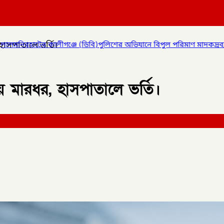
হাসপাতালে ভর্তি।
র অভিযানে বিপুল পরিমাণ মাদকদ্রব্য উদ্ধার করে
✦
কোম্পানীগঞ্জে জুলাই
য় মারধর, হাসপাতালে ভর্তি।