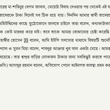
ের মা শাহিনুর বেগম জানান, মেয়েটা বিবাহ দেওয়ার পর থেকেই এই যন্ত
েরকে টাকা দিলেই সব ঠিক হয়ে যায়। দিনদিন আমার স্বামী তাদেরক
 মহিউদ্দিনের কাছে মুঠোফোনে জানতে চাইলে তারা বলেন, কথাকাটাকাটি
ে কেউ মারধর করে নাই। তবে তাকে আমরা বোঝানোর চেষ্টা করেছি। এ ব
াহাঙ্গীর হোসেন টুটু বলেন, আমি ইউপি সদস্যের মাধ্যমে বিষয়টি শুন
প্যাদা ও সুমন মিয়া বলেন, শাবনুর আক্তার খুব ভাল একটা মেয়ে। আম
হয়েছে। তার শ্বশুর বাড়ির লোকজন টাকার জন্য সবকিছুই করতে প
সি) আসাদুর রহমান বলেন, অভিযোগ পেলে আইনগত ব্যবস্থা গ্রহন কর