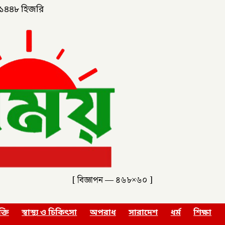
১৪৪৮ হিজরি
[ বিজ্ঞাপন — ৪৬৮×৬০ ]
ক্তি
স্বাস্থ্য ও চিকিৎসা
অপরাধ
সারাদেশ
ধর্ম
শিক্ষা