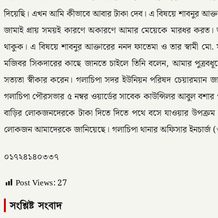
দিয়েছি। এখন আমি কীভাবে আবার টাকা দেব। এ বিষয়ে শাবনুর আক্তার
জামাই প্রায় সময়ই কারণে অকারণে আমার মেয়েকে মারধর করত। তাদ
থাকুক। এ বিষয়ে শাবনুর আক্তারের ননদ ফাতেমা ও তার স্বামী মো.
মজিবর সিকদারের কাছে জানতে চাইলে তিনি বলেন, আমার পুত্রবধূক
সত্যতা স্বীকার করেন। গলাচিপা সদর ইউনিয়ন পরিষদ চেয়ারম্যান জ
গলাচিপা পৌরসভার ৫ নম্বর ওয়ার্ডের সাবেক কাউন্সিলর আবুল বশার 
বাড়ির লোকজনদেরকে টাকা দিতে দিতে পথে বসে যাওয়ার উপক্রম 
লোকজন আমাদেরকে জানিয়েছে। গলাচিপা থানার অফিসার ইনচার্জ (ও
০১৭২৪১৪০৩৩৭
Post Views:
27
সংশ্লিষ্ট সংবাদ