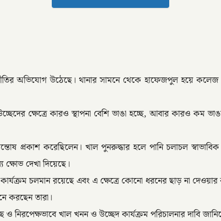
নপ্রীতির অভিযোগ উঠেছে। থানার সামনে থেকে হাফেজপুল হয়ে কলেজ 
ন উচ্ছেদের ক্ষেত্রে কারও স্থাপনা বেশি ভাঙা হচ্ছে, আবার কারও কম ভা
 সন্তোষ প্রকাশ করেছিলেন। খাল পুনরুদ্ধার হলে পানি চলাচল স্বাভ
ে ক্ষোভ দেখা দিয়েছে।
র কার্যক্রম চলমান রয়েছে এবং এ ক্ষেত্রে কোনো ধরনের ছাড় না দেওয়ার 
লে মনে করছেন তারা।
 স্বচ্ছ ও নিরপেক্ষভাবে খাল খনন ও উচ্ছেদ কার্যক্রম পরিচালনার দাবি জানি