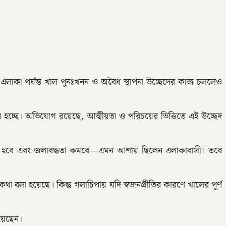
এলাকা পর্যন্ত খাল পুনঃখনন ও অবৈধ স্থাপনা উচ্ছেদের কাজ চললেও
ঙা হচ্ছে। অভিযোগ রয়েছে, আত্মীয়তা ও পরিচয়ের ভিত্তিতে এই উচ্ছেদ
াবিক হবে এবং জলাবদ্ধতা কমবে—এমন আশায় ছিলেন এলাকাবাসী। তবে
কথা বলা হয়েছে। কিন্তু গলাচিপায় যদি স্বজনপ্রীতির কারণে খালের পূর্ণ
য়েছেন।