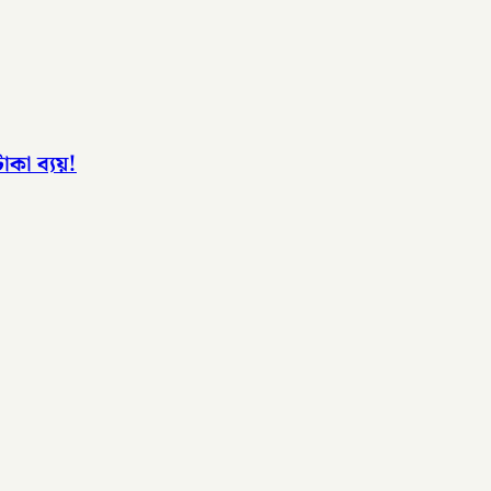
কা ব্যয়!