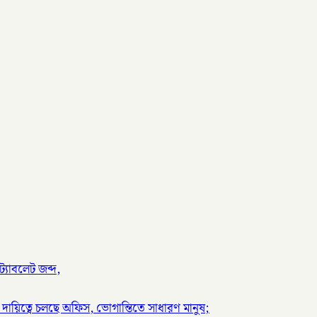
্যাবলেট জব্দ,
দায়িত্বে চলছে অফিস, ভোগান্তিতে সাধারণ মানুষ;