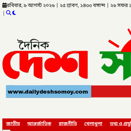
রবিবার, ৯ আগস্ট ২০২৬
|
২৫ শ্রাবণ, ১৪৩৩ বঙ্গাব্দ
|
২৬ সফর 
|
জাতীয়
আন্তর্জাতিক
রাজনীতি
খেলাধুলা
তথ্য ও প্রযু