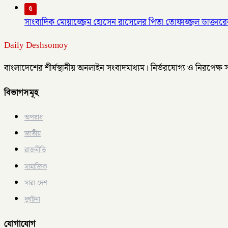
৫
সাংবাদিক মোয়াজ্জেম হোসেন রাসেলের পিতা তোফাজ্জল ডাক্তারের
Daily Deshsomoy
বাংলাদেশের শীর্ষস্থানীয় অনলাইন সংবাদমাধ্যম। নির্ভরযোগ্য ও নিরপেক্ষ
বিভাগসমূহ
অপরাধ
জাতীয়
রাজনীতি
সামাজিক
সারা দেশ
দুর্ঘটনা
যোগাযোগ