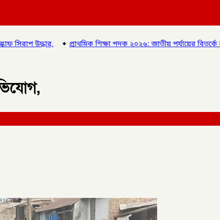
প্রাথমিক শিক্ষা পদক ২০২৬: জাতীয় পর্যায়ের বিতর্কে রানারআপ চাঁপাইনবাবগঞ্জে
অভিযোগ,