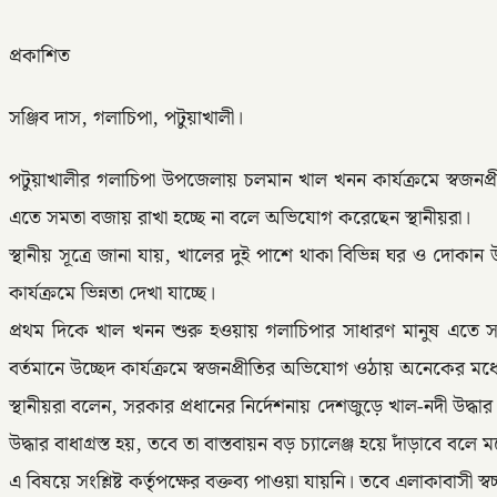
প্রকাশিত
সঞ্জিব দাস, গলাচিপা, পটুয়াখালী।
পটুয়াখালীর গলাচিপা উপজেলায় চলমান খাল খনন কার্যক্রমে স্বজ
এতে সমতা বজায় রাখা হচ্ছে না বলে অভিযোগ করেছেন স্থানীয়রা।
স্থানীয় সূত্রে জানা যায়, খালের দুই পাশে থাকা বিভিন্ন ঘর ও দোকা
কার্যক্রমে ভিন্নতা দেখা যাচ্ছে।
প্রথম দিকে খাল খনন শুরু হওয়ায় গলাচিপার সাধারণ মানুষ এতে
বর্তমানে উচ্ছেদ কার্যক্রমে স্বজনপ্রীতির অভিযোগ ওঠায় অনেকের মধ্য
স্থানীয়রা বলেন, সরকার প্রধানের নির্দেশনায় দেশজুড়ে খাল-নদী উদ্ধা
উদ্ধার বাধাগ্রস্ত হয়, তবে তা বাস্তবায়ন বড় চ্যালেঞ্জ হয়ে দাঁড়াবে ব
এ বিষয়ে সংশ্লিষ্ট কর্তৃপক্ষের বক্তব্য পাওয়া যায়নি। তবে এলাকাবাসী