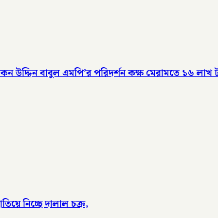
উদ্দিন বাবুল এমপি’র পরিদর্শন কক্ষ মেরামতে ১৬ লাখ টা
িয়ে নিচ্ছে দালাল চক্র,