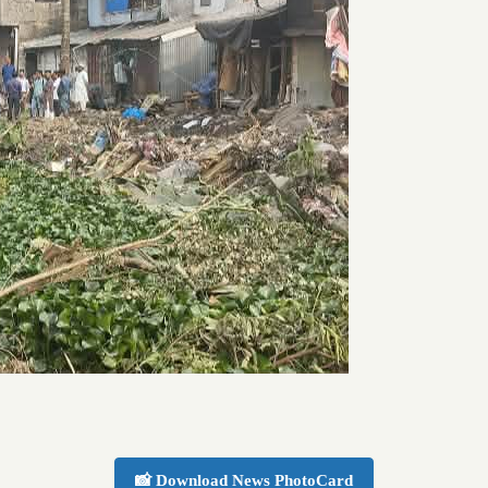
📸 Download News PhotoCard