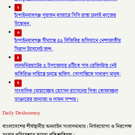
২
চাঁপাইনবাবগঞ্জ পুরাতন বাজারে সিসি রাস্তা ঢালাই কাজের
উদ্বোধন,
৩
চাঁপাইনবাবগঞ্জ সীমান্তে ৫৯ বিজিবির অভিযানে নেশাজাতীয়
সিরাপ ট্যাবলেট জব্দ,
৪
লালমনিরহাটের ৫ উপজেলার ৪টিতে সাব-রেজিস্ট্রার নেই
অতিরিক্ত দায়িত্বে চলছে অফিস, ভোগান্তিতে সাধারণ মানুষ;
৫
সাংবাদিক মোয়াজ্জেম হোসেন রাসেলের পিতা তোফাজ্জল
ডাক্তারের জানাজা ও দাফন সম্পন্ন।
Daily Deshsomoy
বাংলাদেশের শীর্ষস্থানীয় অনলাইন সংবাদমাধ্যম। নির্ভরযোগ্য ও নিরপেক্ষ
সংবাদ পরিবেশনে আমরা প্রতিশ্রুতিবদ্ধ।