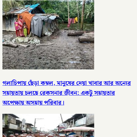
গলাচিপায় ছেঁড়া কম্বল, মানুষের দেয়া খাবার আর অন্যের
সহায়তায় চলছে রেকসনার জীবন: একটু সহায়তার
অপেক্ষায় অসহায় পরিবার।