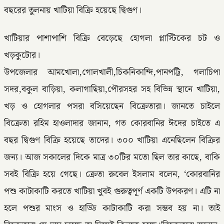
বছরের তুলনায় খাটিয়া বিক্রি হয়েছে দ্বিগুণ।
খাটিয়ার পাশাপাশি বিক্রি বেড়েছে হোগলা প্লাস্টিকের চট ও
খড়কুটোর।
উপজেলার আমখোলা,গোলখালী,চিকনিকান্দি,পানপট্টি, গলাচিপা
সদর,বকুল বাড়িয়া, কলাগাছিয়া,পৌরসহর সহ বিভিন্ন স্থানে খাটিয়া,
খড় ও হোগলার পসরা বসিয়েছেন বিক্রেতারা। জানতে চাইলে
বিক্রেতা রহিম হাওলাদার জানান, গত কোরবানির ঈদের চাইতে এ
বছর দ্বিগুণ বিক্রি হয়েছে তাদের। ৩০০ খাটিয়া এনেছিলেন বিক্রির
জন্য। আজ সকালের দিকে মাত্র ৩০টির মতো ছিল তার কাছে, বাকি
সবই বিক্রি হয়ে গেছে। ক্রেতা রুবেল ইসলাম বলেন, ‘কোরবানির
পশু কাটাকাটি করতে খাটিয়া খুবই গুরুত্বপূর্ণ একটি উপকরণ। এটি না
হলে পশুর মাংস ও হাড্ডি কাটাকাটি করা সম্ভব হয় না। তাই