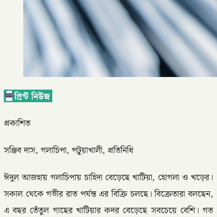
প্রকাশিত
সঞ্জিব দাস, গলাচিপা, পটুয়াখালী, প্রতিনিধি
ঈদুল আজহায় গলাচিপায় চাহিদা বেড়েছে খাটিয়া, হোগলা ও খড়ের।
সকাল থেকে গভীর রাত পর্যন্ত এর বিক্রি চলছে। বিক্রেতারা বলছেন,
এ বছর তেঁতুল গাছের খাটিয়ার কদর বেড়েছে সবচেয়ে বেশি। গত