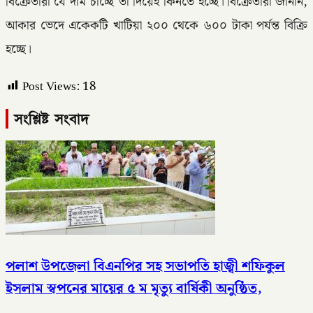
বিক্রেতারা যে দাম চাচ্ছে তা দিয়েই কিনতে হচ্ছে।’বিক্রেতারা জানান,
আকার ভেদে একেকটি খাটিয়া ২০০ থেকে ৬০০ টাকা পর্যন্ত বিক্রি
হচ্ছে।
Post Views:
18
সংশ্লিষ্ট সংবাদ
পলাশ উপজেলা বিএনপির সহ সভাপতি হাজ্বী শফিকুল
ইসলাম স্বপনের মায়ের ৫ ম মৃত্যু বার্ষিকী অনুষ্ঠিত,